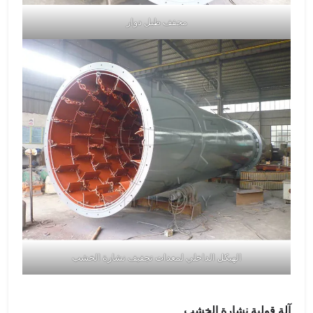
مجفف طبل دوار
الهيكل الداخلي لمعدات تجفيف نشارة الخشب
آلة قولبة نشارة الخشب