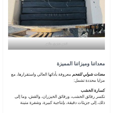
فحم حجري جاهز
معداتنا وميزاتنا المميزة
معدات شولي للفحم
معروفة بأدائها العالي واستقرارها، مع
مزايا محددة تشمل:
كسارة الخشب
تكسر رقائق الخشب، ورقائق الخيزران، والقش، وما إلى
ذلك، إلى جزيئات دقيقة، بإنتاجية كبيرة، وشفرة متينة