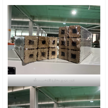
فحم حجري نشارة الخشب معبأة