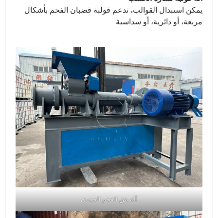
يمكن استبدال القوالب، تدعم قولبة قضبان الفحم بأشكال
مربعة، أو دائرية، أو سداسية
آلة بثق الفحم الحجري