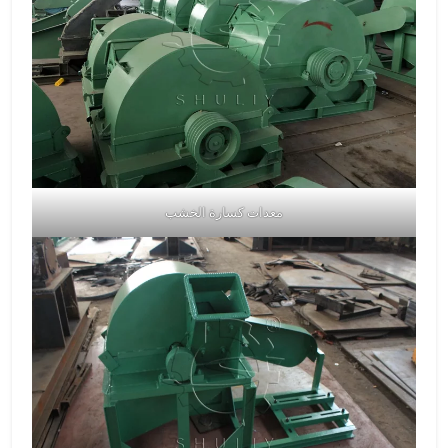
معدات كسارة الخشب