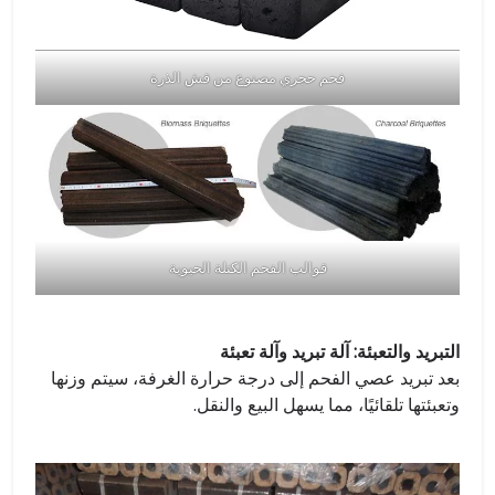
فحم حجري مصنوع من قش الذرة
قوالب الفحم الكتلة الحيوية
التبريد والتعبئة: آلة تبريد وآلة تعبئة
بعد تبريد عصي الفحم إلى درجة حرارة الغرفة، سيتم وزنها
وتعبئتها تلقائيًا، مما يسهل البيع والنقل.