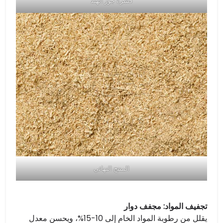
قشرة جوز الهند
المنتج النهائي
تجفيف المواد: مجفف دوار
يقلل من رطوبة المواد الخام إلى 10-15%، ويحسن معدل