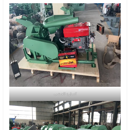
كسارة الخشب