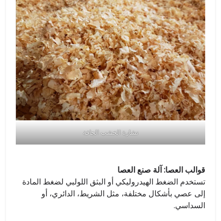
نشارة الخشب الجافة
قوالب العصا: آلة صنع العصا
تستخدم الضغط الهيدروليكي أو البثق اللولبي لضغط المادة
إلى عصي بأشكال مختلفة، مثل الشريط، الدائري، أو
السداسي.