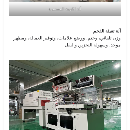
آلة الكربنة المستمرة
آلة تعبئة الفحم
وزن تلقائي، وختم، ووضع علامات، وتوفير العمالة، ومظهر
موحد، وسهولة التخزين والنقل