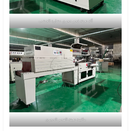
آلة تعبئة فحم حجري نشارة الخشب
ماكينة تعبئة الفحم الحجري