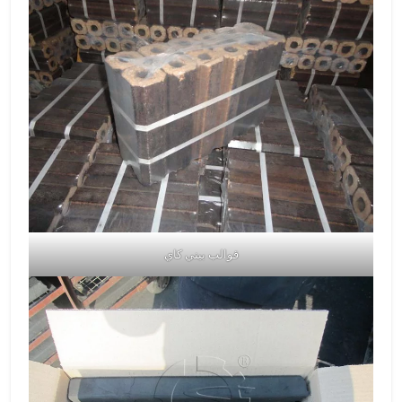
قوالب بيني كاي