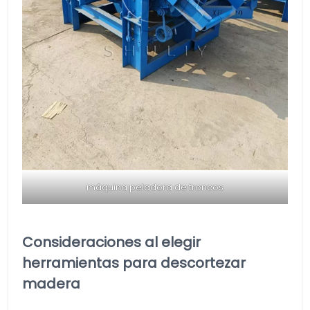
máquina peladora de troncos
Consideraciones al elegir
herramientas para descortezar
madera