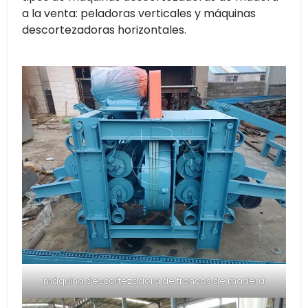
a la venta: peladoras verticales y máquinas
descortezadoras horizontales.
máquina descortezadora de troncos de madera