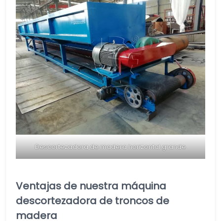
Descortezadora de madera horizontal grande
Ventajas de nuestra máquina
descortezadora de troncos de
madera