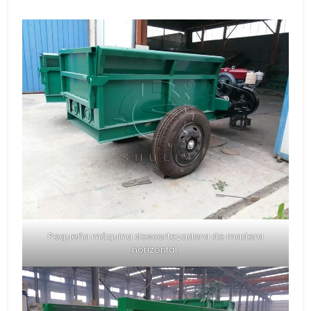
Pequeña máquina descortezadora de madera
horizontal.