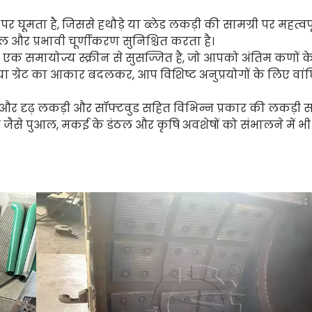
र घूमता है, जिससे हथौड़े या ब्लेड लकड़ी की सामग्री पर महत्वपू
ल और प्रभावी चूर्णीकरण सुनिश्चित करता है।
 समायोज्य स्क्रीन से सुसज्जित है, जो आपको अंतिम कणों क
 या ग्रेट का आकार बदलकर, आप विशिष्ट अनुप्रयोगों के लिए वां
ै और दृढ़ लकड़ी और सॉफ्टवुड सहित विभिन्न प्रकार की लकड़ी स
जैसे पुआल, मकई के डंठल और कृषि अवशेषों को संभालने में भी