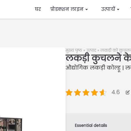
घर
प्रोडक्शन लाइन
उत्पादों
मुख्य पृष्ठ
»
उत्पाद
»
लकड़ी को कुचलन
लकड़ी कुचलने क
औद्योगिक लकड़ी कोल्हू | ल
4.6