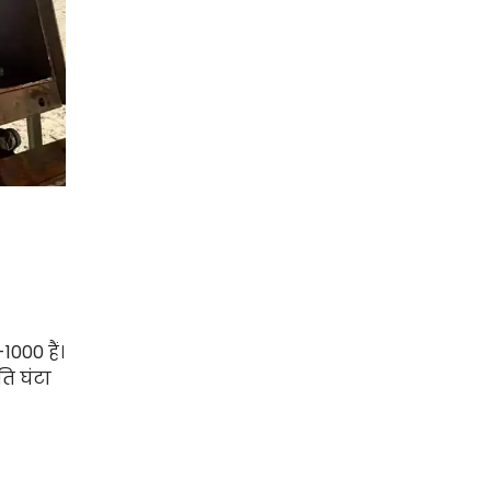
000 हैं।
ति घंटा