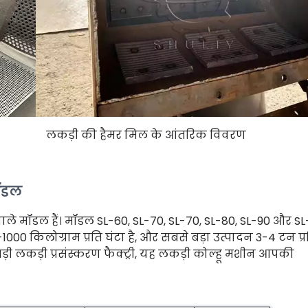
लकड़ी की हैमर मिल के आंतरिक विवरण
मॉडल
े मॉडल हैं। मॉडल SL-60, SL-70, SL-70, SL-80, SL-90 और SL-1
0 किलोग्राम प्रति घंटा है, और सबसे बड़ा उत्पादन 3-4 टन प्र
 बड़ी लकड़ी प्रसंस्करण फैक्ट्री, यह लकड़ी कोल्हू मशीन आपकी