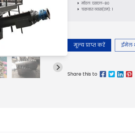
मॉडल: एसएल-80
चक्रवात व्यास(एम): 1
मूल्य प्राप्त करें
ईमेल भ