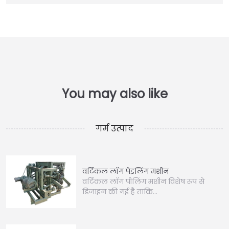
गर्म उत्पाद
वर्टिकल लॉग पेइलिंग मशीन
वर्टिकल लॉग पीलिंग मशीन विशेष रूप से
डिजाइन की गई है ताकि…