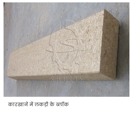
कारखाने में लकड़ी के ब्लॉक