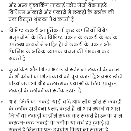
और अन्य वुडवर्किंग सप्लाई स्टोर जैसी वेबसाइटें
विभिन्न आकारों और प्रकारों में लकड़ी के ब्लॉक की
एक विस्तृत श्रृंखला पेश करती हैं।
विशिष्ट लकड़ी आपूर्तिकर्ता: कुछ कंपनियाँ विशेष
अनुप्रयोगों के लिए विशिष्ट प्रकार के लकड़ी के ब्लॉक
उपलब्ध कराने में माहिर हैं। वे लकड़ी के प्रकार और
फिनिश के अधिक व्यापक चयन की पेशकश कर
सकते हैं।
वुडवर्किंग और शिल्प भंडार: वे स्टोर जो लकड़ी के काम
के शौकीनों या शिल्पकारों को पूरा करते हैं, अक्सर छोटी
परियोजनाओं और कलात्मक प्रयासों के लिए उपयुक्त
लकड़ी के ब्लॉकों का स्टॉक रखते हैं।
आरा मिलें या लकड़ी यार्ड: यदि आप सीधे स्रोत से लकड़ी
के ब्लॉक खरीदना पसंद करते हैं, तो आप स्थानीय आरा
मिलों या लकड़ी यार्डों से संपर्क कर सकते हैं। उनके पास
कस्टम-कट लकड़ी के ब्लॉक या बचे हुए टुकड़े हो
सकते हैं जिनका पुन: उपयोग किया जा सकता है।