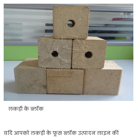
लकड़ी के ब्लॉक
यदि आपको लकड़ी के फूस ब्लॉक उत्पादन लाइन की