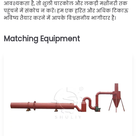
आवश्यकता है, तो शुली चारकोल और लकड़ी मशीनरी तक
पहुंचने में संकोच न करें। हम एक हरित और अधिक टिकाऊ
भविष्य तैयार करने में आपके विश्वसनीय भागीदार हैं।