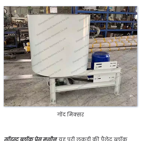
गोंद मिक्सर
सॉडस्ट ब्लॉक प्रेस मशीन
: यह पूरी लकड़ी की पैलेट ब्लॉक