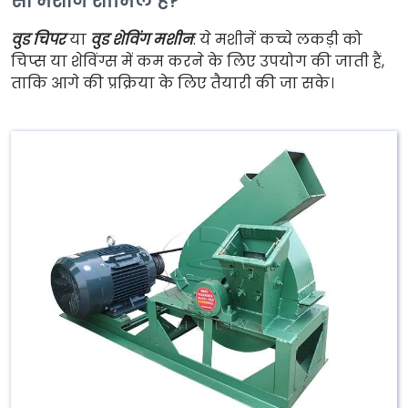
सी मशीनें शामिल हैं?
वुड चिपर
या
वुड शेविंग मशीन
: ये मशीनें कच्चे लकड़ी को
चिप्स या शेविंग्स में कम करने के लिए उपयोग की जाती हैं,
ताकि आगे की प्रक्रिया के लिए तैयारी की जा सके।