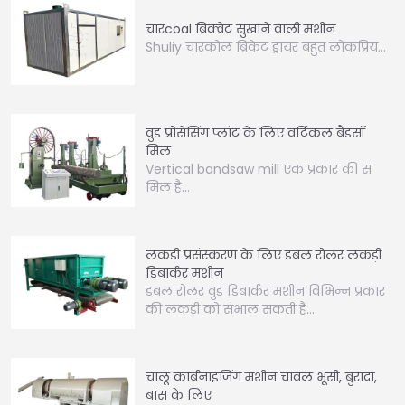
चारcoal ब्रिक्वेट सुखाने वाली मशीन
Shuliy चारकोल ब्रिकेट ड्रायर बहुत लोकप्रिय…
वुड प्रोसेसिंग प्लांट के लिए वर्टिकल बैंडसॉ
मिल
Vertical bandsaw mill एक प्रकार की स
मिल है…
लकड़ी प्रसंस्करण के लिए डबल रोलर लकड़ी
डिबार्कर मशीन
डबल रोलर वुड डिबार्कर मशीन विभिन्न प्रकार
की लकड़ी को संभाल सकती है…
चालू कार्बनाइजिंग मशीन चावल भूसी, बुरादा,
बांस के लिए