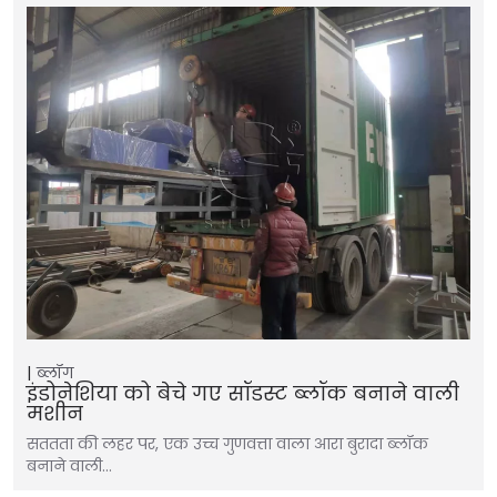
ब्लॉग
इंडोनेशिया को बेचे गए सॉडस्ट ब्लॉक बनाने वाली
मशीन
सततता की लहर पर, एक उच्च गुणवत्ता वाला आरा बुरादा ब्लॉक
बनाने वाली…