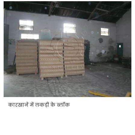
कारखाने में लकड़ी के ब्लॉक