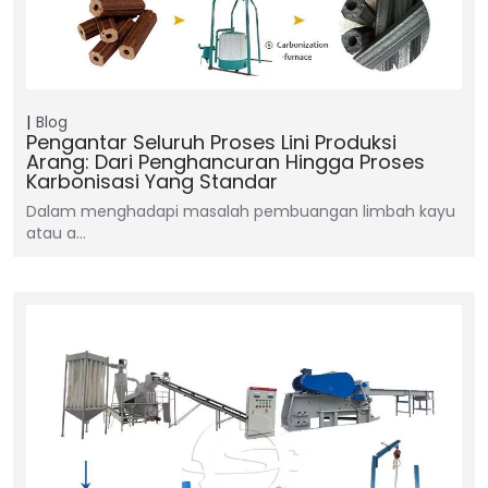
Blog
Pengantar Seluruh Proses Lini Produksi
Arang: Dari Penghancuran Hingga Proses
Karbonisasi Yang Standar
Dalam menghadapi masalah pembuangan limbah kayu
atau a...