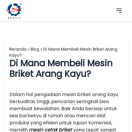
Beranda
»
Blog
»
Di Mana Membeli Mesin Briket Arang
Kayu?
Di Mana Membeli Mesin
Briket Arang Kayu?
Dalam hal pengadaan mesin briket arang kayu
berkualitas tinggi, pencarian seringkali bisa
membuat kewalahan. Baik Anda bersiap untuk
sesi barbekyu di rumah atau mencari alat
produksi yang efisien untuk tujuan komersial,
memilih
mesin cetak briket
yang tepat sangat