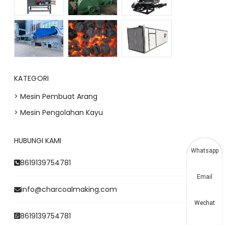
KATEGORI
> Mesin Pembuat Arang
> Mesin Pengolahan Kayu
HUBUNGI KAMI
Whatsapp
8619139754781
Email
info@charcoalmaking.com
Wechat
8619139754781