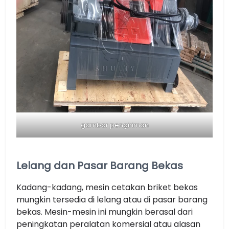
gambar pengiriman
Lelang dan Pasar Barang Bekas
Kadang-kadang, mesin cetakan briket bekas
mungkin tersedia di lelang atau di pasar barang
bekas. Mesin-mesin ini mungkin berasal dari
peningkatan peralatan komersial atau alasan