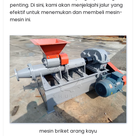
penting. Di sini, kami akan menjelajahi jalur yang
efektif untuk menemukan dan membeli mesin-
mesin ini.
mesin briket arang kayu