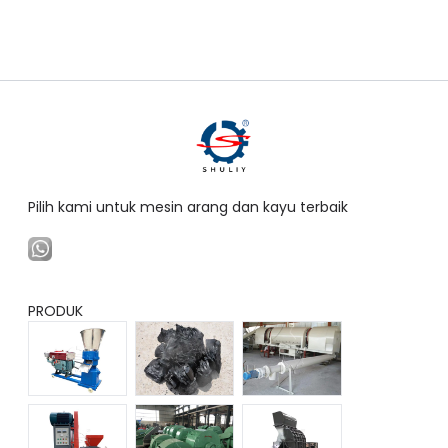
Pilih kami untuk mesin arang dan kayu terbaik
PRODUK