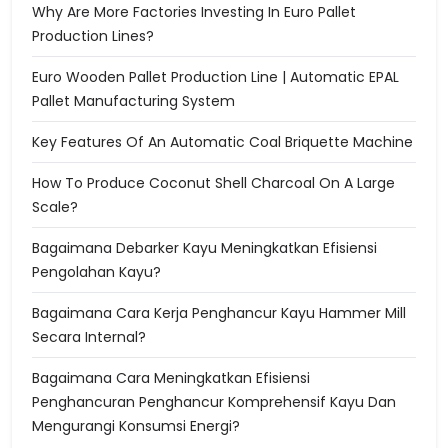
Why Are More Factories Investing In Euro Pallet
Production Lines?
Euro Wooden Pallet Production Line | Automatic EPAL
Pallet Manufacturing System
Key Features Of An Automatic Coal Briquette Machine
How To Produce Coconut Shell Charcoal On A Large
Scale?
Bagaimana Debarker Kayu Meningkatkan Efisiensi
Pengolahan Kayu?
Bagaimana Cara Kerja Penghancur Kayu Hammer Mill
Secara Internal?
Bagaimana Cara Meningkatkan Efisiensi
Penghancuran Penghancur Komprehensif Kayu Dan
Mengurangi Konsumsi Energi?