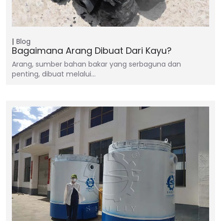
Blog
Bagaimana Arang Dibuat Dari Kayu?
Arang, sumber bahan bakar yang serbaguna dan
penting, dibuat melalui…