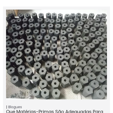
Blogues
Que Matérias-Primas São Adequadas Para