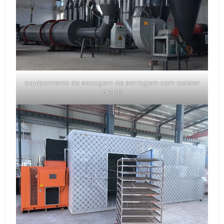
equipamento de secagem de serragem com coletor
de pó