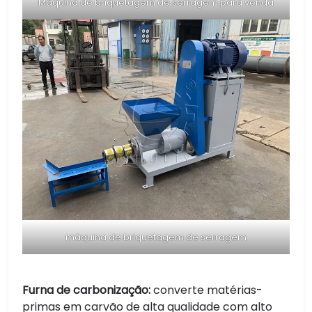
Máquina de briquetagem de serragem para venda
máquina de briquetagem de serragem
Furna de carbonização:
converte matérias-
primas em carvão de alta qualidade com alto