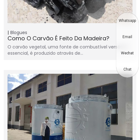
Whatsapp
Blogues
Como O Carvão É Feito Da Madeira?
Email
O carvão vegetal, uma fonte de combustível versátil e
essencial, é produzido através de…
Wechat
Chat