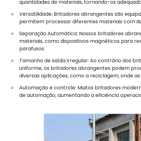
quantidades de materiais, tornando-os adequado
Versatilidade: Britadores abrangentes são equi
permitem processar diferentes materiais com du
Separação Automática: Nossos britadores abra
materiais, como dispositivos magnéticos para 
parafusos.
Tamanho de saída irregular: Ao contrário dos br
uniforme, os britadores abrangentes podem produ
diversas aplicações, como a reciclagem, onde as
Automação e controle: Muitos britadores moder
de automação, aumentando a eficiência operacio