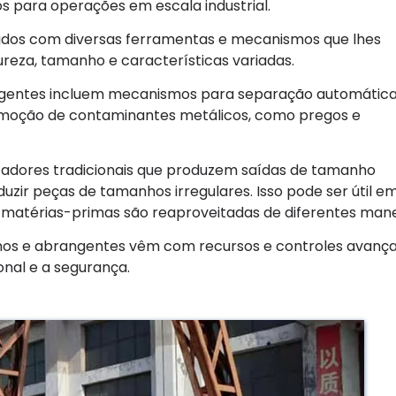
s para operações em escala industrial.
pados com diversas ferramentas e mecanismos que lhes
reza, tamanho e características variadas.
ngentes incluem mecanismos para separação automática
remoção de contaminantes metálicos, como pregos e
itadores tradicionais que produzem saídas de tamanho
zir peças de tamanhos irregulares. Isso pode ser útil e
 matérias-primas são reaproveitadas de diferentes mane
nos e abrangentes vêm com recursos e controles avanç
nal e a segurança.