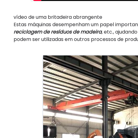
vídeo de uma britadeira abrangente
Estas máquinas desempenham um papel importante
reciclagem de resíduos de madeira
, etc., ajudan
podem ser utilizadas em outros processos de prod