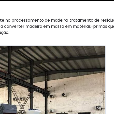
 no processamento de madeira, tratamento de resíduo
do a converter madeira em massa em matérias-primas qu
ução.