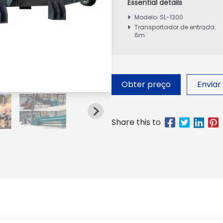
Modelo: SL-1300
Transportador de entrada:
6m
Obter preço
Enviar