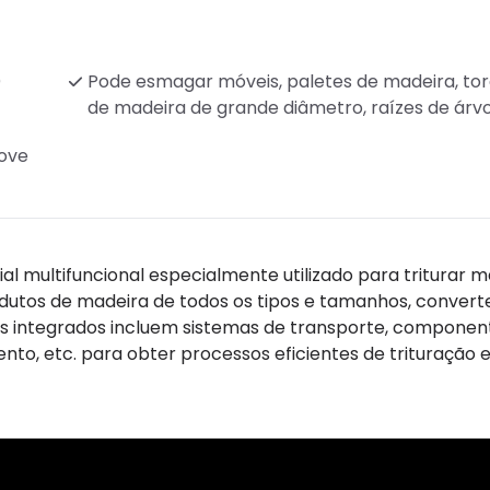
)
Pode esmagar móveis, paletes de madeira, to
de madeira de grande diâmetro, raízes de árv
ove
l multifuncional especialmente utilizado para triturar m
rodutos de madeira de todos os tipos e tamanhos, conver
res integrados incluem sistemas de transporte, componen
ento, etc. para obter processos eficientes de trituração 