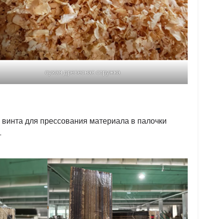
сухая древесная стружка
 винта для прессования материала в палочки
.