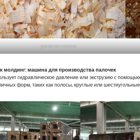
древесная стружка
к молдинг: машина для производства палочек
ользует гидравлическое давление или экструзию с помощью
личных форм, таких как полосы, круглые или шестиугольные