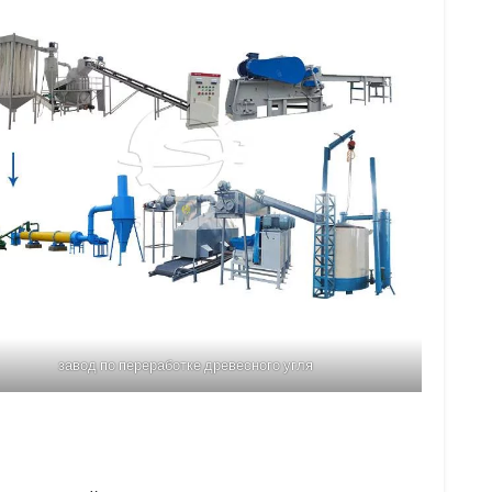
завод по переработке древесного угля