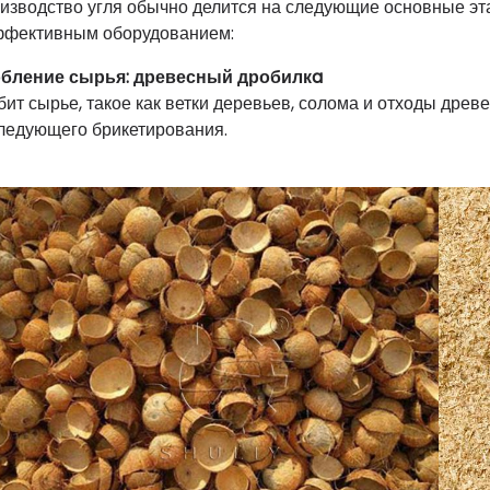
изводство угля обычно делится на следующие основные эт
ффективным оборудованием:
бление сырья: древесный дробилкa
бит сырье, такое как ветки деревьев, солома и отходы древ
ледующего брикетирования.