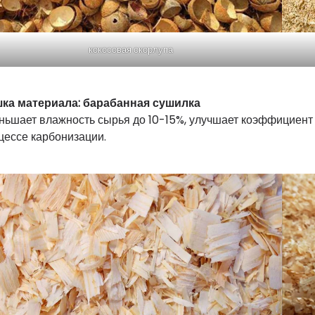
кокосовая скорлупа
ка материала: барабанная сушилка
ньшает влажность сырья до 10-15%, улучшает коэффициен
цессе карбонизации.