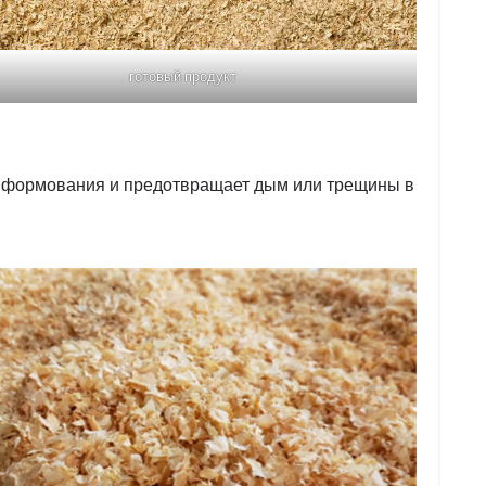
готовый продукт
т формования и предотвращает дым или трещины в