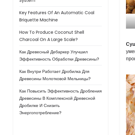
System
Key Features Of An Automatic Coal
Briquette Machine
How To Produce Coconut Shell
Charcoal On A Large Scale?
Суш
уме
Как Древесный Дебаркер Улучшил
про
Эффективность Обработки Древесины?
Как Внутри Работает Дробилка Для
Древесины Молотковой Мельницы?
Как Повысить Эффективность Дробления
Древесины В Комплексной Древесной
Дробилке И Снизить
Энергопотребление?