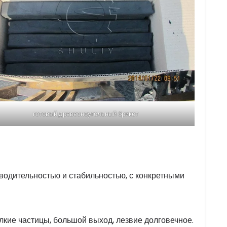
готовый древесноугольный брикет
водительностью и стабильностью, с конкретными
лкие частицы, большой выход, лезвие долговечное.