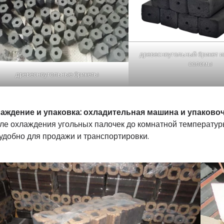
древесноугольный брикет и
соломы
древесноугольные брикеты
аждение и упаковка: охладительная машина и упаково
ле охлаждения угольных палочек до комнатной температур
 удобно для продажи и транспортировки.