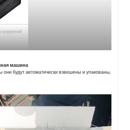
з кукурузной
чная машина
ы они будут автоматически взвешены и упакованы,