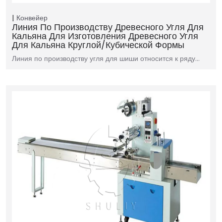
Конвейер
Линия По Производству Древесного Угля Для
Кальяна Для Изготовления Древесного Угля
Для Кальяна Круглой/кубической Формы
Линия по производству угля для шиши относится к ряду…