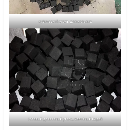
кубический уголь для кальяна
Готовый древесный уголь, копчёный водой