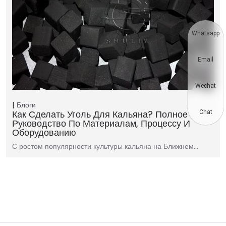
Whatsapp
Email
Wechat
Блоги
Как Сделать Уголь Для Кальяна? Полное
Chat
Руководство По Материалам, Процессу И
Оборудованию
С ростом популярности культуры кальяна на Ближнем…