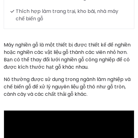
Thích hợp làm trang trại, kho bãi, nhà máy
chế biến gỗ
Máy nghiền gỗ là một thiết bị được thiết kế để nghiền
hoặc nghiền các vật liệu gỗ thành các viên nhỏ hơn.
Bạn có thể thay đổi lưới nghiền gỗ công nghiệp để có
được kích thước hạt gỗ khác nhau.
Nó thường được sử dụng trong ngành lâm nghiệp và
chế biến gỗ để xử lý nguyên liệu gỗ thô như gỗ tròn,
cành cây và các chất thải gỗ khác.