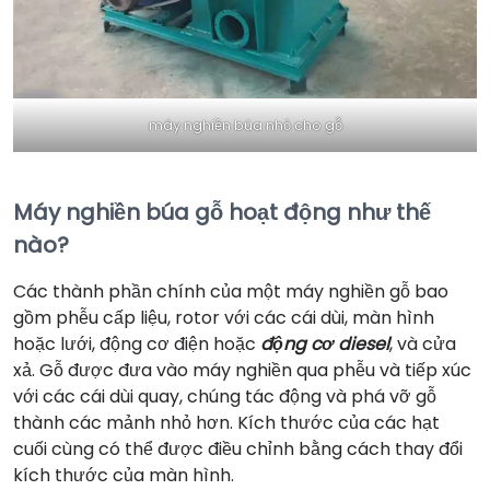
máy nghiền búa nhỏ cho gỗ
Máy nghiền búa gỗ hoạt động như thế
nào?
Các thành phần chính của một máy nghiền gỗ bao
gồm phễu cấp liệu, rotor với các cái dùi, màn hình
hoặc lưới, động cơ điện hoặc
động cơ diesel
, và cửa
xả. Gỗ được đưa vào máy nghiền qua phễu và tiếp xúc
với các cái dùi quay, chúng tác động và phá vỡ gỗ
thành các mảnh nhỏ hơn. Kích thước của các hạt
cuối cùng có thể được điều chỉnh bằng cách thay đổi
kích thước của màn hình.