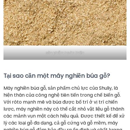
sản phẩm hoàn thiện
Tại sao cần một máy nghiền búa gỗ?
Máy nghiền búa gỗ, sản phẩm chủ lực của Shuliy, là
hiện thân của công nghệ tiên tiến trong chế biến gỗ.
Với rôto mạnh mẽ và búa được bố trí ở vị trí chiến
lược, máy nghiền này có thể cắt nhỏ vật liệu gỗ thành
các mảnh vụn một cách hiệu quả. Được thiết kế để xử
lý các loại gỗ đa dạng, cả gỗ cứng và gỗ mềm, máy
nghiền búa gỗ đảm bảo đầu ra ổn định và chất lượng