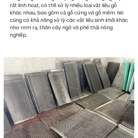
rất linh hoạt, có thể xử lý nhiều loại vật liệu gỗ
khác nhau, bao gồm cả gỗ cứng và gỗ mềm. Nó
cũng có khả năng xử lý các vật liệu sinh khối khác
như rơm rạ, thân cây ngô và phế thải nông
nghiệp.