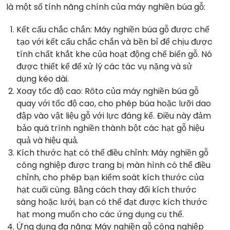
là một số tính năng chính của máy nghiền búa gỗ:
Kết cấu chắc chắn: Máy nghiền búa gỗ được chế
tạo với kết cấu chắc chắn và bền bỉ để chịu được
tính chất khắt khe của hoạt động chế biến gỗ. Nó
được thiết kế để xử lý các tác vụ nặng và sử
dụng kéo dài.
Xoay tốc độ cao: Rôto của máy nghiền búa gỗ
quay với tốc độ cao, cho phép búa hoặc lưỡi dao
đập vào vật liệu gỗ với lực đáng kể. Điều này đảm
bảo quá trình nghiền thành bột các hạt gỗ hiệu
quả và hiệu quả.
Kích thước hạt có thể điều chỉnh: Máy nghiền gỗ
công nghiệp được trang bị màn hình có thể điều
chỉnh, cho phép bạn kiểm soát kích thước của
hạt cuối cùng. Bằng cách thay đổi kích thước
sàng hoặc lưới, bạn có thể đạt được kích thước
hạt mong muốn cho các ứng dụng cụ thể.
Ứng dụng đa năng: Máy nghiền gỗ công nghiệp