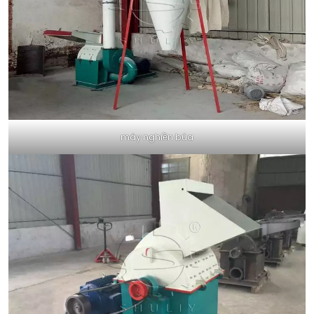
máy nghiền búa