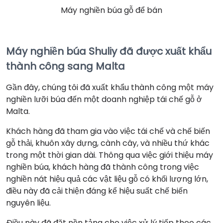
Máy nghiền búa gỗ để bán
Máy nghiền búa Shuliy đã được xuất khẩu
thành công sang Malta
Gần đây, chúng tôi đã xuất khẩu thành công một máy
nghiền lưỡi búa đến một doanh nghiệp tái chế gỗ ở
Malta.
Khách hàng đã tham gia vào việc tái chế và chế biến
gỗ thải, khuôn xây dựng, cành cây, và nhiều thứ khác
trong một thời gian dài. Thông qua việc giới thiệu máy
nghiền búa, khách hàng đã thành công trong việc
nghiền nát hiệu quả các vật liệu gỗ có khối lượng lớn,
điều này đã cải thiện đáng kể hiệu suất chế biến
nguyên liệu.
Điều này đã đặt nền tảng cho việc xử lý tiếp theo các