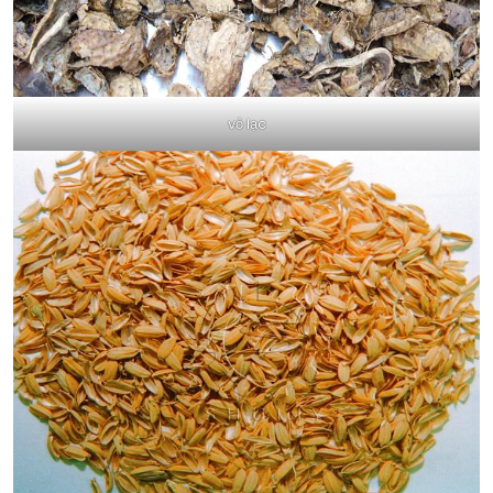
vỏ lạc