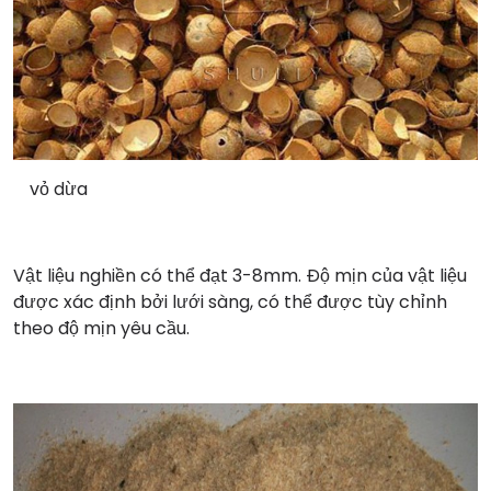
vỏ dừa
Vật liệu nghiền có thể đạt 3-8mm. Độ mịn của vật liệu
được xác định bởi lưới sàng, có thể được tùy chỉnh
theo độ mịn yêu cầu.