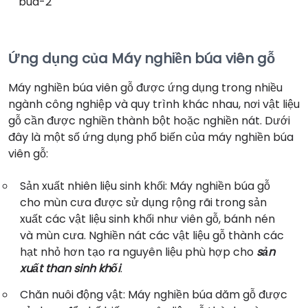
búa-2
Ứng dụng của Máy nghiền búa viên gỗ
Máy nghiền búa viên gỗ được ứng dụng trong nhiều
ngành công nghiệp và quy trình khác nhau, nơi vật liệu
gỗ cần được nghiền thành bột hoặc nghiền nát. Dưới
đây là một số ứng dụng phổ biến của máy nghiền búa
viên gỗ:
Sản xuất nhiên liệu sinh khối: Máy nghiền búa gỗ
cho mùn cưa được sử dụng rộng rãi trong sản
xuất các vật liệu sinh khối như viên gỗ, bánh nén
và mùn cưa. Nghiền nát các vật liệu gỗ thành các
hạt nhỏ hơn tạo ra nguyên liệu phù hợp cho
sản
xuất than sinh khối
.
Chăn nuôi động vật: Máy nghiền búa dăm gỗ được