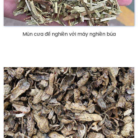
Mùn cưa để nghiền với máy nghiền búa