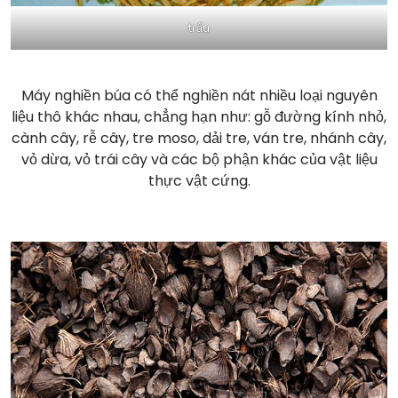
trấu
Máy nghiền búa có thể nghiền nát nhiều loại nguyên
liệu thô khác nhau, chẳng hạn như: gỗ đường kính nhỏ,
cành cây, rễ cây, tre moso, dải tre, ván tre, nhánh cây,
vỏ dừa, vỏ trái cây và các bộ phận khác của vật liệu
thực vật cứng.