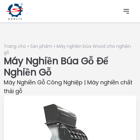
Trang chủ
»
Sản phẩm
»
Máy nghiền búa Wood cho nghiền
gỗ
Máy Nghiền Búa Gỗ Để
Nghiền Gỗ
Máy Nghiền Gỗ Công Nghiệp | Máy nghiền chất
thải gỗ