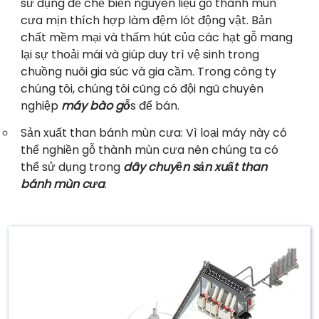
sử dụng để chế biến nguyên liệu gỗ thành mùn
cưa mịn thích hợp làm đệm lót động vật. Bản
chất mềm mại và thấm hút của các hạt gỗ mang
lại sự thoải mái và giúp duy trì vệ sinh trong
chuồng nuôi gia súc và gia cầm. Trong công ty
chúng tôi, chúng tôi cũng có đội ngũ chuyên
nghiệp
máy bào gỗ
s để bán.
Sản xuất than bánh mùn cưa: Vì loại máy này có
thể nghiền gỗ thành mùn cưa nên chúng ta có
thể sử dụng trong
dây chuyền sản xuất than
bánh mùn cưa
.