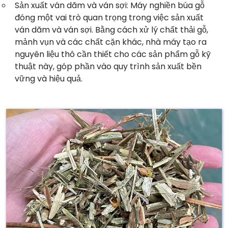
Sản xuất ván dăm và ván sợi: Máy nghiền búa gỗ
đóng một vai trò quan trọng trong việc sản xuất
ván dăm và ván sợi. Bằng cách xử lý chất thải gỗ,
mảnh vụn và các chất cặn khác, nhà máy tạo ra
nguyên liệu thô cần thiết cho các sản phẩm gỗ kỹ
thuật này, góp phần vào quy trình sản xuất bền
vững và hiệu quả.