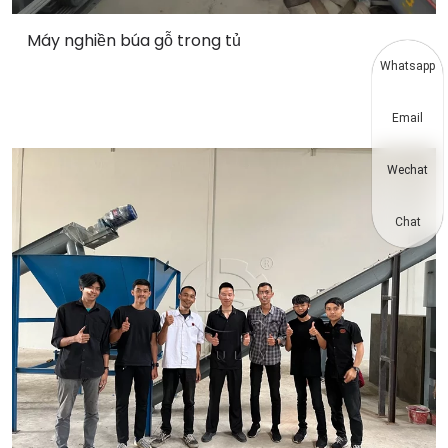
Máy nghiền búa gỗ trong tủ
Whatsapp
Email
Wechat
Chat