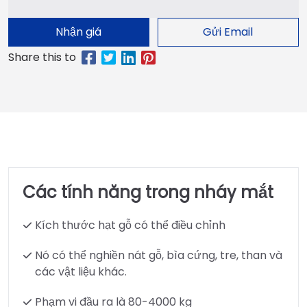
Nhận giá
Gửi Email
Các tính năng trong nháy mắt
Kích thước hạt gỗ có thể điều chỉnh
Nó có thể nghiền nát gỗ, bìa cứng, tre, than và
các vật liệu khác.
Phạm vi đầu ra là 80-4000 kg