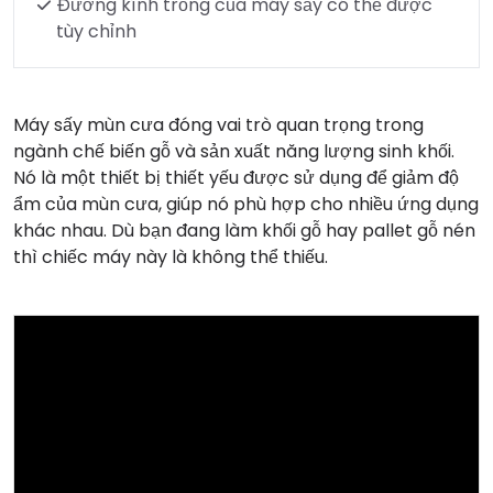
Đường kính trống của máy sấy có thể được
tùy chỉnh
Máy sấy mùn cưa đóng vai trò quan trọng trong
ngành chế biến gỗ và sản xuất năng lượng sinh khối.
Nó là một thiết bị thiết yếu được sử dụng để giảm độ
ẩm của mùn cưa, giúp nó phù hợp cho nhiều ứng dụng
khác nhau. Dù bạn đang làm khối gỗ hay pallet gỗ nén
thì chiếc máy này là không thể thiếu.