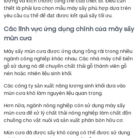
lượng và kích thước tổng thể của thiết bị. Điều cần
thiết là phải lựa chọn mẫu máy sấy phù hợp dựa trên
yêu cầu cụ thể để đạt được kết quả sấy tối ưu.
Các lĩnh vực ứng dụng chính của máy sấy
mùn cưa
Máy sấy mùn cưa được ứng dụng rộng rãi trong nhiều
ngành công nghiệp khác nhau. Các nhà máy chế biến
gỗ sử dụng nó để chuyển chất thải gỗ thành viên gỗ
nén hoặc nhiên liệu sinh khối.
Các công ty sản xuất năng lượng sinh khối dựa vào
mùn cưa khô làm nguyên liệu quan trọng.
Hơn nữa, ngành nông nghiệp còn sử dụng máy sấy
mùn cưa để xử lý chất thải nông nghiệp làm chất độn
chuồng cho vật nuôi và sản xuất phân bón hữu cơ.
Mùn cưa đã được sấy khô cũng có thể được sử dụng