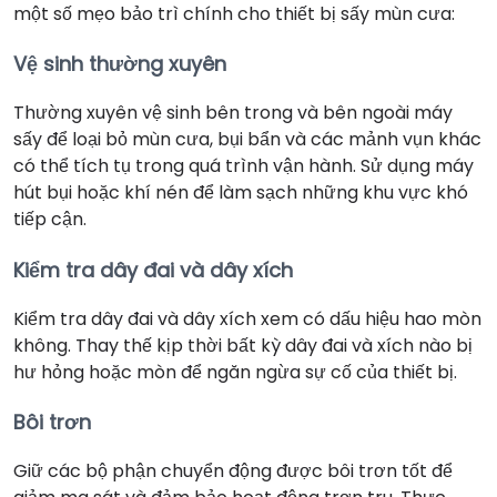
một số mẹo bảo trì chính cho thiết bị sấy mùn cưa:
Vệ sinh thường xuyên
Thường xuyên vệ sinh bên trong và bên ngoài máy
sấy để loại bỏ mùn cưa, bụi bẩn và các mảnh vụn khác
có thể tích tụ trong quá trình vận hành. Sử dụng máy
hút bụi hoặc khí nén để làm sạch những khu vực khó
tiếp cận.
Kiểm tra dây đai và dây xích
Kiểm tra dây đai và dây xích xem có dấu hiệu hao mòn
không. Thay thế kịp thời bất kỳ dây đai và xích nào bị
hư hỏng hoặc mòn để ngăn ngừa sự cố của thiết bị.
Bôi trơn
Giữ các bộ phận chuyển động được bôi trơn tốt để