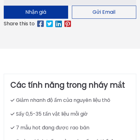
Nhận giá
Gửi Email
Các tính năng trong nháy mắt
Giảm nhanh độ ẩm của nguyên liệu thô
Sấy 0,5-35 tấn vật liệu mỗi giờ
7 mẫu hot đang được rao bán