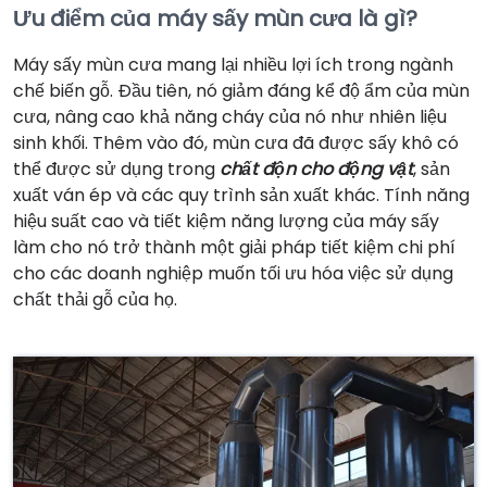
Ưu điểm của máy sấy mùn cưa là gì?
Máy sấy mùn cưa mang lại nhiều lợi ích trong ngành
chế biến gỗ. Đầu tiên, nó giảm đáng kể độ ẩm của mùn
cưa, nâng cao khả năng cháy của nó như nhiên liệu
sinh khối. Thêm vào đó, mùn cưa đã được sấy khô có
thể được sử dụng trong
chất độn cho động vật
, sản
xuất ván ép và các quy trình sản xuất khác. Tính năng
hiệu suất cao và tiết kiệm năng lượng của máy sấy
làm cho nó trở thành một giải pháp tiết kiệm chi phí
cho các doanh nghiệp muốn tối ưu hóa việc sử dụng
chất thải gỗ của họ.