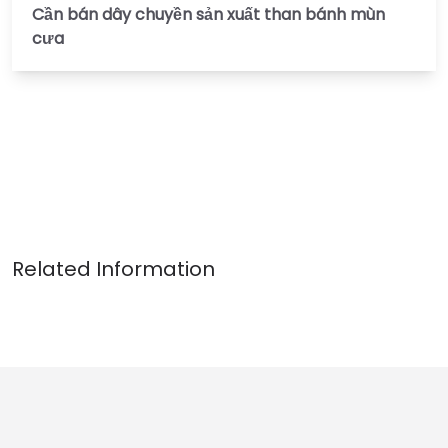
Cần bán dây chuyền sản xuất than bánh mùn
cưa