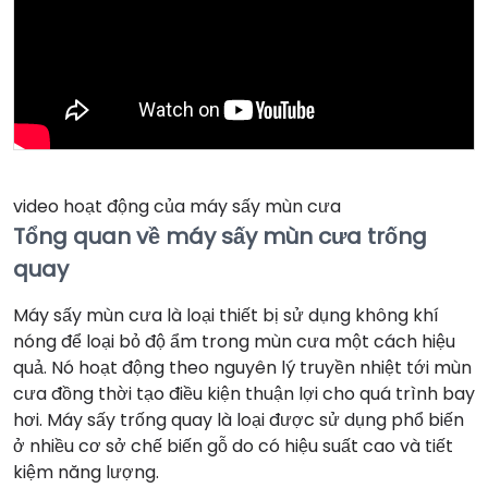
video hoạt động của máy sấy mùn cưa
Tổng quan về máy sấy mùn cưa trống
quay
Máy sấy mùn cưa là loại thiết bị sử dụng không khí
nóng để loại bỏ độ ẩm trong mùn cưa một cách hiệu
quả. Nó hoạt động theo nguyên lý truyền nhiệt tới mùn
cưa đồng thời tạo điều kiện thuận lợi cho quá trình bay
hơi. Máy sấy trống quay là loại được sử dụng phổ biến
ở nhiều cơ sở chế biến gỗ do có hiệu suất cao và tiết
kiệm năng lượng.