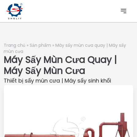
Trang chủ
»
Sản phẩm
»
Máy sấy mùn cưa quay | Máy sấy
mùn cưa
Máy Sấy Mùn Cưa Quay |
Máy Sấy Mùn Cưa
Thiết bị sấy mùn cưa | Máy sấy sinh khối