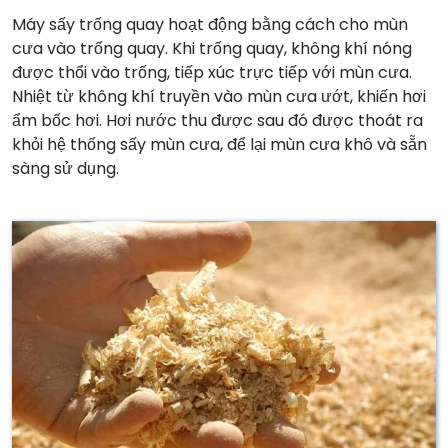
Máy sấy trống quay hoạt động bằng cách cho mùn
cưa vào trống quay. Khi trống quay, không khí nóng
được thổi vào trống, tiếp xúc trực tiếp với mùn cưa.
Nhiệt từ không khí truyền vào mùn cưa ướt, khiến hơi
ẩm bốc hơi. Hơi nước thu được sau đó được thoát ra
khỏi hệ thống sấy mùn cưa, để lại mùn cưa khô và sẵn
sàng sử dụng.