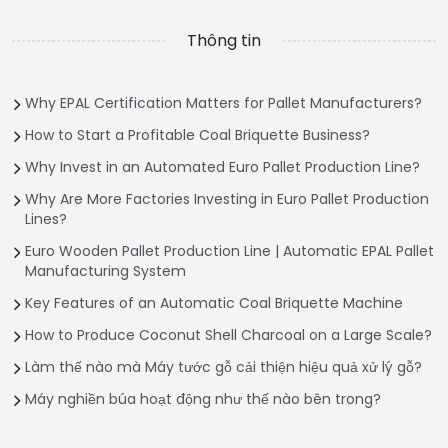
Thông tin
Why EPAL Certification Matters for Pallet Manufacturers?
How to Start a Profitable Coal Briquette Business?
Why Invest in an Automated Euro Pallet Production Line?
Why Are More Factories Investing in Euro Pallet Production
Lines?
Euro Wooden Pallet Production Line | Automatic EPAL Pallet
Manufacturing System
Key Features of an Automatic Coal Briquette Machine
How to Produce Coconut Shell Charcoal on a Large Scale?
Làm thế nào mà Máy tước gỗ cải thiện hiệu quả xử lý gỗ?
Máy nghiền búa hoạt động như thế nào bên trong?