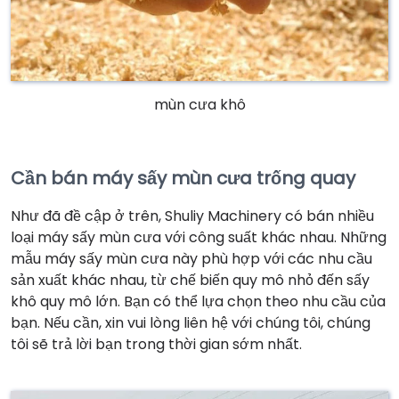
mùn cưa khô
Cần bán máy sấy mùn cưa trống quay
Như đã đề cập ở trên, Shuliy Machinery có bán nhiều
loại máy sấy mùn cưa với công suất khác nhau. Những
mẫu máy sấy mùn cưa này phù hợp với các nhu cầu
sản xuất khác nhau, từ chế biến quy mô nhỏ đến sấy
khô quy mô lớn. Bạn có thể lựa chọn theo nhu cầu của
bạn. Nếu cần, xin vui lòng liên hệ với chúng tôi, chúng
tôi sẽ trả lời bạn trong thời gian sớm nhất.