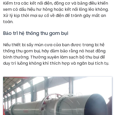
Kiểm tra các kết nối điện, động cơ và bảng điều khiển
xem có dấu hiệu hư hỏng hoặc kết nối lỏng lẻo không.
Xử lý kịp thời mọi sự cố về điện để tránh gây mất an
toàn.
Bảo trì hệ thống thu gom bụi
Nếu thiết bị sấy mùn cưa của bạn được trang bị hệ
thống thu gom bụi, hãy đảm bảo rằng nó hoạt động
bình thường. Thường xuyên làm sạch bộ thu bụi để
duy trì luồng không khí thích hợp và ngăn bụi tích tụ.