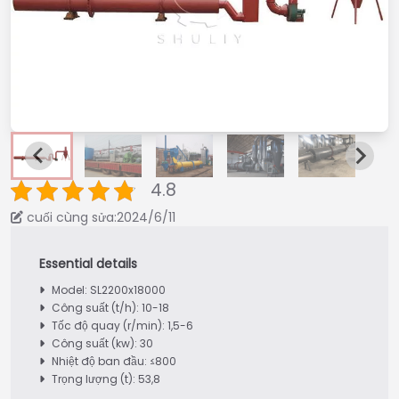
4.8
cuối cùng sửa:2024/6/11
Model: SL2200x18000
Công suất (t/h): 10-18
Tốc độ quay (r/min): 1,5-6
Công suất (kw): 30
Nhiệt độ ban đầu: ≤800
Trọng lượng (t): 53,8