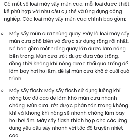
Có một số loại máy sấy mùn cưa, mỗi loại được thiết
kế phù hợp với nhu cầu cụ thể và ứng dụng công
nghiệp. Các loại máy sấy mùn cưa chính bao gồm:
Máy sấy mùn cưa thùng quay: Đây là loại máy sấy
mùn cưa phổ biến và được sử dụng rộng rãi nhất.
Nó bao gồm một trống quay lớn được làm nóng
bên trong. Mùn cưa ướt được đưa vào trống,
đồng thời không khí nóng được thổi qua trống để
làm bay hơi hơi ẩm, để lại mùn cưa khô ở cuối quá
trình.
Máy sấy flash: Máy sấy flash sử dụng luồng khí
nóng tốc độ cao để làm khô mùn cưa nhanh
chóng. Mùn cưa ướt được phân tán trong không
khí và không khí nóng sẽ nhanh chóng làm bay
hơi hơi ẩm. Máy sấy flash thích hợp cho các ứng
dụng yêu cầu sấy nhanh với tốc độ truyền nhiệt
cao.