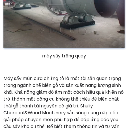
máy sấy trống quay
Máy sấy mùn cưa chứng tỏ là một tài sản quan trọng
trong ngành chế biến gỗ và sản xuất năng lượng sinh
khối. Khả năng giảm độ ẩm một cách hiệu quả khiến nó
trở thành một công cụ không thể thiếu để biến chất
thải gỗ thành tài nguyên có giá trị. Shuliy
Charcoal&Wood Machinery sẵn sàng cung cấp các
giải pháp chuyên môn phù hợp để đáp ứng các yêu
cầu sấy khô cụ thể. Để biết thêm thông tin và tư vấn