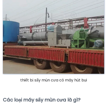
thiết bị sấy mùn cưa có máy hút bụi
Các loại máy sấy mùn cưa là gì?