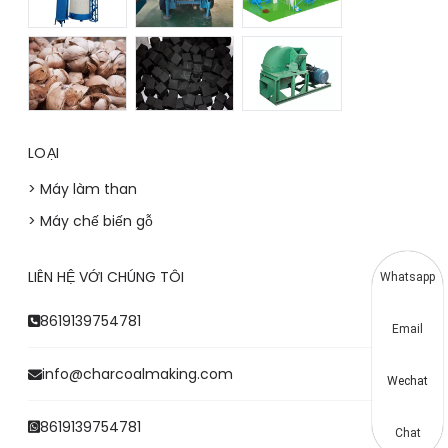
LOẠI
> Máy làm than
> Máy chế biến gỗ
LIÊN HỆ VỚI CHÚNG TÔI
Whatsapp
8619139754781
Email
info@charcoalmaking.com
Wechat
8619139754781
Chat