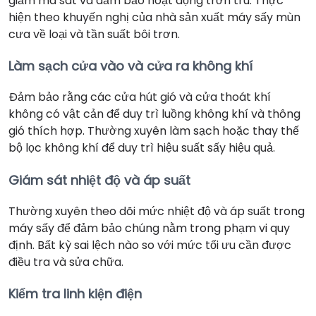
giảm ma sát và đảm bảo hoạt động trơn tru. Thực
hiện theo khuyến nghị của nhà sản xuất máy sấy mùn
cưa về loại và tần suất bôi trơn.
Làm sạch cửa vào và cửa ra không khí
Đảm bảo rằng các cửa hút gió và cửa thoát khí
không có vật cản để duy trì luồng không khí và thông
gió thích hợp. Thường xuyên làm sạch hoặc thay thế
bộ lọc không khí để duy trì hiệu suất sấy hiệu quả.
Giám sát nhiệt độ và áp suất
Thường xuyên theo dõi mức nhiệt độ và áp suất trong
máy sấy để đảm bảo chúng nằm trong phạm vi quy
định. Bất kỳ sai lệch nào so với mức tối ưu cần được
điều tra và sửa chữa.
Kiểm tra linh kiện điện