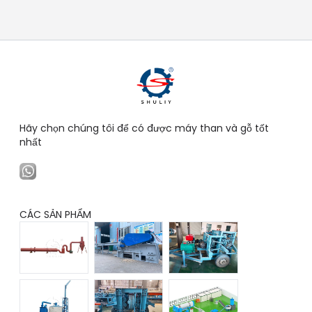
Hãy chọn chúng tôi để có được máy than và gỗ tốt
nhất
CÁC SẢN PHẨM