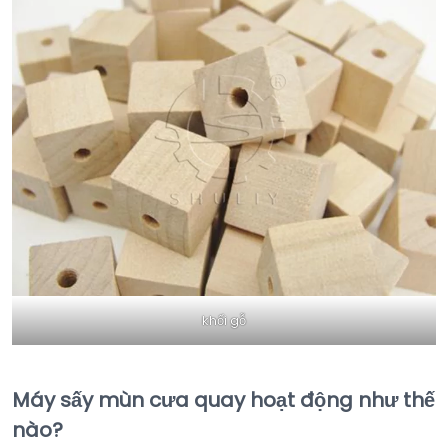
khối gỗ
Máy sấy mùn cưa quay hoạt động như thế
nào?