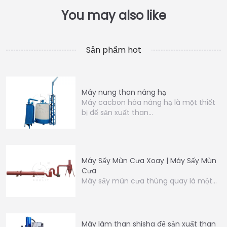
Sản phẩm hot
Máy nung than nâng hạ
Máy cacbon hóa nâng hạ là một thiết
bị để sản xuất than…
Máy Sấy Mùn Cưa Xoay | Máy Sấy Mùn
Cưa
Máy sấy mùn cưa thùng quay là một…
Máy làm than shisha để sản xuất than