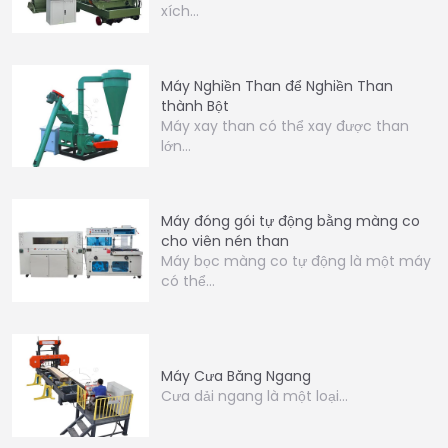
xích…
Máy Nghiền Than để Nghiền Than
thành Bột
Máy xay than có thể xay được than
lớn…
Máy đóng gói tự động bằng màng co
cho viên nén than
Máy bọc màng co tự động là một máy
có thể…
Máy Cưa Băng Ngang
Cưa dải ngang là một loại…