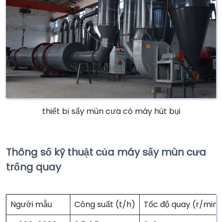
thiết bị sấy mùn cưa có máy hút bụi
Thông số kỹ thuật của máy sấy mùn cưa
trống quay
Người mẫu
Công suất (t/h)
Tốc độ quay (r/min)