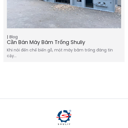
Blog
Cần Bán Máy Băm Trống Shuliy
Khi nói đến chế biến gỗ, một máy băm trống đáng tin
cậy…