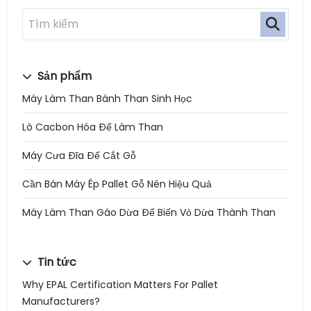
Sản phẩm
Máy Làm Than Bánh Than Sinh Học
Lò Cacbon Hóa Để Làm Than
Máy Cưa Đĩa Để Cắt Gỗ
Cần Bán Máy Ép Pallet Gỗ Nén Hiệu Quả
Máy Làm Than Gáo Dừa Để Biến Vỏ Dừa Thành Than
Tin tức
Why EPAL Certification Matters For Pallet
Manufacturers?