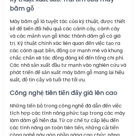
băm gỗ
Máy băm gỗ là tuyệt tác của kỹ thuật, được thiết
kế để biến đổi hiệu quả các cành cây, cành cây
và các mảnh vụn gỗ khác thành dăm gỗ có giá
trị. Kỹ thuật chính xác liên quan đến việc tạo ra
các cánh quạt bền, động cơ mạnh mẽ và khung
chắc chắn sẽ tác động đáng kể đến tổng chi phí.
Các nhà sản xuất đầu tư mạnh vào nghiên cứu và
phát triển để sản xuất máy băm gỗ mang lại hiệu
suất, độ tin cậy và tuổi thọ tối ưu.
Công nghệ tiên tiến đẩy giá lên cao
Những tiến bộ trong công nghệ đã dẫn đến việc
tích hợp các tính năng phức tạp trong các máy
làm dăm gỗ hiện đại. Từ cơ chế tự cấp liệu đến
các tính năng an toàn tiên tiến, những cải tiến
công nghệ này góp phần nâng cao chức năng