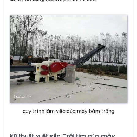
quy trình làm việc của máy băm trống
Kỹ thuật xuất sắc: Trái tim của máy