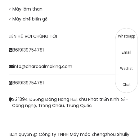
> Máy làm than
> Máy chế biến gỗ
LIÊN HỆ VỚI CHÚNG TÔI
Whatsapp
8619139754781
Email
info@charcoalmaking.com
Wechat
8619139754781
Chat
Số 1394 Đường Đông Hàng Hải, Khu Phát triển Kinh tế -
Công nghệ, Trừng Châu, Trung Quốc
Bản quyền @ Công ty TNHH Máy móc Zhengzhou Shuliy