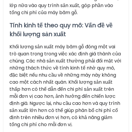
lớp nữa vào quy trình sản xuất, góp phần vào
tổng chi phí của máy băm gỗ.
Tính kinh tế theo quy mô: Vấn đề về
khối lượng sản xuất
Khối lượng sản xuất máy băm gỗ đóng một vai
trò quan trọng trong việc xác định giá thành của
chúng. Các nhà sản xuất thường phải đối mặt với
những thách thức về tính kinh tế nhờ quy mô,
đặc biệt nếu nhu cầu về những máy này không
cao một cách nhất quán. Khối lượng sản xuất
thấp hơn có thể dẫn đến chi phí sản xuất trên
mỗi đơn vị cao hơn, ảnh hưởng đến chiến lược
định giá. Ngược lại, nhu cầu cao hơn và quy trình
sản xuất lớn hơn có thể giúp phân bổ chi phí cố
định trên nhiều đơn vị hơn, có khả năng giảm
tổng chi phí cho mỗi đơn vị.