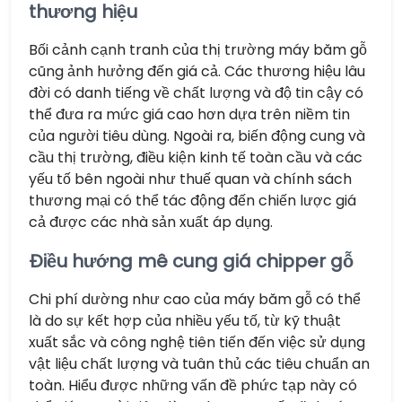
thương hiệu
Bối cảnh cạnh tranh của thị trường máy băm gỗ
cũng ảnh hưởng đến giá cả. Các thương hiệu lâu
đời có danh tiếng về chất lượng và độ tin cậy có
thể đưa ra mức giá cao hơn dựa trên niềm tin
của người tiêu dùng. Ngoài ra, biến động cung và
cầu thị trường, điều kiện kinh tế toàn cầu và các
yếu tố bên ngoài như thuế quan và chính sách
thương mại có thể tác động đến chiến lược giá
cả được các nhà sản xuất áp dụng.
Điều hướng mê cung giá chipper gỗ
Chi phí dường như cao của máy băm gỗ có thể
là do sự kết hợp của nhiều yếu tố, từ kỹ thuật
xuất sắc và công nghệ tiên tiến đến việc sử dụng
vật liệu chất lượng và tuân thủ các tiêu chuẩn an
toàn. Hiểu được những vấn đề phức tạp này có