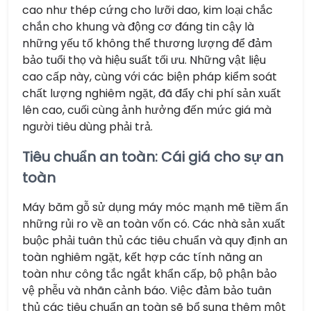
cao như thép cứng cho lưỡi dao, kim loại chắc
chắn cho khung và động cơ đáng tin cậy là
những yếu tố không thể thương lượng để đảm
bảo tuổi thọ và hiệu suất tối ưu. Những vật liệu
cao cấp này, cùng với các biện pháp kiểm soát
chất lượng nghiêm ngặt, đã đẩy chi phí sản xuất
lên cao, cuối cùng ảnh hưởng đến mức giá mà
người tiêu dùng phải trả.
Tiêu chuẩn an toàn: Cái giá cho sự an
toàn
Máy băm gỗ sử dụng máy móc mạnh mẽ tiềm ẩn
những rủi ro về an toàn vốn có. Các nhà sản xuất
buộc phải tuân thủ các tiêu chuẩn và quy định an
toàn nghiêm ngặt, kết hợp các tính năng an
toàn như công tắc ngắt khẩn cấp, bộ phận bảo
vệ phễu và nhãn cảnh báo. Việc đảm bảo tuân
thủ các tiêu chuẩn an toàn sẽ bổ sung thêm một