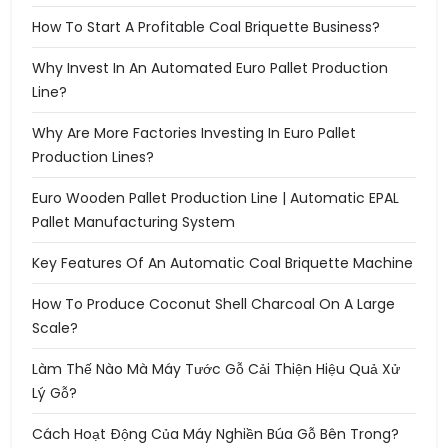
How To Start A Profitable Coal Briquette Business?
Why Invest In An Automated Euro Pallet Production
Line?
Why Are More Factories Investing In Euro Pallet
Production Lines?
Euro Wooden Pallet Production Line | Automatic EPAL
Pallet Manufacturing System
Key Features Of An Automatic Coal Briquette Machine
How To Produce Coconut Shell Charcoal On A Large
Scale?
Làm Thế Nào Mà Máy Tước Gỗ Cải Thiện Hiệu Quả Xử
Lý Gỗ?
Cách Hoạt Động Của Máy Nghiền Búa Gỗ Bên Trong?