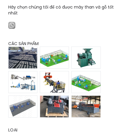
Hãy chọn chúng tôi để có được máy than và gỗ tốt
nhất
CÁC SẢN PHẨM
LOẠI