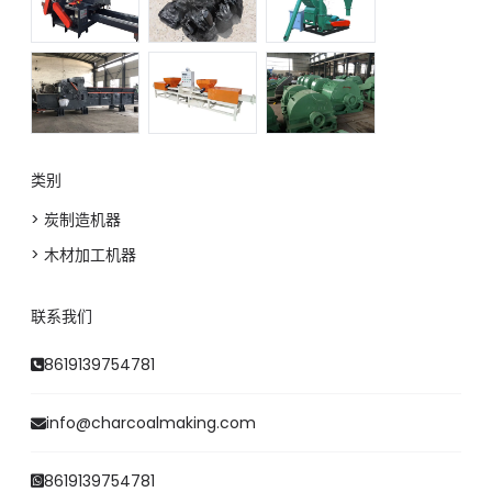
类别
> 炭制造机器
> 木材加工机器
Whatsapp
联系我们
Email
8619139754781
Wechat
info@charcoalmaking.com
Chat
8619139754781