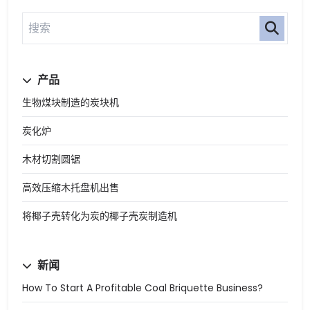
产品
生物煤块制造的炭块机
炭化炉
木材切割圆锯
高效压缩木托盘机出售
将椰子壳转化为炭的椰子壳炭制造机
新闻
How To Start A Profitable Coal Briquette Business?