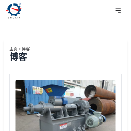
主页
»
博客
博客