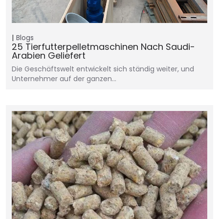
Blogs
25 Tierfutterpelletmaschinen Nach Saudi-
Arabien Geliefert
Die Geschäftswelt entwickelt sich ständig weiter, und
Unternehmer auf der ganzen…