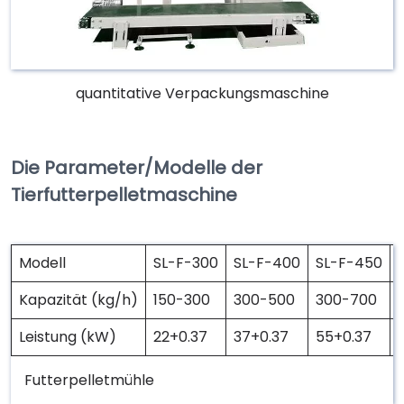
quantitative Verpackungsmaschine
Die Parameter/Modelle der
Tierfutterpelletmaschine
Modell
SL-F-300
SL-F-400
SL-F-450
Kapazität (kg/h)
150-300
300-500
300-700
Leistung (kW)
22+0.37
37+0.37
55+0.37
Futterpelletmühle