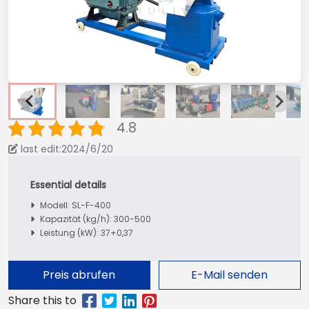
4.8
last edit:2024/6/20
Modell: SL-F-400
Kapazität (kg/h): 300-500
Leistung (kW): 37+0,37
Preis abrufen
E-Mail senden