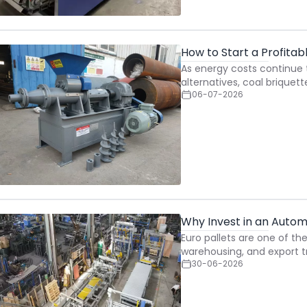
How to Start a Profitab
As energy costs continue t
alternatives, coal brique
06-07-2026
Why Invest in an Autom
Euro pallets are one of th
warehousing, and export t
30-06-2026