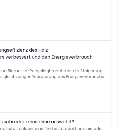
ngseffizienz des Holz-
rs verbessert und den Energieverbrauch
 und Biomasse-Recyclingbranche ist die Steigerung
ei gleichzeitiger Reduzierung des Energieverbrauchs
Holzschreddermaschine auswählt?
kraftstoffanlage, eine Tierbettproduktionslinie oder