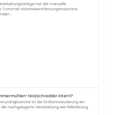
verarbeitungsanlage hat die manuelle
ne Trommel-Holzrindeentfernungsmaschine
genden…
Hammermühlen-Holzschredder intern?
recyclingbranche ist die Größenreduzierung ein
 die nachgelagerte Verarbeitung wie Pelletierung,