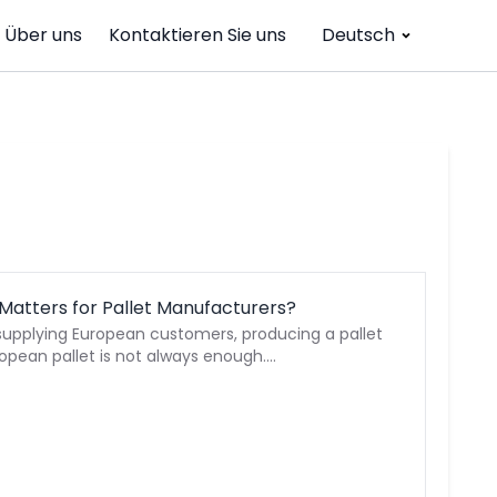
Über uns
Kontaktieren Sie uns
Deutsch
 Matters for Pallet Manufacturers?
supplying European customers, producing a pallet
uropean pallet is not always enough.…