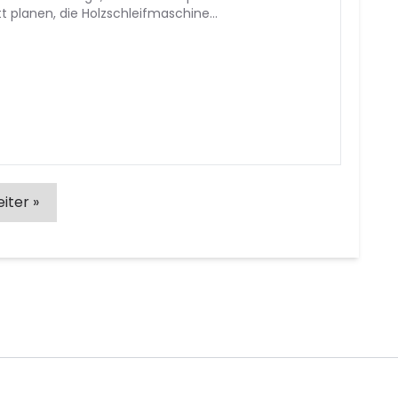
tt planen, die Holzschleifmaschine…
iter »