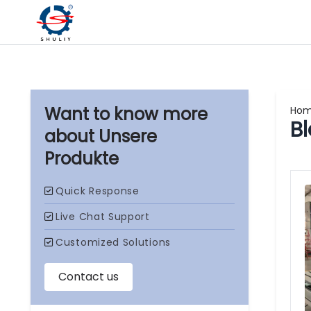
Ho
B
Unsere
Produkte