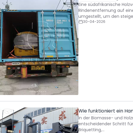
Eine südafrikanische Holz
Rindenentfernung auf ei
umgestellt, um den stei
30-04-2026
Wie funktioniert ein 
In der Biomasse- und Holz
entscheidender Schritt für
Briquetting,…