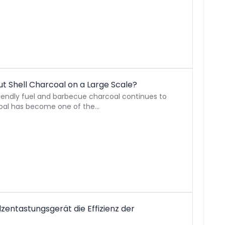
 Shell Charcoal on a Large Scale?
iendly fuel and barbecue charcoal continues to
coal has become one of the…
zentastungsgerät die Effizienz der