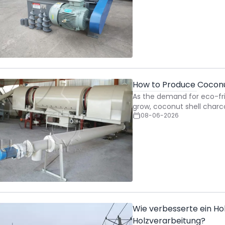
How to Produce Coconut
As the demand for eco-fr
grow, coconut shell char
08-06-2026
Wie verbesserte ein Hol
Holzverarbeitung?