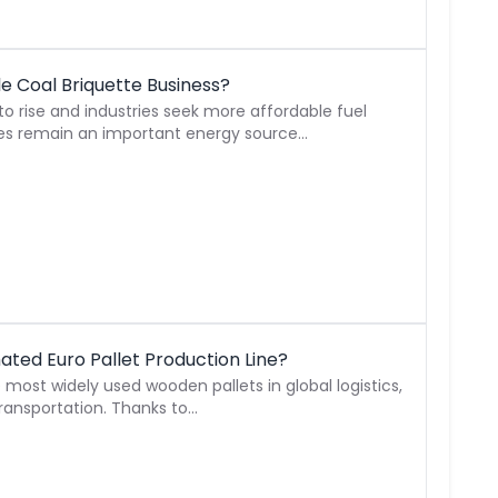
le Coal Briquette Business?
o rise and industries seek more affordable fuel
ttes remain an important energy source…
ated Euro Pallet Production Line?
e most widely used wooden pallets in global logistics,
ransportation. Thanks to…