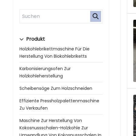
Produkt
Holzkohlebrikettmaschine Für Die
Herstellung Von Biokohlebriketts
Karbonisierungsofen Zur
Holzkohleherstellung
Scheibensäge Zum Holzschneiden
Effiziente Pressholzpalettenmaschine
Zu Verkaufen
Maschine Zur Herstellung Von
Kokosnussschalen-Holzkohle Zur
Umwandlung Von Kokosnussschalen In