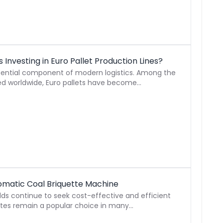
Investing in Euro Pallet Production Lines?
sential component of modern logistics. Among the
ed worldwide, Euro pallets have become…
omatic Coal Briquette Machine
lds continue to seek cost-effective and efficient
ettes remain a popular choice in many…