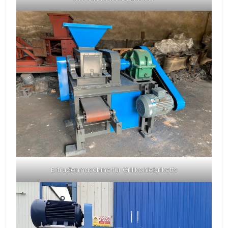
Extrudermaschine für Grillkohlebriketts