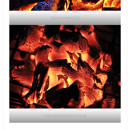
Holzkohlebrikett
Holzkohleverbrennung