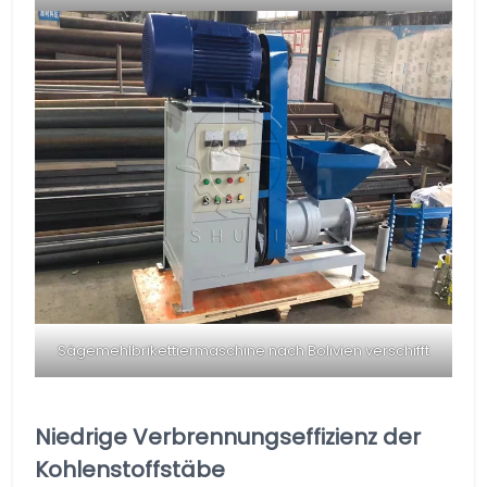
Sägemehlbrikettiermaschine nach Bolivien verschifft
Niedrige Verbrennungseffizienz der
Kohlenstoffstäbe