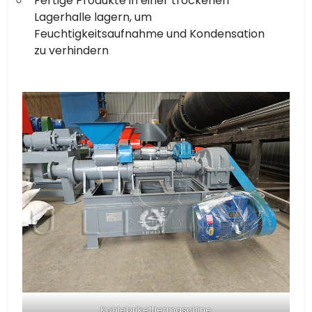
Fertige Produkte in einer trockenen
Lagerhalle lagern, um
Feuchtigkeitsaufnahme und Kondensation
zu verhindern
Kohlebrikettiermaschine