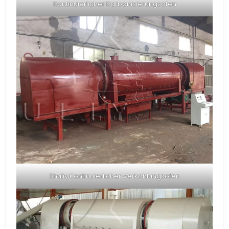
Kontinuierlicher Karbonisierungsofen
Shuliy Kontinuierlicher Verkohlungsofen