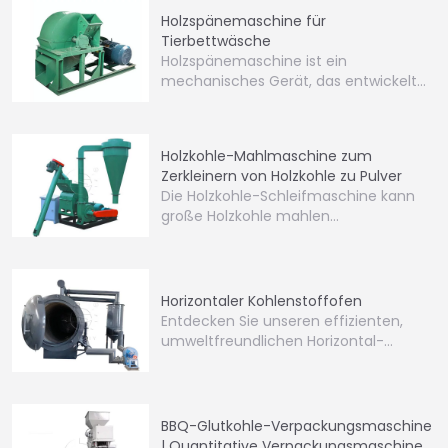
Holzspänemaschine für
Tierbettwäsche
Holzspänemaschine ist ein
mechanisches Gerät, das entwickelt
wurde…
Holzkohle-Mahlmaschine zum
Zerkleinern von Holzkohle zu Pulver
Die Holzkohle-Schleifmaschine kann
große Holzkohle mahlen…
Horizontaler Kohlenstoffofen
Entdecken Sie unseren effizienten,
umweltfreundlichen Horizontal-
Kohlenofen. Perfekt…
BBQ-Glutkohle-Verpackungsmaschine
| Quantitative Verpackungsmaschine