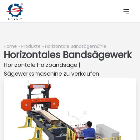
Home
»
Produkte
»
Horizontale Bandsägemühle
Horizontales Bandsägewerk
Horizontale Holzbandsäge |
Sägewerksmaschine zu verkaufen