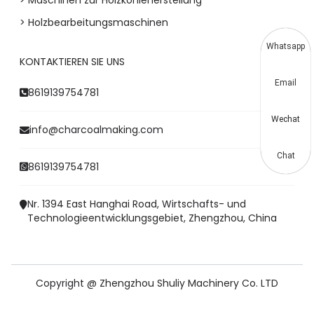
> Holzbearbeitungsmaschinen
Whatsapp
KONTAKTIEREN SIE UNS
Email
8619139754781
Wechat
info@charcoalmaking.com
Chat
8619139754781
Nr. 1394 East Hanghai Road, Wirtschafts- und
Technologieentwicklungsgebiet, Zhengzhou, China
Copyright @ Zhengzhou Shuliy Machinery Co. LTD