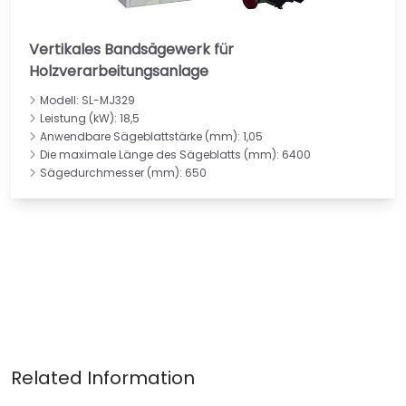
Vertikales Bandsägewerk für
Holzverarbeitungsanlage
Modell: SL-MJ329
Leistung (kW): 18,5
Anwendbare Sägeblattstärke (mm): 1,05
Die maximale Länge des Sägeblatts (mm): 6400
Sägedurchmesser (mm): 650