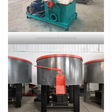
petit broyeur à marteaux