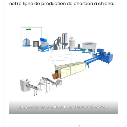
notre ligne de production de charbon à chicha.
processus de production de charbon à hookah