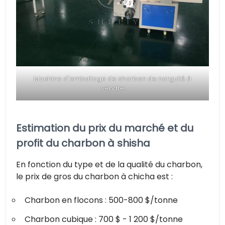
Machine d'emballage de charbon de narguilé à
vendre
Estimation du prix du marché et du
profit du charbon à shisha
En fonction du type et de la qualité du charbon,
le prix de gros du charbon à chicha est :
Charbon en flocons : 500-800 $/tonne
Charbon cubique : 700 $ - 1 200 $/tonne