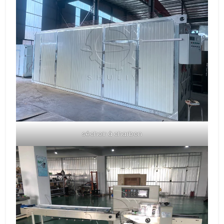
séchoir à charbon