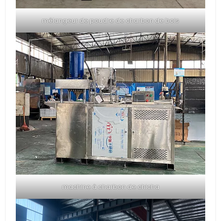
mélangeur de poudre de charbon de bois
machine à charbon de chicha