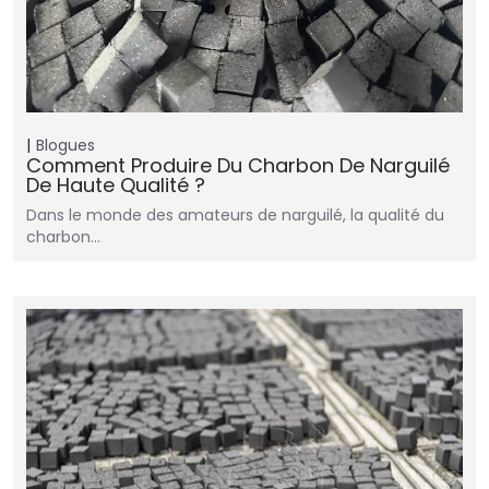
Blogues
Comment Produire Du Charbon De Narguilé
De Haute Qualité ?
Dans le monde des amateurs de narguilé, la qualité du
charbon…