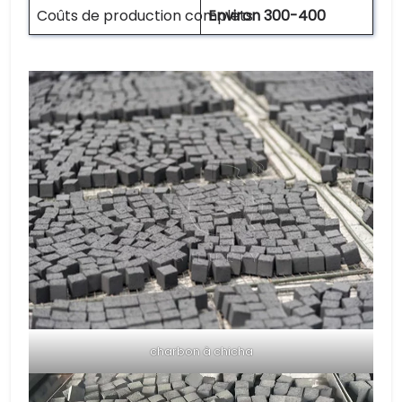
Coûts de production complets
Environ 300-400
charbon à chicha