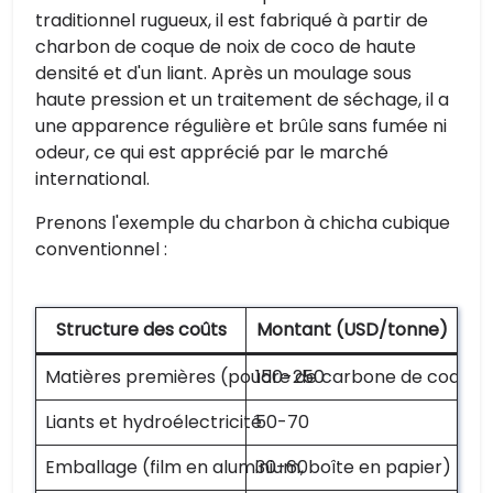
traditionnel rugueux, il est fabriqué à partir de
charbon de coque de noix de coco de haute
densité et d'un liant. Après un moulage sous
haute pression et un traitement de séchage, il a
une apparence régulière et brûle sans fumée ni
odeur, ce qui est apprécié par le marché
international.
Prenons l'exemple du charbon à chicha cubique
conventionnel :
Structure des coûts
Montant (USD/tonne)
Matières premières (poudre de carbone de coque)
150-250
Liants et hydroélectricité
50-70
Emballage (film en aluminium, boîte en papier)
30-60