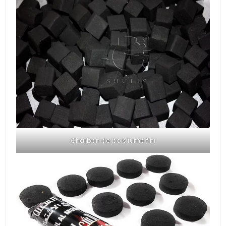
Charbon de bois fumé fini