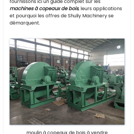
fournissons ici un guide complet sur les
machines à copeaux de bois
, leurs applications
et pourquoi les offres de Shuliy Machinery se
démarquent.
moulin à copeaux de bois à vendre