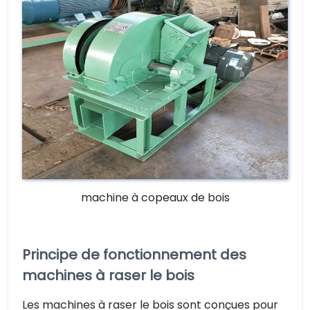
machine à copeaux de bois
Principe de fonctionnement des
machines à raser le bois
Les machines à raser le bois sont conçues pour