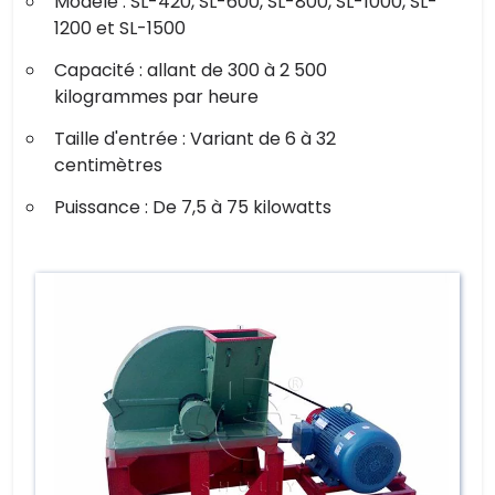
Modèle : SL-420, SL-600, SL-800, SL-1000, SL-
1200 et SL-1500
Capacité : allant de 300 à 2 500
kilogrammes par heure
Taille d'entrée : Variant de 6 à 32
centimètres
Puissance : De 7,5 à 75 kilowatts