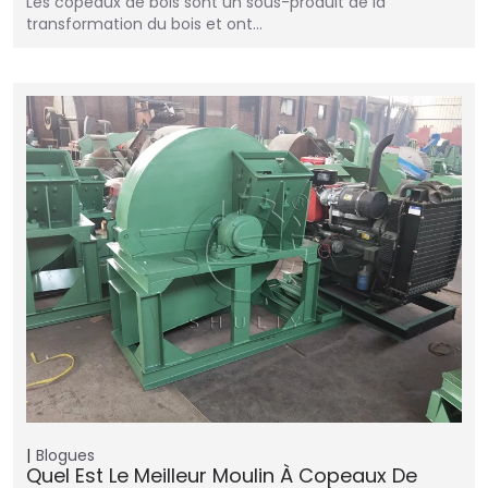
Les copeaux de bois sont un sous-produit de la
transformation du bois et ont…
Blogues
Quel Est Le Meilleur Moulin À Copeaux De