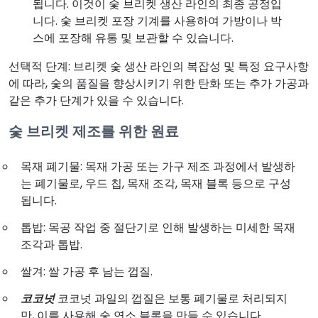
됩니다. 이것이 숯 브리켓 생산 라인의 최종 공정입
니다. 숯 브리켓 포장 기계를 사용하여 가방이나 박
스에 포장해 유통 및 보관할 수 있습니다.
선택적 단계: 브리켓 숯 생산 라인의 복잡성 및 특정 요구사항
에 따라, 숯의 품질을 향상시키기 위한 탄화 또는 추가 가공과
같은 추가 단계가 있을 수 있습니다.
숯 브리켓 제조를 위한 원료
목재 폐기물: 목재 가공 또는 가구 제조 과정에서 발생하
는 폐기물로, 우드 칩, 목재 조각, 목재 블록 등으로 구성
됩니다.
톱밥: 목공 작업 중 절단기로 인해 발생하는 미세한 목재
조각과 톱밥.
쌀겨: 쌀 가공 후 남는 껍질.
코코넛
코코넛 과일의 껍질은 보통 폐기물로 처리되지
만, 이를 사용해 숯 연소 블록을 만들 수 있습니다.