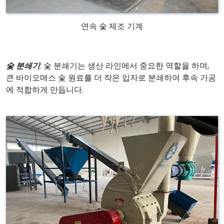
연속 숯 제조 기계
숯 분쇄기
: 숯 분쇄기는 생산 라인에서 중요한 역할을 하며,
큰 바이오매스 숯 원료를 더 작은 입자로 분쇄하여 후속 가공
에 적합하게 만듭니다.