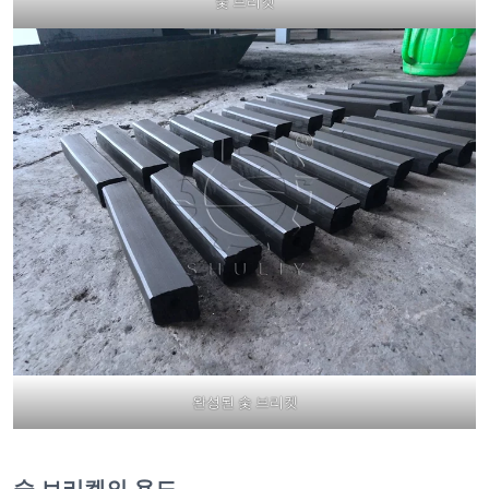
숯 브리켓
완성된 숯 브리켓
숯 브리켓의 용도