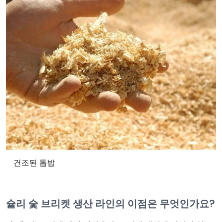
건조된 톱밥
슐리 숯 브리켓 생산 라인의 이점은 무엇인가요?