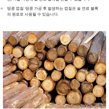
땅콩 껍질: 땅콩 가공 후 발생하는 껍질은 숯 연료 블록
의 원료로 사용될 수 있습니다.