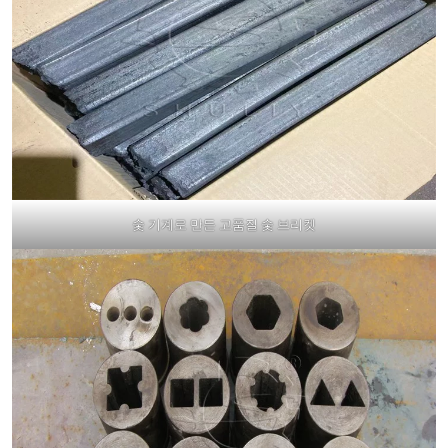
숯 기계로 만든 고품질 숯 브리켓