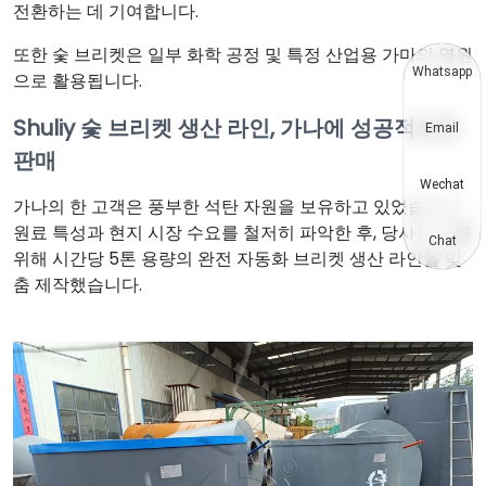
전환하는 데 기여합니다.
또한 숯 브리켓은 일부 화학 공정 및 특정 산업용 가마의 열원
Whatsapp
으로 활용됩니다.
Shuliy 숯 브리켓 생산 라인, 가나에 성공적으로
Email
판매
Wechat
가나의 한 고객은 풍부한 석탄 자원을 보유하고 있었습니다.
원료 특성과 현지 시장 수요를 철저히 파악한 후, 당사는 그를
Chat
위해 시간당 5톤 용량의 완전 자동화 브리켓 생산 라인을 맞
춤 제작했습니다.