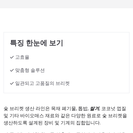
특징 한눈에 보기
고효율
맞춤형 솔루션
일관되고 고품질의 브리켓
숯 브리켓 생산 라인은 목재 폐기물, 톱밥,
쌀겨
, 코코넛 껍질
및 기타 바이오매스 재료와 같은 다양한 원료로 숯 브리켓을
생산하도록 설계된 장비 및 기계의 집합입니다.