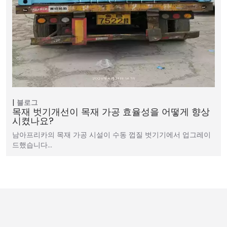
블로그
목재 벗기개선이 목재 가공 효율성을 어떻게 향상
시켰나요?
남아프리카의 목재 가공 시설이 수동 껍질 벗기기에서 업그레이
드했습니다…