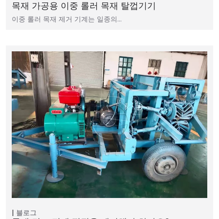
목재 가공용 이중 롤러 목재 탈껍기기
이중 롤러 목재 제거 기계는 일종의…
블로그