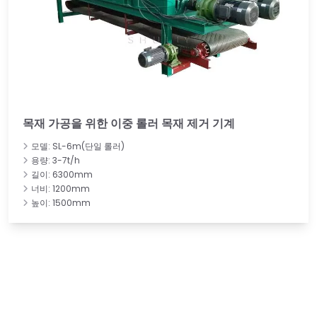
목재 가공을 위한 이중 롤러 목재 제거 기계
모델: SL-6m(단일 롤러)
용량: 3-7t/h
길이: 6300mm
너비: 1200mm
높이: 1500mm