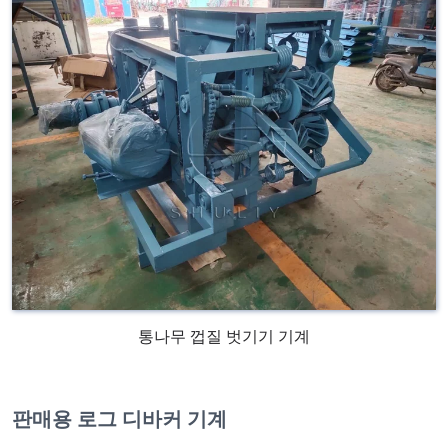
통나무 껍질 벗기기 기계
판매용 로그 디바커 기계