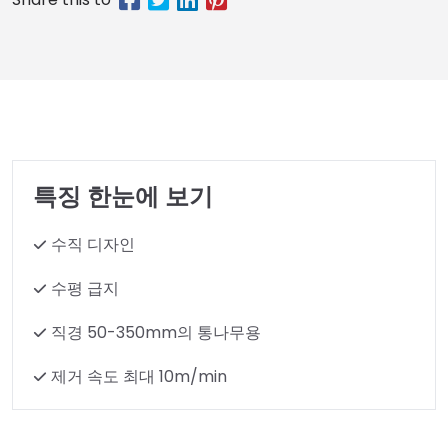
특징 한눈에 보기
수직 디자인
수평 급지
직경 50-350mm의 통나무용
제거 속도 최대 10m/min