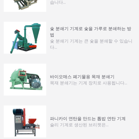
습니다…
숯 분쇄기 기계로 숯을 가루로 분쇄하는 방
법
숯 분쇄기 기계는 큰 숯을 분쇄할 수 있습니
다...
바이오매스 폐기물용 목재 분쇄기
목재 분쇄기는 기계 장치로 사용됩니다…
파니카이 연탄을 만드는 톱밥 연탄 기계
슐리 기계로 생산된 브리켓은…