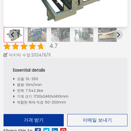
4.7
마지막 수정:2024/6/11
모델: SL-250
용량: 10m/min
전력: 7.5±2.2kw
기계 크기: 1730x2460x1410mm
적합한 목재 직경: 50-200mm
가격 받기
이메일 보내기