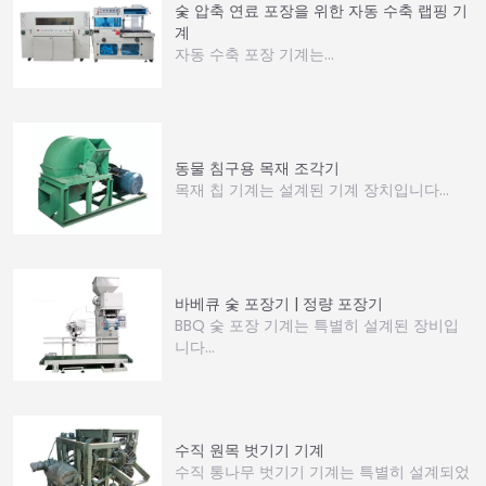
숯 압축 연료 포장을 위한 자동 수축 랩핑 기
계
자동 수축 포장 기계는...
동물 침구용 목재 조각기
목재 칩 기계는 설계된 기계 장치입니다…
바베큐 숯 포장기 | 정량 포장기
BBQ 숯 포장 기계는 특별히 설계된 장비입
니다…
수직 원목 벗기기 기계
수직 통나무 벗기기 기계는 특별히 설계되었