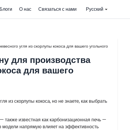
Блоги
О нас
Связаться с нами
Русский
весного угля из скорлупы кокоса для вашего угольного
ну для производства
окоса для вашего
ля из скорлупы кокоса, но не знаете, как выбрать
 — также известная как карбонизационная печь —
р модели напрямую влияет на эффективность