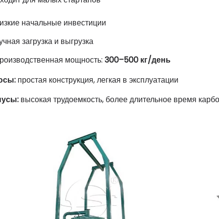
изкие начальные инвестиции
учная загрузка и выгрузка
роизводственная мощность:
300–500 кг/день
юсы:
простая конструкция, легкая в эксплуатации
усы:
высокая трудоемкость, более длительное время карб