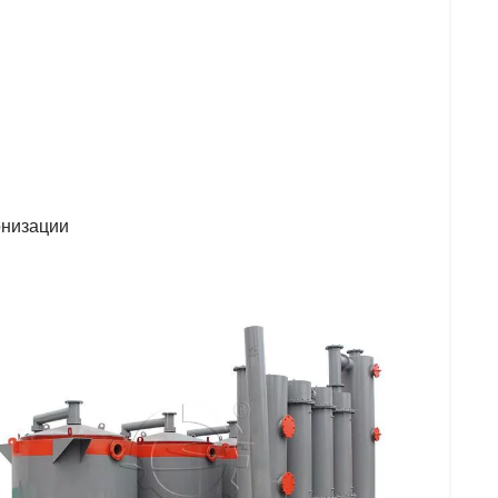
онизации