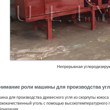
Непрерывная углеродизирую
нимание роли машины для производства угл
ина для производства древесного угля из скорлупы кокоса
ококачественный уголь с помощью высокотемпературного пр
бонизация.