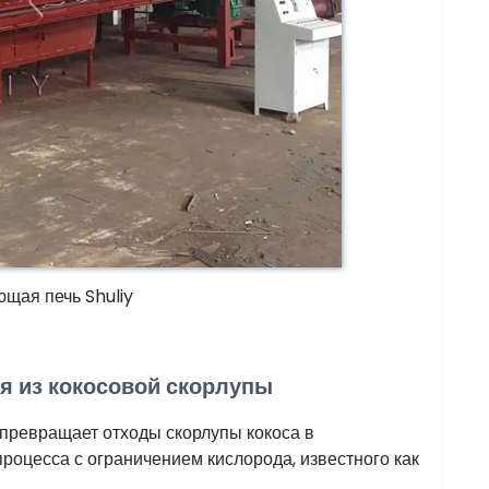
щая печь Shuliy
я из кокосовой скорлупы
 превращает отходы скорлупы кокоса в
оцесса с ограничением кислорода, известного как