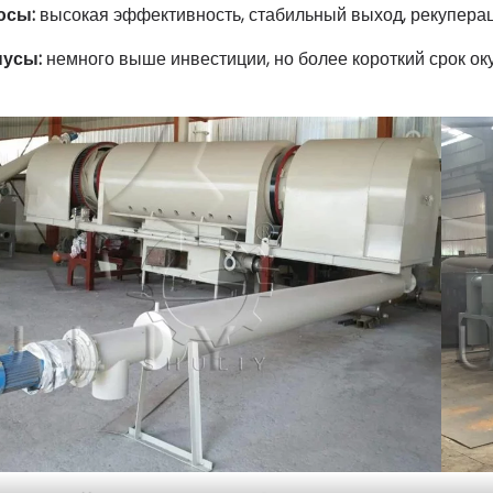
юсы:
высокая эффективность, стабильный выход, рекупера
нусы:
немного выше инвестиции, но более короткий срок о