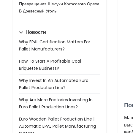
Превращения Шелухи Кокосового Ореха
В Древесный Уголь
Новости
Why EPAL Certification Matters For
Pallet Manufacturers?
How To Start A Profitable Coal
Briquette Business?
Why Invest In An Automated Euro
Pallet Production Line?
Why Are More Factories Investing In
По
Euro Pallet Production Lines?
Маш
Euro Wooden Pallet Production Line |
выс
Automatic EPAL Pallet Manufacturing
кар