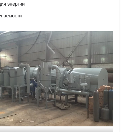
ция энергии
купаемости