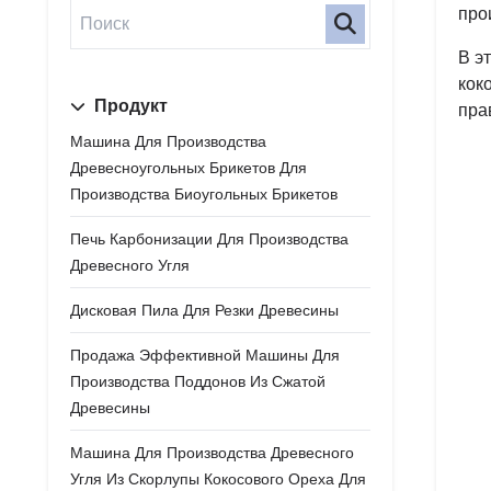
про
В э
кок
Продукт
пра
Машина Для Производства
Древесноугольных Брикетов Для
Производства Биоугольных Брикетов
Печь Карбонизации Для Производства
Древесного Угля
Дисковая Пила Для Резки Древесины
Продажа Эффективной Машины Для
Производства Поддонов Из Сжатой
Древесины
Машина Для Производства Древесного
Угля Из Скорлупы Кокосового Ореха Для