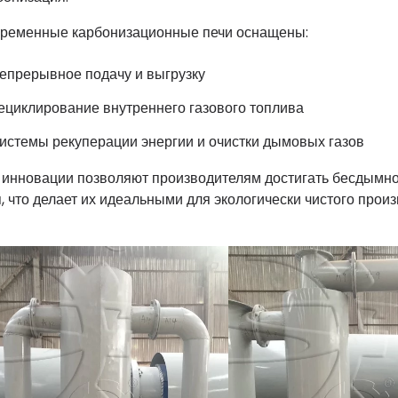
ременные карбонизационные печи оснащены:
епрерывное подачу и выгрузку
ециклирование внутреннего газового топлива
истемы рекуперации энергии и очистки дымовых газов
 инновации позволяют производителям достигать бесдымно
я, что делает их идеальными для экологически чистого произ