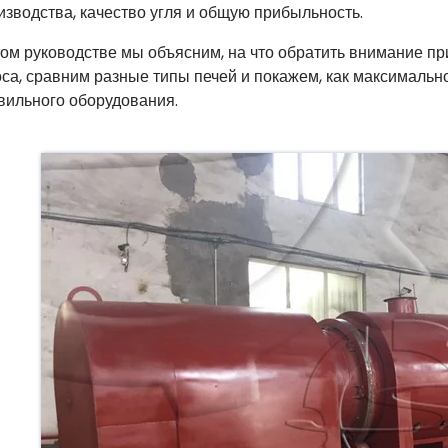
изводства, качество угля и общую прибыльность.
том руководстве мы объясним, на что обратить внимание п
оса, сравним разные типы печей и покажем, как максимальн
вильного оборудования.