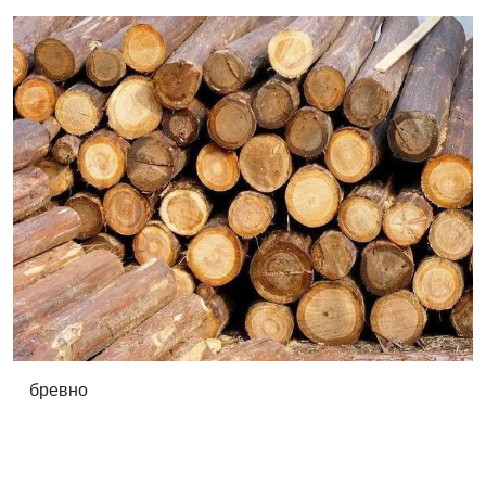
бревно