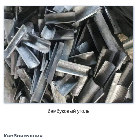
бамбуковый уголь
Карбонизация