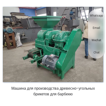
Whatsapp
Email
Wechat
Chat
Машина для производства древесно-угольных
брикетов для барбекю