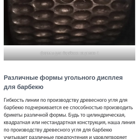
формы для барбекю на углях-1
Различные формы угольного дисплея
для барбекю
Гибкость линии по производству древесного угля для
барбекю подчеркивается ее способностью производить
брикеты различной формы. Будь то цилиндрическая,
квадратная или нестандартная конструкция, наша линия
по производству древесного угля для барбекю
учитывает различные предпочтения и удовлетворяет