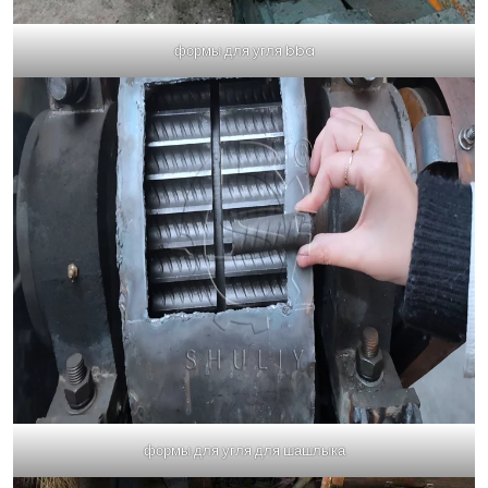
формы для угля bba
формы для угля для шашлыка