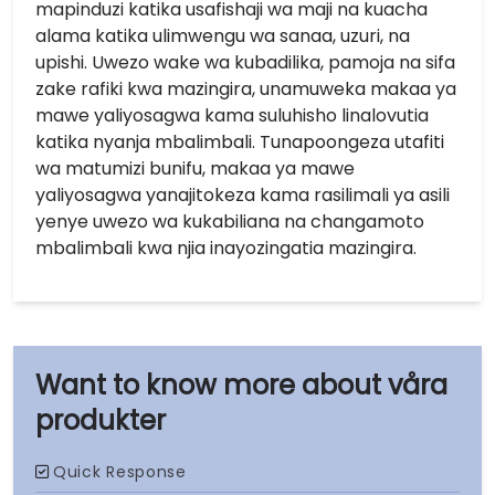
mapinduzi katika usafishaji wa maji na kuacha
alama katika ulimwengu wa sanaa, uzuri, na
upishi. Uwezo wake wa kubadilika, pamoja na sifa
zake rafiki kwa mazingira, unamuweka makaa ya
mawe yaliyosagwa kama suluhisho linalovutia
katika nyanja mbalimbali. Tunapoongeza utafiti
wa matumizi bunifu, makaa ya mawe
yaliyosagwa yanajitokeza kama rasilimali ya asili
yenye uwezo wa kukabiliana na changamoto
mbalimbali kwa njia inayozingatia mazingira.
våra
produkter