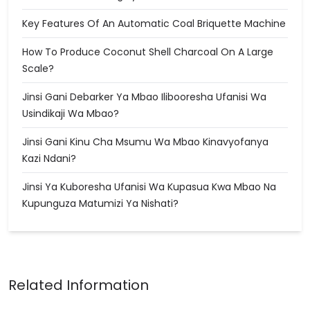
Key Features Of An Automatic Coal Briquette Machine
How To Produce Coconut Shell Charcoal On A Large
Scale?
Jinsi Gani Debarker Ya Mbao Ilibooresha Ufanisi Wa
Usindikaji Wa Mbao?
Jinsi Gani Kinu Cha Msumu Wa Mbao Kinavyofanya
Kazi Ndani?
Jinsi Ya Kuboresha Ufanisi Wa Kupasua Kwa Mbao Na
Kupunguza Matumizi Ya Nishati?