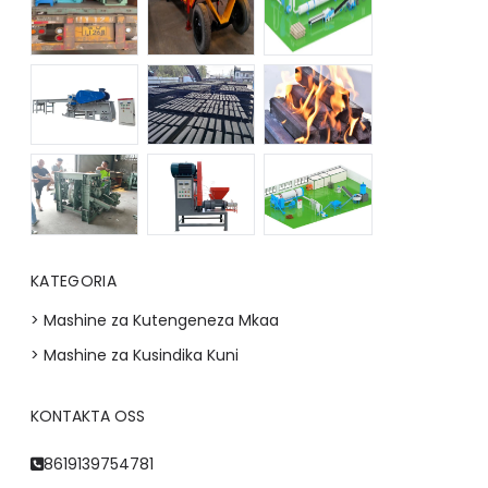
KATEGORIA
> Mashine za Kutengeneza Mkaa
> Mashine za Kusindika Kuni
KONTAKTA OSS
Whatsapp
8619139754781