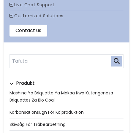
Produkt
Mashine Ya Briquette Ya Makaa Kwa Kutengeneza
Briquettes Za Bio Coal
Karbonsationsugn För Kolproduktion
Skivsåg För Träbearbetning