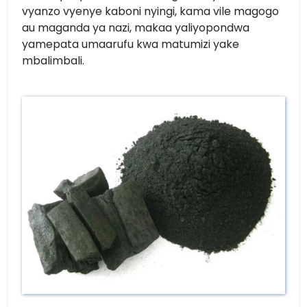
vyanzo vyenye kaboni nyingi, kama vile magogo
au maganda ya nazi, makaa yaliyopondwa
yamepata umaarufu kwa matumizi yake
mbalimbali.