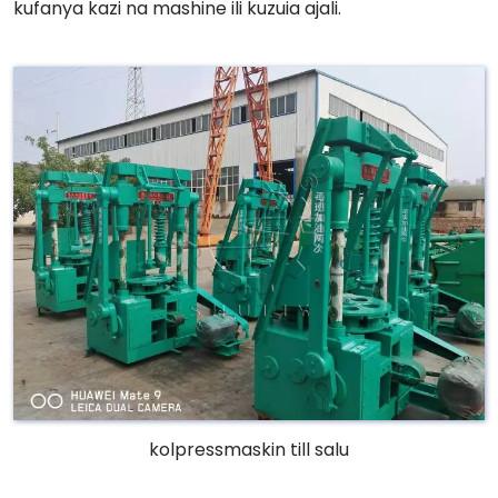
kufanya kazi na mashine ili kuzuia ajali.
kolpressmaskin till salu