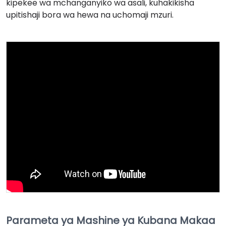
kipekee wa mchanganyiko wa asali, kuhakikisha
upitishaji bora wa hewa na uchomaji mzuri.
Parameta ya Mashine ya Kubana Makaa