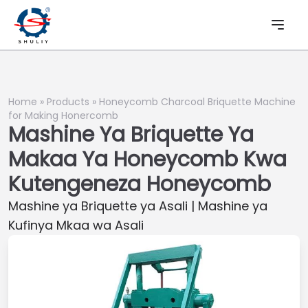
Home
»
Products
»
Honeycomb Charcoal Briquette Machine
for Making Honercomb
Mashine Ya Briquette Ya
Makaa Ya Honeycomb Kwa
Kutengeneza Honeycomb
Mashine ya Briquette ya Asali | Mashine ya
Kufinya Mkaa wa Asali