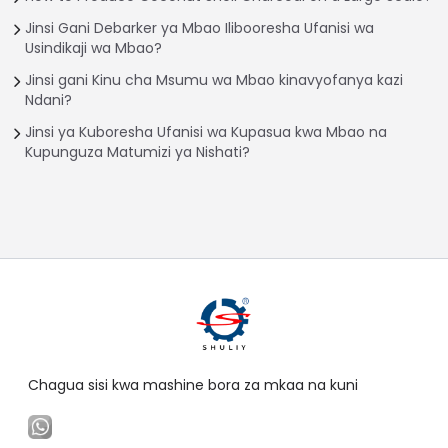
Jinsi Gani Debarker ya Mbao Ilibooresha Ufanisi wa
Usindikaji wa Mbao?
Jinsi gani Kinu cha Msumu wa Mbao kinavyofanya kazi
Ndani?
Jinsi ya Kuboresha Ufanisi wa Kupasua kwa Mbao na
Kupunguza Matumizi ya Nishati?
Chagua sisi kwa mashine bora za mkaa na kuni