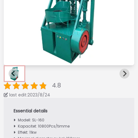
4.8
last edit:2023/8/24
Modell: SL-160
Kapacitet: 10800Pcs/timme
Effekt: 11kw