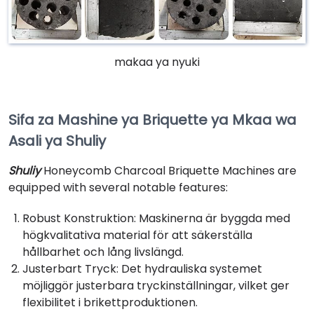
makaa ya nyuki
Sifa za Mashine ya Briquette ya Mkaa wa
Asali ya Shuliy
Shuliy
Honeycomb Charcoal Briquette Machines are
equipped with several notable features:
Robust Konstruktion: Maskinerna är byggda med
högkvalitativa material för att säkerställa
hållbarhet och lång livslängd.
Justerbart Tryck: Det hydrauliska systemet
möjliggör justerbara tryckinställningar, vilket ger
flexibilitet i brikettproduktionen.