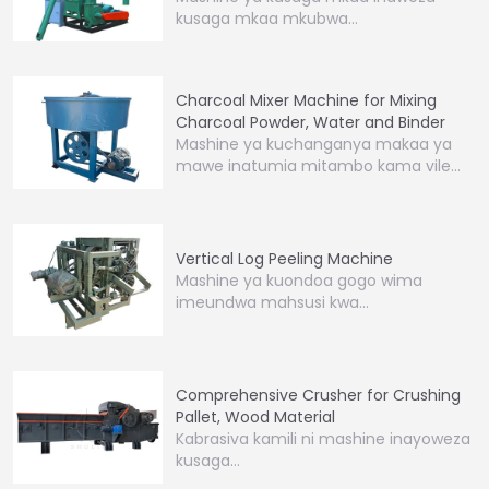
kusaga mkaa mkubwa…
Charcoal Mixer Machine for Mixing
Charcoal Powder, Water and Binder
Mashine ya kuchanganya makaa ya
mawe inatumia mitambo kama vile
kuzunguka,…
Vertical Log Peeling Machine
Mashine ya kuondoa gogo wima
imeundwa mahsusi kwa…
Comprehensive Crusher for Crushing
Pallet, Wood Material
Kabrasiva kamili ni mashine inayoweza
kusaga…