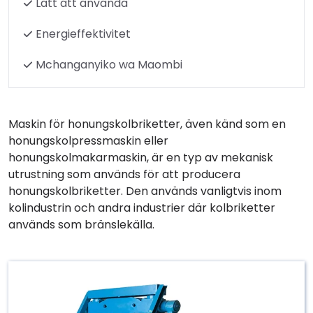
Lätt att använda
Energieffektivitet
Mchanganyiko wa Maombi
Maskin för honungskolbriketter, även känd som en
honungskolpressmaskin eller
honungskolmakarmaskin, är en typ av mekanisk
utrustning som används för att producera
honungskolbriketter. Den används vanligtvis inom
kolindustrin och andra industrier där kolbriketter
används som bränslekälla.