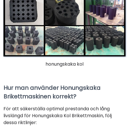
honungskaka kol
Hur man använder Honungskaka
Brikettmaskinen korrekt?
För att säkerställa optimal prestanda och lång
livslängd för Honungskaka Kol Brikettmaskin, följ
dessa riktlinjer: