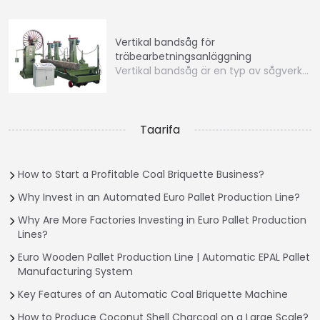
Vertikal bandsåg för
träbearbetningsanläggning
Vertikal bandsåg är en typ av sågverk…
Taarifa
How to Start a Profitable Coal Briquette Business?
Why Invest in an Automated Euro Pallet Production Line?
Why Are More Factories Investing in Euro Pallet Production
Lines?
Euro Wooden Pallet Production Line | Automatic EPAL Pallet
Manufacturing System
Key Features of an Automatic Coal Briquette Machine
How to Produce Coconut Shell Charcoal on a Large Scale?