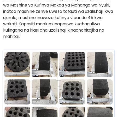
wa Mashine ya Kufinya Makaa ya Mchanga wa Nyuki,
inatoa mashine zenye uwezo tofauti wa uzalishaji. Kwa
ujumla, mashine inaweza kufinya vipande 45 kwa
wakati. Kapasiti maalum inapaswa kuchaguliwa
kulingana na kiasi cha uzalishaji kinachohitajika na
mahitaji.