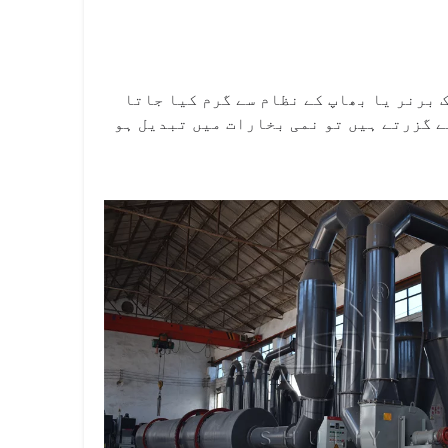
 برنر یا بھاپ کے نظام سے گرم کیا جاتا
ے گزرتے ہیں تو نمی بخارات میں تبدیل ہو