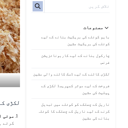
مصنوعات
بایو کوئلے کی بریکیٹ بنانے کے لیے
کوئلے کی بریکیٹ مشین
چارکول بنانے کے لیے کاربونائزیشن
فرنس
لکڑی کاٹنے کے لیے ڈسک کاٹنے والی مشین
فروخت کے لیے موثر کمپریسڈ لکڑی کے
پیلیٹ کی مشین
لکڑی کے
ناریل کے چھلکے کو کوئلے میں تبدیل
کرنے کے لیے ناریل کے چھلکے کا کوئلہ
موئی ا
بنانے کی مشین
کرتے ہ