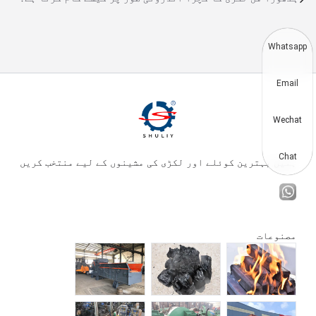
Whatsapp
Email
Wechat
Chat
ہمیں بہترین کوئلے اور لکڑی کی مشینوں کے لیے منتخب کریں
مصنوعات