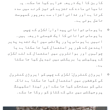
کاربن کا ایک ذریعہ فراہم کیا جا سکے۔ یہ
نامیاتی مادے کے تجزیے کو تیز کرنے میں مدد
کرتا ہے اور غذائی اجزاء سے بھرپور کمپوسٹ
حاصل ہوتی ہے۔
بایوماس توانائی پیداوار: لکڑی کے چپس
بایوماس توانائی کا ایک قیمتی ذریعہ ہیں۔
انہیں بایوماس پاور پلانٹس میں ایک تجدید پذیر
ایندھن کے طور پر استعمال کیا جا سکتا ہے یا
چولہوں اور بوائلروں میں استعمال کے لئے لکڑی
کے پیلیٹس یا بریکٹس میں تبدیل کیا جا سکتا
ہے۔
ایروژن کنٹرول: لکڑی کے چپس کو ایروژن کنٹرول
کی کوششوں میں استعمال کیا جا سکتا ہے تاکہ
مٹی کو مستحکم کیا جا سکے اور لینڈ اسکیپنگ
پروجیکٹس میں مٹی کے کٹاؤ کو روکا جا سکے۔