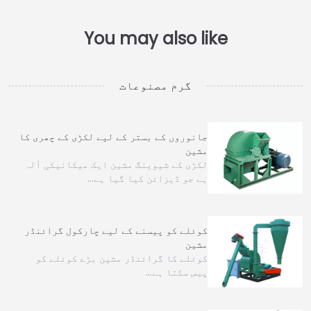
گرم مصنوعات
جانوروں کے بستر کے لیے لکڑی کے چھری کا
مشین
لکڑی کے شیوینگ مشین ایک میکانیکی آلہ
ہے جو ڈیزائن کیا گیا ہے…
کوئلے کو پیسنے کے لیے چارکول گرائنڈر
مشین
کوئلے کا گرائنڈر مشین بڑے کوئلے کو
پیس سکتا ہے…