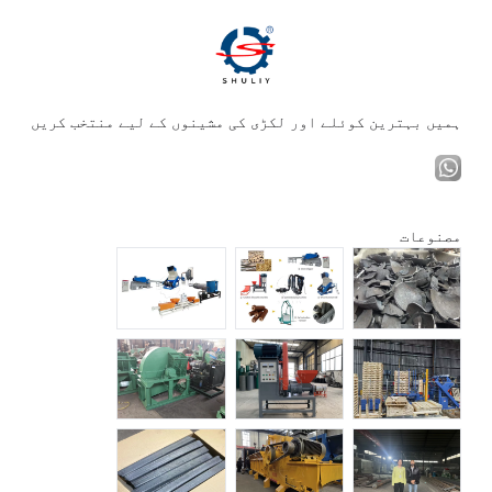
ہمیں بہترین کوئلے اور لکڑی کی مشینوں کے لیے منتخب کریں
مصنوعات