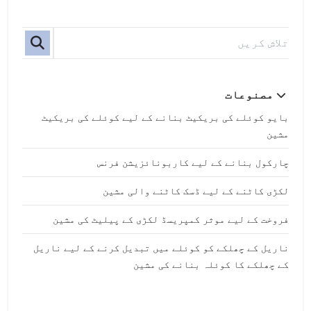
مصنوعات
بایو کوئلے کی بریکیٹ بنانے کے لیے کوئلے کی بریکیٹ
مشین
چارکول بنانے کے لیے کاربونائزیشن فرنس
لکڑی کاٹنے کے لیے ڈسک کاٹنے والی مشین
فروخت کے لیے موثر کمپریسڈ لکڑی کے پیلیٹ کی مشین
ناریل کے چھلکے کو کوئلے میں تبدیل کرنے کے لیے ناریل
کے چھلکے کا کوئلہ بنانے کی مشین