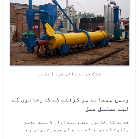
خشک کرنے والی چورا مشین
وسیع پیمانے پر کوئلے کے کارخانوں کے
لیے مسلسل عمل
جدید کارخانوں میں، پیداوار لائنیں بغیر
رکاوٹ کے مواد کے بہاؤ کی ضرورت ہوتی ہے۔