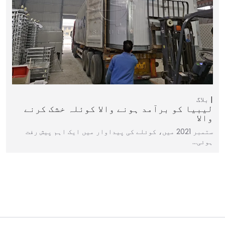
بلاگ
لیبیا کو برآمد ہونے والا کوئلہ خشک کرنے
والا
ستمبر 2021 میں، کوئلے کی پیداوار میں ایک اہم پیش رفت
ہوئی…