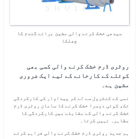
سیدھی خشک کرنے والی مشین برائے گندم کا
چھلکا
روٹری ڈرم خشک کرنے والی کسی بھی
کوئلے کے کارخانے کے لیے ایک ضروری
مشین ہے۔
نمی کے کنٹرول سے لے کر پیداوار کی کارکردگی
تک، کوئی دوسرا خشک کرنے کا سامان روٹری ڈرم
خشک کرنے والی کے مقابلے میں کارکردگی کا
مظاہرہ نہیں کرتا۔
ہم جدید روٹری ڈرم خشک کرنے والی فراہم کرتے