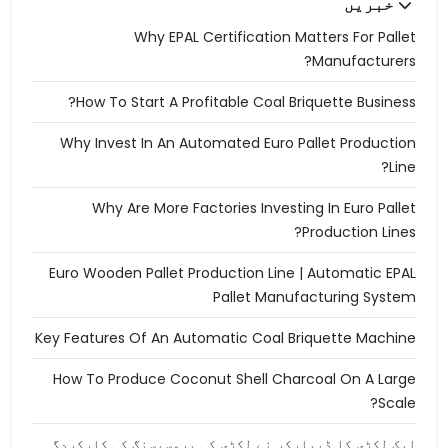
خبریں
Why EPAL Certification Matters For Pallet
Manufacturers?
How To Start A Profitable Coal Briquette Business?
Why Invest In An Automated Euro Pallet Production
Line?
Why Are More Factories Investing In Euro Pallet
Production Lines?
Euro Wooden Pallet Production Line | Automatic EPAL
Pallet Manufacturing System
Key Features Of An Automatic Coal Briquette Machine
How To Produce Coconut Shell Charcoal On A Large
Scale?
ایک لکڑی کا ڈیبارکر نے لکڑی کی پروسیسنگ کی کارکردگی