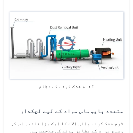
گندم خشک کرنے کے نظام
متعدد بایوماس مواد کے لیے لچکدار
ڈرم خشک کرنے والی آلات کا ایک بڑا فائدہ اس کی
وسیع مواد کے مطابق ہونے کی صلاحیت ہے۔