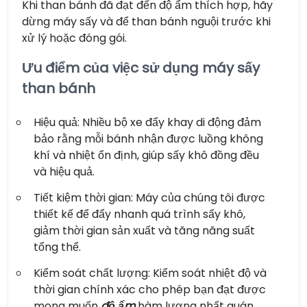
Khi than bánh đã đạt đến độ ẩm thích hợp, hãy
dừng máy sấy và để than bánh nguội trước khi
xử lý hoặc đóng gói.
Ưu điểm của việc sử dụng máy sấy
than bánh
Hiệu quả: Nhiều bộ xe đẩy khay di động đảm
bảo rằng mỗi bánh nhận được luồng không
khí và nhiệt ổn định, giúp sấy khô đồng đều
và hiệu quả.
Tiết kiệm thời gian: Máy của chúng tôi được
thiết kế để đẩy nhanh quá trình sấy khô,
giảm thời gian sản xuất và tăng năng suất
tổng thể.
Kiểm soát chất lượng: Kiểm soát nhiệt độ và
thời gian chính xác cho phép bạn đạt được
mong muốn
độ ẩm
hàm lượng nhất quán,