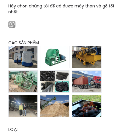
Hãy chọn chúng tôi để có được máy than và gỗ tốt
nhất
CÁC SẢN PHẨM
LOẠI