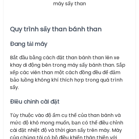
máy sấy than
Quy trình sấy than bánh than
Đang tải máy
Bắt đầu bằng cách đặt than bánh than lên xe
khay di động bên trong máy sấy bánh than. Sắp
xếp các viên than một cách đồng đều để đảm
bảo luồng không khí thích hợp trong quá trình
sấy.
Điều chỉnh cài đặt
Tùy thuộc vào độ ẩm cụ thể của than bánh và
mức độ khô mong muốn, bạn có thể điều chỉnh
cài đặt nhiệt độ và thời gian sấy trên máy. Máy
của chúng tôi có bộ điều khiển thân thiện với