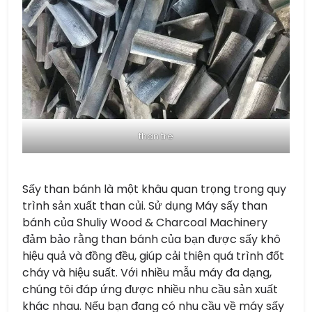
than tre
Sấy than bánh là một khâu quan trọng trong quy
trình sản xuất than củi. Sử dụng Máy sấy than
bánh của Shuliy Wood & Charcoal Machinery
đảm bảo rằng than bánh của bạn được sấy khô
hiệu quả và đồng đều, giúp cải thiện quá trình đốt
cháy và hiệu suất. Với nhiều mẫu máy đa dạng,
chúng tôi đáp ứng được nhiều nhu cầu sản xuất
khác nhau. Nếu bạn đang có nhu cầu về máy sấy