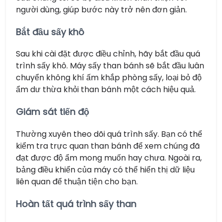
người dùng, giúp bước này trở nên đơn giản.
Bắt đầu sấy khô
Sau khi cài đặt được điều chỉnh, hãy bắt đầu quá
trình sấy khô. Máy sấy than bánh sẽ bắt đầu luân
chuyển không khí ấm khắp phòng sấy, loại bỏ độ
ẩm dư thừa khỏi than bánh một cách hiệu quả.
Giám sát tiến độ
Thường xuyên theo dõi quá trình sấy. Bạn có thể
kiểm tra trực quan than bánh để xem chúng đã
đạt được độ ẩm mong muốn hay chưa. Ngoài ra,
bảng điều khiển của máy có thể hiển thị dữ liệu
liên quan để thuận tiện cho bạn.
Hoàn tất quá trình sấy than