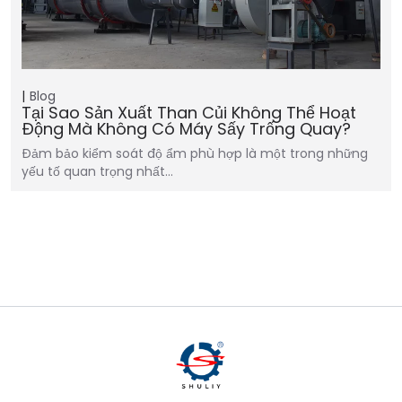
Blog
Tại Sao Sản Xuất Than Củi Không Thể Hoạt
Động Mà Không Có Máy Sấy Trống Quay?
Đảm bảo kiểm soát độ ẩm phù hợp là một trong những
yếu tố quan trọng nhất…