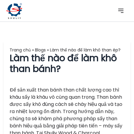
Trang chủ
»
Blogs
»
Làm thế nào để làm khô than ép?
Làm thế nào để làm khô
than bánh?
Để sản xuất than bánh than chất lượng cao thì
khâu sấy là khâu vô cùng quan trọng. Than bánh
được sấy khô đúng cách sẽ cháy hiệu quả và tạo
ra nhiệt lượng ổn định. Trong hướng dẫn này,
chúng ta sẽ khám phá phương pháp sấy than
bánh hiệu quả bằng giải pháp tiên tiến – máy sấy
than bánh. Tại Shuliy Wood & Charcoal