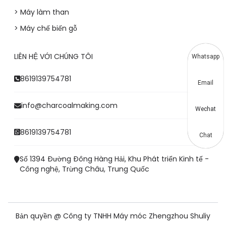
> Máy làm than
> Máy chế biến gỗ
LIÊN HỆ VỚI CHÚNG TÔI
Whatsapp
8619139754781
Email
info@charcoalmaking.com
Wechat
8619139754781
Chat
Số 1394 Đường Đông Hàng Hải, Khu Phát triển Kinh tế -
Công nghệ, Trừng Châu, Trung Quốc
Bản quyền @ Công ty TNHH Máy móc Zhengzhou Shuliy