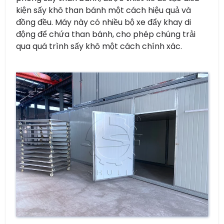
kiện sấy khô than bánh một cách hiệu quả và
đồng đều. Máy này có nhiều bộ xe đẩy khay di
động để chứa than bánh, cho phép chúng trải
qua quá trình sấy khô một cách chính xác.