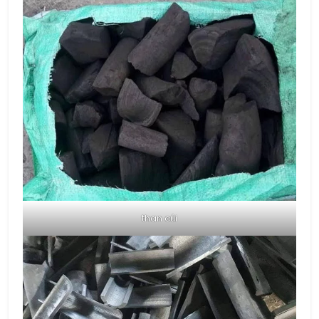
than củi