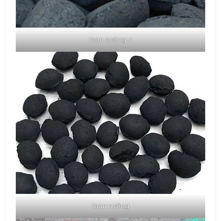
than nướng-1
than nướng