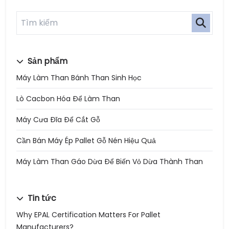
Sản phẩm
Máy Làm Than Bánh Than Sinh Học
Lò Cacbon Hóa Để Làm Than
Máy Cưa Đĩa Để Cắt Gỗ
Cần Bán Máy Ép Pallet Gỗ Nén Hiệu Quả
Máy Làm Than Gáo Dừa Để Biến Vỏ Dừa Thành Than
Tin tức
Why EPAL Certification Matters For Pallet
Manufacturers?