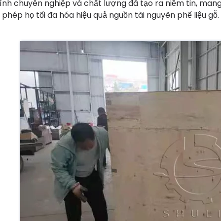
tính chuyên nghiệp và chất lượng đã tạo ra niềm tin, ma
 phép họ tối đa hóa hiệu quả nguồn tài nguyên phế liệu gỗ.