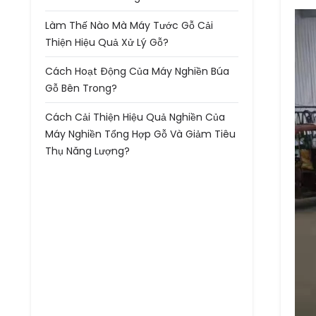
Làm Thế Nào Mà Máy Tước Gỗ Cải
Thiện Hiệu Quả Xử Lý Gỗ?
Cách Hoạt Động Của Máy Nghiền Búa
Gỗ Bên Trong?
Cách Cải Thiện Hiệu Quả Nghiền Của
Máy Nghiền Tổng Hợp Gỗ Và Giảm Tiêu
Thụ Năng Lượng?