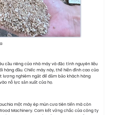
a
yêu cầu riêng của nhà máy và đặc tính nguyên liệu
i hàng đầu. Chiếc máy này, thể hiện đỉnh cao của
chất lượng nghiêm ngặt để đảm bảo khách hàng
vào nỗ lực sản xuất của họ.
puchia một máy ép mùn cưa tiên tiến mà còn
& Wood Machinery. Cam kết vững chắc của công ty