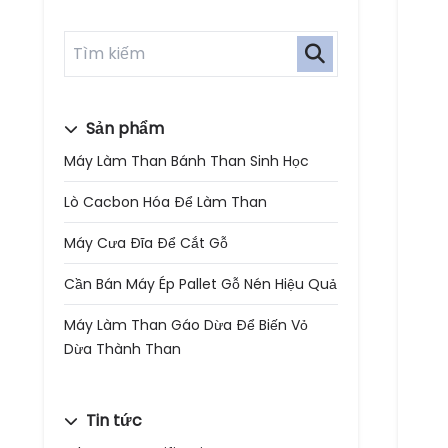
Sản phẩm
Máy Làm Than Bánh Than Sinh Học
Lò Cacbon Hóa Để Làm Than
Máy Cưa Đĩa Để Cắt Gỗ
Cần Bán Máy Ép Pallet Gỗ Nén Hiệu Quả
Máy Làm Than Gáo Dừa Để Biến Vỏ
Dừa Thành Than
Tin tức