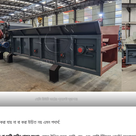
হেভি ডিউটি ​​কাঠের প্যালেট ক্রাশার
 করা যায় না বা করা উচিত নয় এমন পদার্থ: