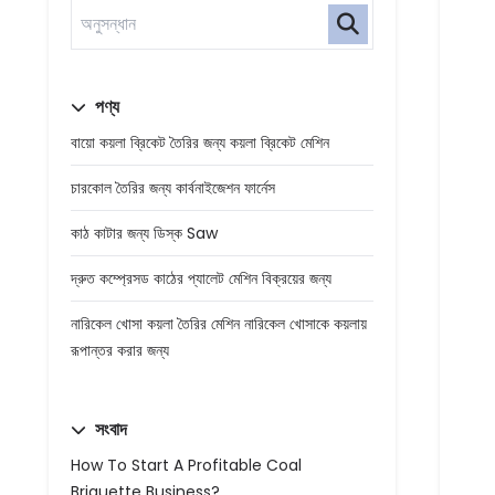
পণ্য
বায়ো কয়লা ব্রিকেট তৈরির জন্য কয়লা ব্রিকেট মেশিন
চারকোল তৈরির জন্য কার্বনাইজেশন ফার্নেস
কাঠ কাটার জন্য ডিস্ক Saw
দ্রুত কম্প্রেসড কাঠের প্যালেট মেশিন বিক্রয়ের জন্য
নারিকেল খোসা কয়লা তৈরির মেশিন নারিকেল খোসাকে কয়লায়
রূপান্তর করার জন্য
সংবাদ
How To Start A Profitable Coal
Briquette Business?