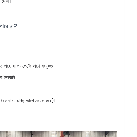
র মেশিন
 পারে না?
 পারে, যা প্যালেটের সাথে সংযুক্ত।
লা ইত্যাদি।
রিমাণ ফেনা ও কাপড় আগে সরাতে হবে)।