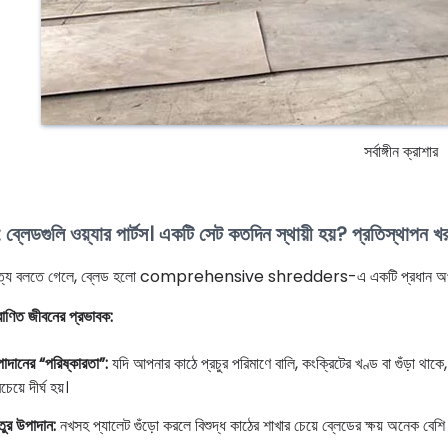
সর্বাঙ্গীন ক্রাশার
ব্লেডগুলি ওয়্যার পার্টস। একটি সেট কতদিন স্থায়ী হয়? প্রতিস্থাপন 
ত্য বলতে গেলে, ব্লেড হলো comprehensive shredders-এ একটি প্রধান অপারেটিং 
রাণিত জীবনের প্রভাবক:
াদানের “পরিষ্কারতা”:
যদি আপনার কাঠে প্রচুর পরিমাণে বালি, কংক্রিটের খণ্ড বা গুঁড়া থাকে,
চেয়ে দীর্ঘ হয়।
তুর উপাদান:
নখসহ প্যালেট গুঁড়ো করলে বিশুদ্ধ কাঠের শাখার চেয়ে ব্লেডের ক্ষয় অনেক বেশি 