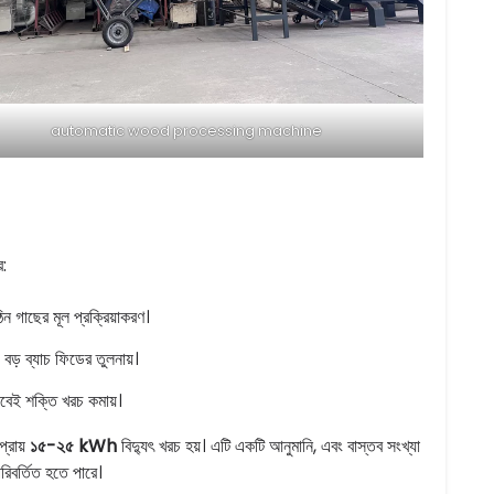
automatic wood processing machine
ে:
িন গাছের মূল প্রক্রিয়াকরণ।
ড় ব্যাচ ফিডের তুলনায়।
বেই শক্তি খরচ কমায়।
প্রায়
১৫-২৫ kWh
বিদ্যুৎ খরচ হয়। এটি একটি আনুমানি, এবং বাস্তব সংখ্যা
পরিবর্তিত হতে পারে।