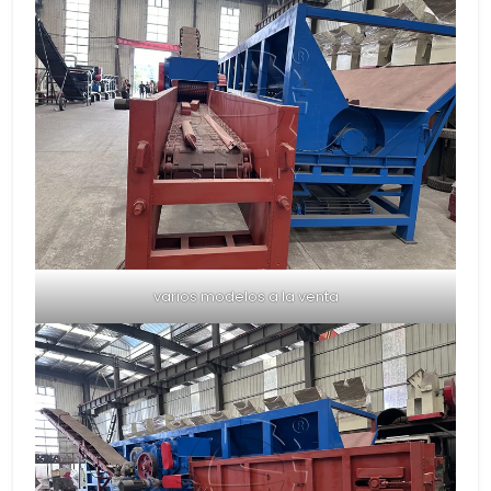
varios modelos a la venta