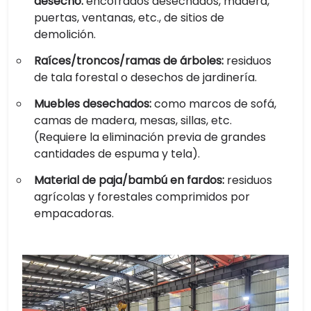
desecho:
encofrados desechados, madera,
puertas, ventanas, etc., de sitios de
demolición.
Raíces/troncos/ramas de árboles:
residuos
de tala forestal o desechos de jardinería.
Muebles desechados:
como marcos de sofá,
camas de madera, mesas, sillas, etc.
(Requiere la eliminación previa de grandes
cantidades de espuma y tela).
Material de paja/bambú en fardos:
residuos
agrícolas y forestales comprimidos por
empacadoras.