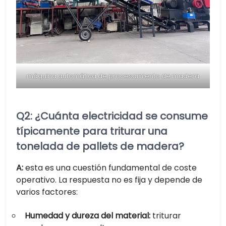
máquina automática de procesamiento de madera
Q2: ¿Cuánta electricidad se consume
típicamente para triturar una
tonelada de pallets de madera?
A:
esta es una cuestión fundamental de coste
operativo. La respuesta no es fija y depende de
varios factores:
Humedad y dureza del material:
triturar