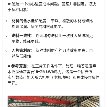
A:
这是一个核心运营成本问题。答案并非固定，取决
于多种因素：
材料的含水量和硬度：
干燥、松散的木材破碎比
处理湿润、坚硬的树根耗电少。
送料一致性：
连续均匀送料比一次性大量送料更
平稳，能耗更低。
刀片锋利度：
新鲜或刚磨利的刀片效率更高，自
然降低能耗。
A 参考范围：
在正常工作条件下，处理一吨普通废弃
木托盘通常需要
15-25 kWh
电力。这是一个估算值，
实际数值可能因所选机型（电机功率）和具体操作条件
而异。