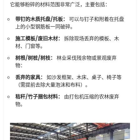
它能够粉碎的材料范围非常广泛，主要包括：
带钉的木质托盘/托板：
可以与钉子和附着在托盘
上的小型钢筋板一同破碎。
施工模板/废旧木材：
拆除现场丢弃的模板、木
材、门窗等。
树根/树桩/树枝：
林业采伐残余物或景观废弃
物：
丢弃的家具：
如沙发框架、木床、桌子、椅子等
（需提前去除大量泡沫和布料）。
秸秆/竹子捆包材料：
由打包机压缩的农林废弃
物。