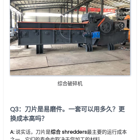
综合破碎机
Q3：刀片是易磨件。一套可以用多久？更
换成本高吗？
A:
说实话，刀片是
综合 shredders
最主要的运行成本
之一。它们的寿命也取决于您加工的材料。