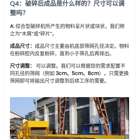
Q4：破碎后成品是什么样的？尺寸可以调
整吗？
A:
综合型破碎机所产生的物料呈片状或块状，我们称
之为“木屑”或“碎片”。
成品尺寸：
成品尺寸主要由机底部筛网孔径决定。物料
在粉碎腔内反复粉碎，直到小于筛孔后再排出。
尺寸调整：
可以调整。我们可以根据您的需求配置不
同孔径的筛网（例如
3cm、5cm、8cm
）。只需更换
筛网即可将输出尺寸调整到后续工序的需要。