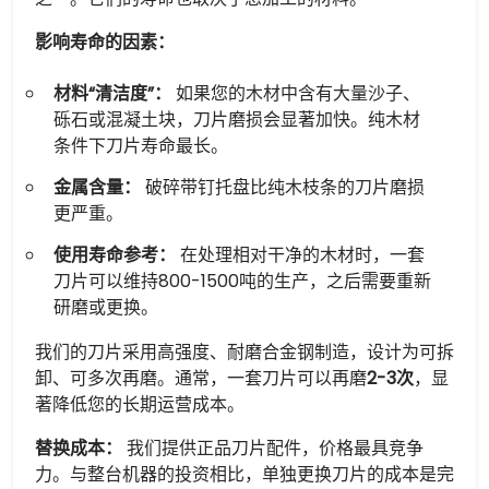
影响寿命的因素：
材料“清洁度”：
如果您的木材中含有大量沙子、
砾石或混凝土块，刀片磨损会显著加快。纯木材
条件下刀片寿命最长。
金属含量：
破碎带钉托盘比纯木枝条的刀片磨损
更严重。
使用寿命参考：
在处理相对干净的木材时，一套
刀片可以维持800-1500吨的生产，之后需要重新
研磨或更换。
我们的刀片采用高强度、耐磨合金钢制造，设计为可拆
卸、可多次再磨。通常，一套刀片可以再磨
2-3次
，显
著降低您的长期运营成本。
替换成本：
我们提供正品刀片配件，价格最具竞争
力。与整台机器的投资相比，单独更换刀片的成本是完