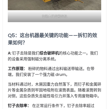
包装木托盘粉碎机
Q5：这台机器最关键的功能——拆钉的效
果如何？
A:
钉子去除是我们
综合破碎机
的核心功能之一。我们
的设备采用强制磁分离系统。
工作原理：
粉碎的物料通过出料输送带输送。在带
端，我们安装了一个强力磁 drum。
当材料通过时，木屑因重力自然落下，而钉子和金属碎
片等金属杂质则牢固地吸附在滚筒表面。随着滚筒转到
对侧，这些杂质失去磁性吸引力并落入专用废物箱中。
钉子去除率：
在正常运行条件下，钉子去除率超过