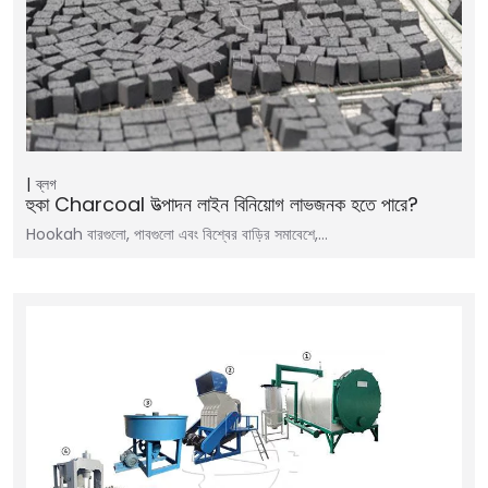
ব্লগ
হুকা Charcoal উত্পাদন লাইন বিনিয়োগ লাভজনক হতে পারে?
Hookah বারগুলো, পাবগুলো এবং বিশ্বের বাড়ির সমাবেশে,…