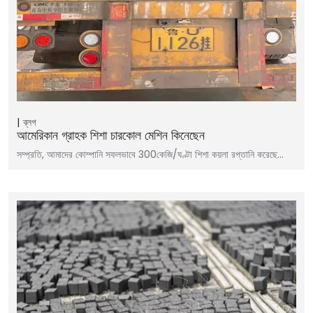
ব্লগ
আমেরিকান গ্রাহক শিশা চারকোল মেশিন কিনেছেন
সম্প্রতি, আমাদের কোম্পানি সফলভাবে 300কেজি/ঘণ্টা শিশা কয়লা রপ্তানি করেছে…