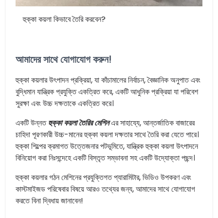
হুক্কা কয়লা কিভাবে তৈরি করবেন?
আমাদের সাথে যোগাযোগ করুন!
হুক্কা কয়লার উৎপাদন প্রক্রিয়া, যা কাঁচামালের নির্বাচন, বৈজ্ঞানিক অনুপাত এবং
বুদ্ধিমান যান্ত্রিক প্রযুক্তি একত্রিত করে, একটি আধুনিক প্রক্রিয়া যা পরিবেশ
সুরক্ষা এবং উচ্চ দক্ষতাকে একত্রিত করে।
একটি উন্নত
হুক্কা কয়লা তৈরির মেশিন
এর সাহায্যে, আন্তর্জাতিক বাজারের
চাহিদা পূরণকারী উচ্চ-মানের হুক্কা কয়লা দক্ষতার সাথে তৈরি করা যেতে পারে।
হুক্কা শিল্পের ক্রমাগত উত্তেজনার পটভূমিতে, যান্ত্রিক হুক্কা কয়লা উৎপাদনে
বিনিয়োগ করা নিঃসন্দেহে একটি বিস্তৃত সম্ভাবনা সহ একটি উদ্যোক্তা পছন্দ।
হুক্কা কয়লার গঠন মেশিনের প্রযুক্তিগত প্যারামিটার, ভিডিও উপকরণ এবং
কাস্টমাইজড পরিষেবার বিষয়ে আরও তথ্যের জন্য, আমাদের সাথে যোগাযোগ
করতে বিনা দ্বিধায় জানাবেন!