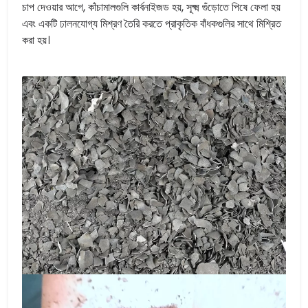
চাপ দেওয়ার আগে, কাঁচামালগুলি কার্বনাইজড হয়, সূক্ষ্ম গুঁড়োতে পিষে ফেলা হয়
এবং একটি ঢালনযোগ্য মিশ্রণ তৈরি করতে প্রাকৃতিক বাঁধকগুলির সাথে মিশ্রিত
করা হয়।