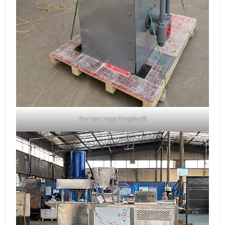
শিশা কয়লা যন্ত্রের শিপমেন্টের ছবি