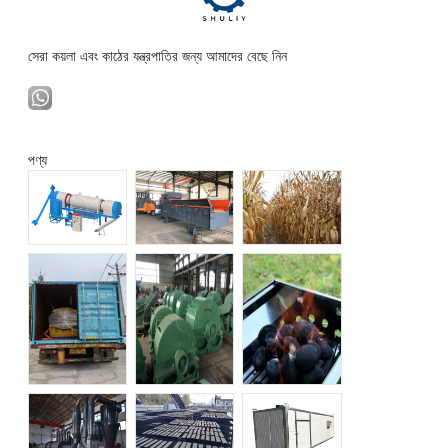
সেরা কয়লা এবং কাঠের যন্ত্রপাতির জন্য আমাদের বেছে নিন
পণ্য