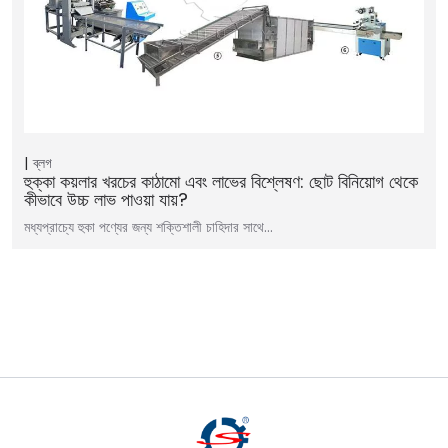
ব্লগ
হুক্কা কয়লার খরচের কাঠামো এবং লাভের বিশ্লেষণ: ছোট বিনিয়োগ থেকে
কীভাবে উচ্চ লাভ পাওয়া যায়?
মধ্যপ্রাচ্যে হুকা পণ্যের জন্য শক্তিশালী চাহিদার সাথে…