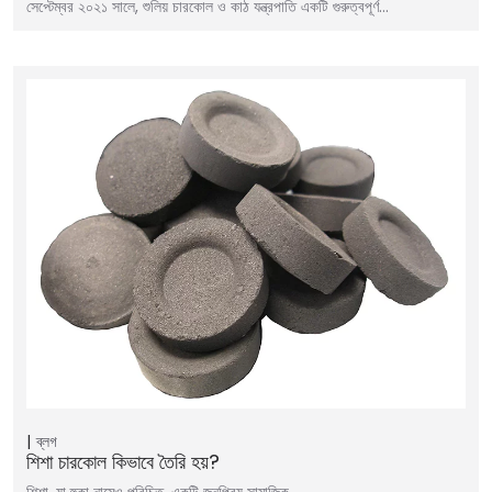
সেপ্টেম্বর ২০২১ সালে, শুলিয় চারকোল ও কাঠ যন্ত্রপাতি একটি গুরুত্বপূর্ণ…
ব্লগ
শিশা চারকোল কিভাবে তৈরি হয়?
শিশা, যা হুকা নামেও পরিচিত, একটি জনপ্রিয় সামাজিক…