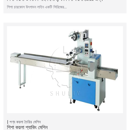
শিশা চারকোল উৎপাদন লাইন একটি সিরিজের…
পণ্য
কয়লা তৈরির মেশিন
শিশা কয়লা প্যাকিং মেশিন