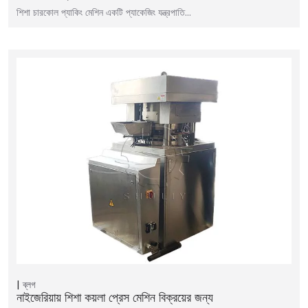
শিশা চারকোল প্যাকিং মেশিন একটি প্যাকেজিং যন্ত্রপাতি…
ব্লগ
নাইজেরিয়ায় শিশা কয়লা প্রেস মেশিন বিক্রয়ের জন্য