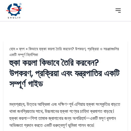
হোম
»
ব্লগ
»
কিভাবে হুক্কা কয়লা তৈরি করবেন? উপকরণ, প্রক্রিয়া ও সরঞ্জামগুলির
একটি সম্পূর্ণ নির্দেশিকা
হুকা কয়লা কিভাবে তৈরি করবেন?
উপকরণ, প্রক্রিয়া এবং যন্ত্রপাতির একটি
সম্পূর্ণ গাইড
মধ্যপ্রাচ্য, উত্তর আফ্রিকা এবং দক্ষিণ-পূর্ব এশিয়ায় হুক্কা সংস্কৃতির বাড়তে
থাকা জনপ্রিয়তার সাথে, উচ্চমানের হুক্কা পণ্যের চাহিদা ক্রমাগত বাড়ছে।
হুক্কা কয়লা—শিশা তামাক জ্বালানোর জন্য অপরিহার্য—একটি মসৃণ ধূমপান
অভিজ্ঞতা প্রদান করতে একটি গুরুত্বপূর্ণ ভূমিকা পালন করে।