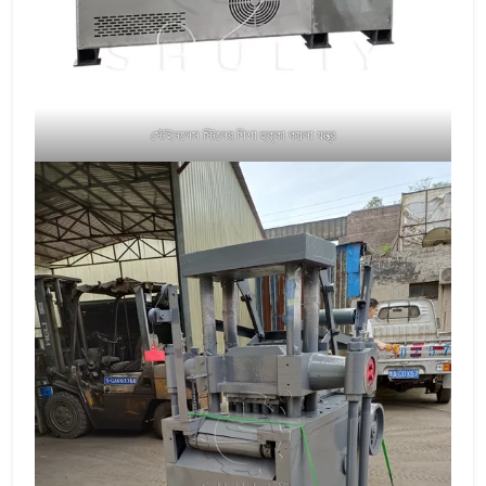
স্টেইনলেস স্টিলের শিশা হুক্কা কয়লা যন্ত্র