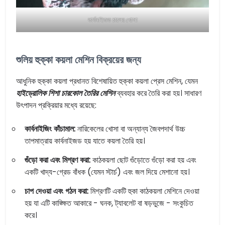
কার্বনাইজড চালের খোসা
শুলিয় হুক্কা কয়লা মেশিন বিক্রয়ের জন্য
আধুনিক হুক্কা কয়লা প্রধানত বিশেষায়িত হুক্কা কয়লা প্রেস মেশিন, যেমন
হাইড্রোলিক শিশা চারকোল তৈরির মেশিন
ব্যবহার করে তৈরি করা হয়। সাধারণ
উৎপাদন প্রক্রিয়ার মধ্যে রয়েছে:
কার্বনাইজিং কাঁচামাল:
নারিকেলের খোসা বা অন্যান্য জৈবপদার্থ উচ্চ
তাপমাত্রায় কার্বনাইজড হয় যাতে কয়লা তৈরি হয়।
গুঁড়ো করা এবং মিশ্রণ করা:
কাঠকয়লা ছোট গুঁড়োতে গুঁড়ো করা হয় এবং
একটি খাদ্য-গ্রেড বাঁধক (যেমন স্টার্চ) এবং জল দিয়ে মেশানো হয়।
চাপ দেওয়া এবং গঠন করা:
মিশ্রণটি একটি হুকা কাঠকয়লা মেশিনে দেওয়া
হয় যা এটি কাঙ্ক্ষিত আকারে - ঘনক, ট্যাবলেট বা ষড়ভুজে - সংকুচিত
করে।