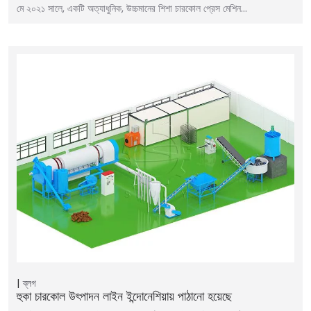
মে ২০২১ সালে, একটি অত্যাধুনিক, উচ্চমানের শিশা চারকোল প্রেস মেশিন…
ব্লগ
হুকা চারকোল উৎপাদন লাইন ইন্দোনেশিয়ায় পাঠানো হয়েছে