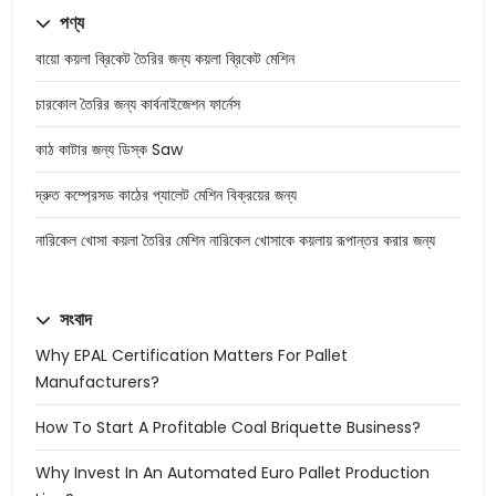
পণ্য
বায়ো কয়লা ব্রিকেট তৈরির জন্য কয়লা ব্রিকেট মেশিন
চারকোল তৈরির জন্য কার্বনাইজেশন ফার্নেস
কাঠ কাটার জন্য ডিস্ক Saw
দ্রুত কম্প্রেসড কাঠের প্যালেট মেশিন বিক্রয়ের জন্য
নারিকেল খোসা কয়লা তৈরির মেশিন নারিকেল খোসাকে কয়লায় রূপান্তর করার জন্য
সংবাদ
Why EPAL Certification Matters For Pallet
Manufacturers?
How To Start A Profitable Coal Briquette Business?
Why Invest In An Automated Euro Pallet Production