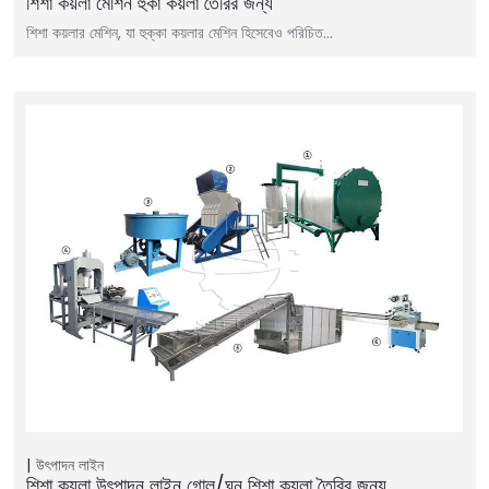
শিশা কয়লা মেশিন হুকা কয়লা তৈরির জন্য
শিশা কয়লার মেশিন, যা হুক্কা কয়লার মেশিন হিসেবেও পরিচিত…
উৎপাদন লাইন
শিশা কয়লা উৎপাদন লাইন গোল/ঘন শিশা কয়লা তৈরির জন্য