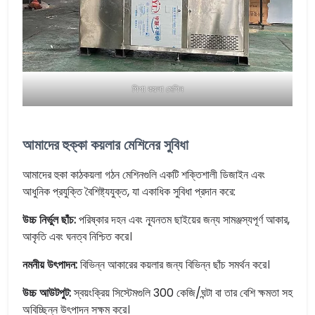
শিশা কয়লা মেশিন
আমাদের হুক্কা কয়লার মেশিনের সুবিধা
আমাদের হুকা কাঠকয়লা গঠন মেশিনগুলি একটি শক্তিশালী ডিজাইন এবং
আধুনিক প্রযুক্তি বৈশিষ্ট্যযুক্ত, যা একাধিক সুবিধা প্রদান করে:
উচ্চ নির্ভুল ছাঁচ:
পরিষ্কার দহন এবং ন্যূনতম ছাইয়ের জন্য সামঞ্জস্যপূর্ণ আকার,
আকৃতি এবং ঘনত্ব নিশ্চিত করে।
নমনীয় উৎপাদন:
বিভিন্ন আকারের কয়লার জন্য বিভিন্ন ছাঁচ সমর্থন করে।
উচ্চ আউটপুট:
স্বয়ংক্রিয় সিস্টেমগুলি 300 কেজি/ঘন্টা বা তার বেশি ক্ষমতা সহ
অবিচ্ছিন্ন উৎপাদন সক্ষম করে।