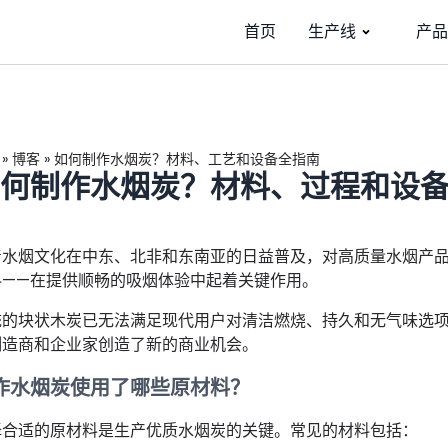
首页
生产线
产品
»
博客
»
如何制作水烟炭？材料、工艺和设备全指南
何制作水烟炭？材料、过程和设
着水烟文化在中东、北非和东南亚的日益普及，对高质量水烟产品
料——在提供顺畅的吸烟体验中起着关键作用。
统的块状木炭已无法满足现代用户对清洁燃烧、持久和无气味选
制造商和企业家创造了新的商业机会。
作水烟炭使用了哪些原材料？
择合适的原材料是生产优质水烟炭的关键。常见的材料包括：