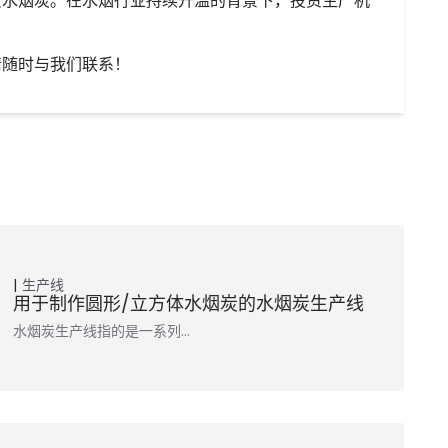
质水烟炭。在水烟行业持续升温的背景下，投资生产机
请随时与我们联系！
生产线
用于制作圆形/立方体水烟炭的水烟炭生产线
水烟炭生产线指的是一系列…