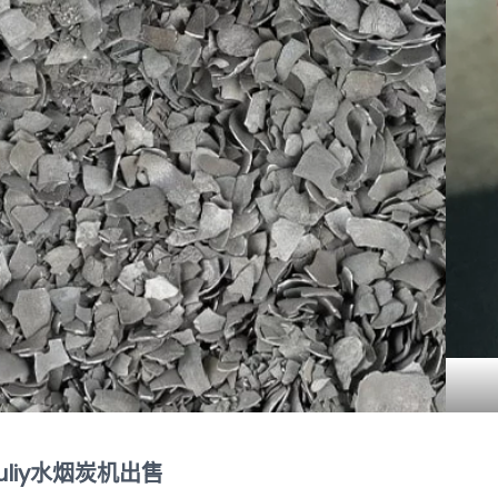
uliy水烟炭机出售