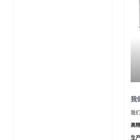
我
我
高
生