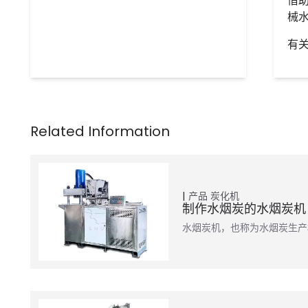
借
械
有
产品
炭化机
制作水烟炭的水烟炭机
水烟炭机，也称为水烟炭生产