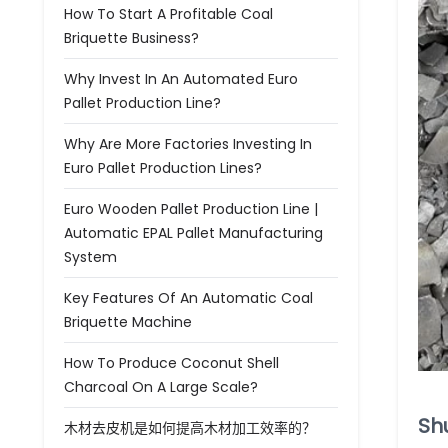
How To Start A Profitable Coal
Briquette Business?
Why Invest In An Automated Euro
Pallet Production Line?
Why Are More Factories Investing In
Euro Pallet Production Lines?
Euro Wooden Pallet Production Line |
Automatic EPAL Pallet Manufacturing
System
Key Features Of An Automatic Coal
Briquette Machine
How To Produce Coconut Shell
Charcoal On A Large Scale?
Sh
木材去皮机是如何提高木材加工效率的？