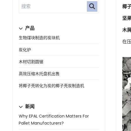
椰
坚
产品
木
生物煤块制造的炭块机
在
炭化炉
木材切割圆锯
高效压缩木托盘机出售
将椰子壳转化为炭的椰子壳炭制造机
新闻
Why EPAL Certification Matters For
Pallet Manufacturers?