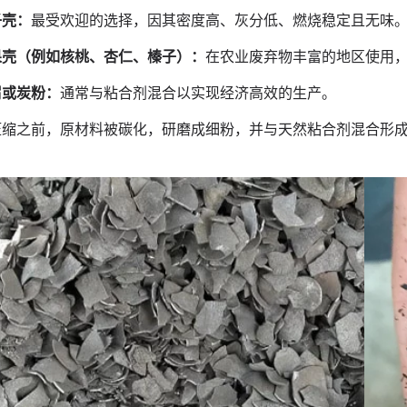
子壳：
最受欢迎的选择，因其密度高、灰分低、燃烧稳定且无味
果壳（例如核桃、杏仁、榛子）：
在农业废弃物丰富的地区使用
屑或炭粉：
通常与粘合剂混合以实现经济高效的生产。
压缩之前，原材料被碳化，研磨成细粉，并与天然粘合剂混合形