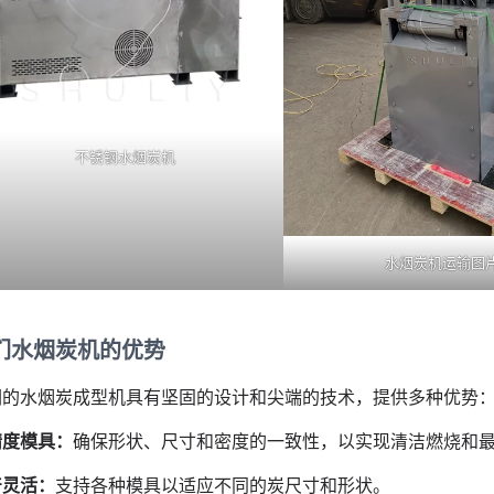
不锈钢水烟炭机
水烟炭机运输图
们水烟炭机的优势
们的水烟炭成型机具有坚固的设计和尖端的技术，提供多种优势
精度模具：
确保形状、尺寸和密度的一致性，以实现清洁燃烧和
产灵活：
支持各种模具以适应不同的炭尺寸和形状。