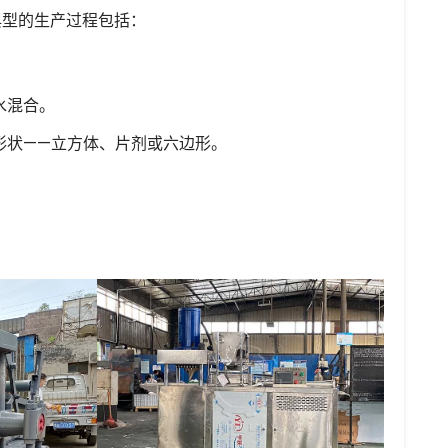
典型的生产过程包括：
水混合。
形状——立方体、片剂或六边形。