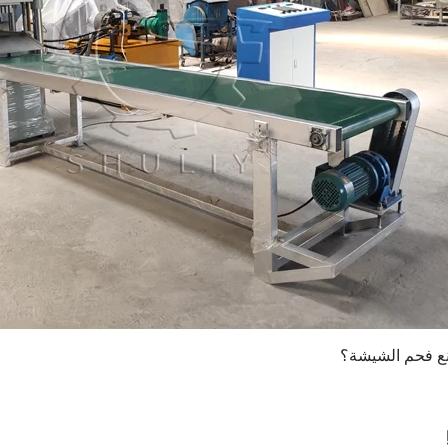
ع فحم الشيشة؟