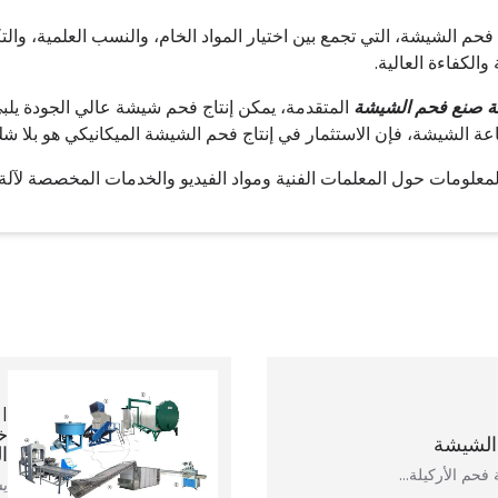
 فحم الشيشة، التي تجمع بين اختيار المواد الخام، والنسب العلمية، والت
 والكفاءة العالية.
ة صنع فحم الشيشة
المتقدمة، يمكن إنتاج فحم شيشة عالي الجودة يلب
ة الشيشة، فإن الاستثمار في إنتاج فحم الشيشة الميكانيكي هو بلا شك
معلومات حول المعلمات الفنية ومواد الفيديو والخدمات المخصصة لآلة ت
خ
الشيشة
ا
 فحم الأركيلة…
ي