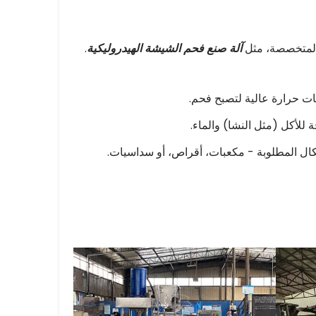
المتخصصة، مثل
آلة صنع فحم الشيشة الهيدروليكية
.
جات حرارة عالية لتصبح فحم.
لأكل (مثل النشا) والماء.
كال المطلوبة - مكعبات، أقراص، أو سداسيات.