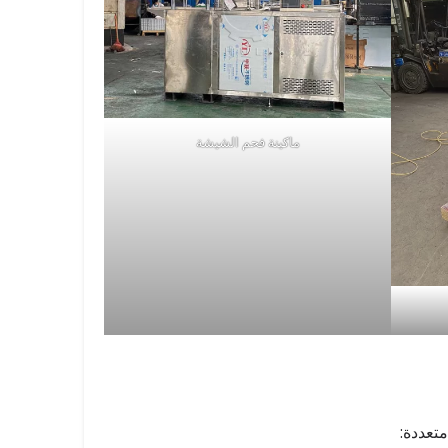
ماكينة فحم الشيشة
تعددة: