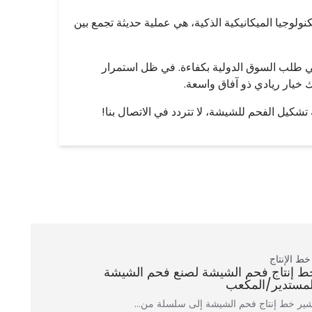
كنولوجيا الميكانيكية الذكية، هي عملية حديثة تجمع بين
ي طلب السوق الدولية بكفاءة. في ظل استمرار
 خيار ريادي ذو آفاق واسعة.
شكيل الفحم للشيشة، لا تتردد في الاتصال بنا!
خط الإنتاج
ط إنتاج فحم الشيشة لصنع فحم الشيشة
لمستدير/المكعب
شير خط إنتاج فحم الشيشة إلى سلسلة من…