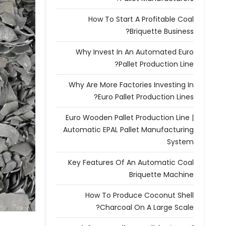
How To Start A Profitable Coal
Briquette Business?
Why Invest In An Automated Euro
Pallet Production Line?
Why Are More Factories Investing In
Euro Pallet Production Lines?
Euro Wooden Pallet Production Line |
Automatic EPAL Pallet Manufacturing
System
Key Features Of An Automatic Coal
Briquette Machine
How To Produce Coconut Shell
Charcoal On A Large Scale?