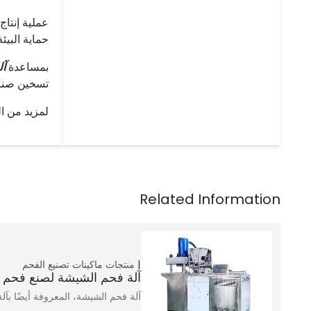
عملية إنتاج
حماية البيئة
بمساعدة
آل
تسخين صناع
لمزيد من ال
منتجات
ماكينات تصنيع الفحم
آلة فحم الشيشة لصنع فحم 
آلة فحم الشيشة، المعروفة أيضًا بآلة