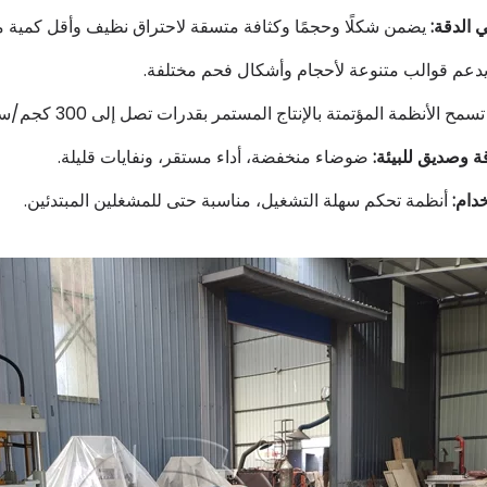
 الدقة:
يضمن شكلًا وحجمًا وكثافة متسقة لاحتراق نظيف وأقل كمية من
دعم قوالب متنوعة لأحجام وأشكال فحم مختلفة.
تسمح الأنظمة المؤتمتة بالإنتاج المستمر بقدرات تصل إلى 300 كجم/ساعة أو أكثر.
ة وصديق للبيئة:
ضوضاء منخفضة، أداء مستقر، ونفايات قليلة.
دام:
أنظمة تحكم سهلة التشغيل، مناسبة حتى للمشغلين المبتدئين.