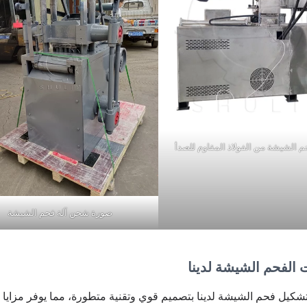
م الشيشة من الفولاذ المقاوم للصدأ
صورة شحن آلة فحم الشيشة
ت الفحم الشيشة لدينا
تشكيل فحم الشيشة لدينا بتصميم قوي وتقنية متطورة، مما يوفر مزايا م