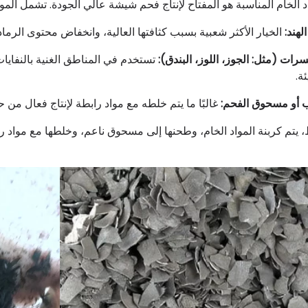
اد الخام المناسبة هو المفتاح لإنتاج فحم شيشة عالي الجودة. تشمل الموا
هند:
الخيار الأكثر شعبية بسبب كثافتها العالية، وانخفاض محتوى الرماد
ات (مثل: الجوز، اللوز، البندق):
تستخدم في المناطق الغنية بالنفايات 
ئة.
 أو مسحوق الفحم:
غالبًا ما يتم خلطه مع مواد رابطة لإنتاج فعال من ح
 يتم كربنة المواد الخام، وطحنها إلى مسحوق ناعم، وخلطها مع مواد ر