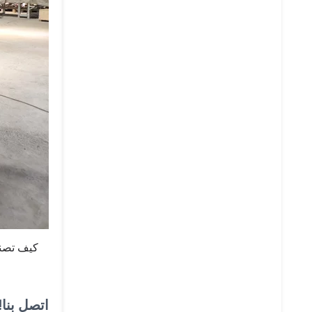
كيف تصن
اتصل بنا!