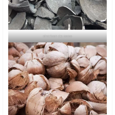
charbon de coco