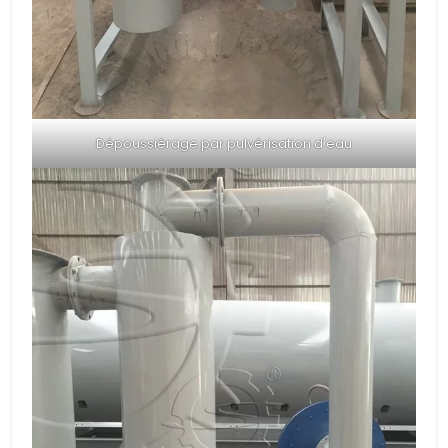
Dépoussiérage par pulvérisation d'eau