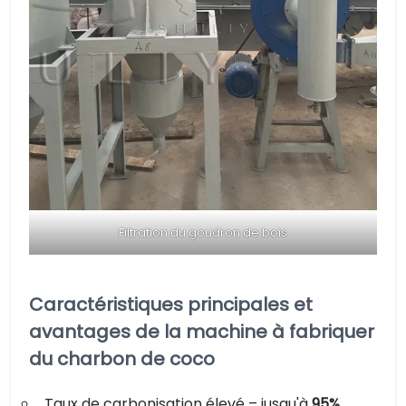
Filtration du goudron de bois
Caractéristiques principales et
avantages de la machine à fabriquer
du charbon de coco
Taux de carbonisation élevé – jusqu'à
95%