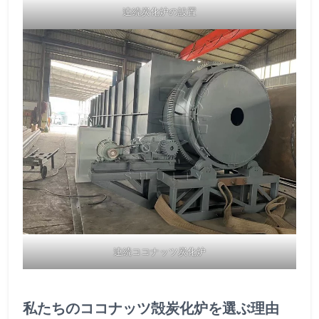
連続炭化炉の設置
連続ココナッツ炭化炉
私たちのココナッツ殻炭化炉を選ぶ理由