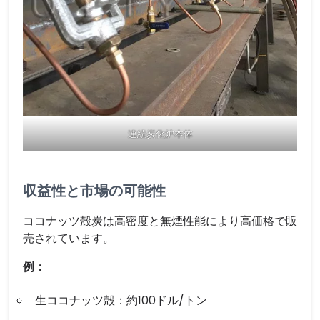
連続炭化炉本体
収益性と市場の可能性
ココナッツ殻炭は高密度と無煙性能により高価格で販
売されています。
例：
生ココナッツ殻：約100ドル/トン