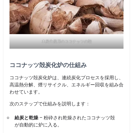
木炭生産用のココナッツの殻
ココナッツ殻炭化炉の仕組み
ココナッツ殻炭化炉は、連続炭化プロセスを採用し、
高温熱分解、煙リサイクル、エネルギー回収を組み合
わせています。
次のステップで仕組みを説明します：
給炭と乾燥
– 粉砕され乾燥されたココナッツ殻
が自動的に炉に入る。