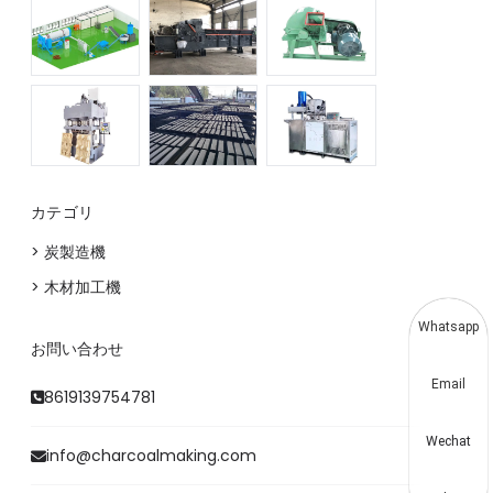
カテゴリ
> 炭製造機
> 木材加工機
Whatsapp
お問い合わせ
Email
8619139754781
Wechat
info@charcoalmaking.com