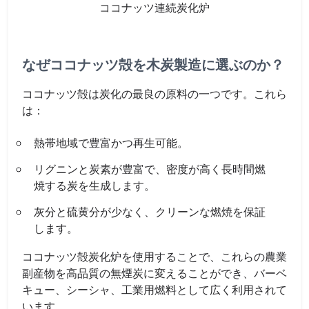
ココナッツ連続炭化炉
なぜココナッツ殻を木炭製造に選ぶのか？
ココナッツ殻は炭化の最良の原料の一つです。これら
は：
熱帯地域で豊富かつ再生可能。
リグニンと炭素が豊富で、密度が高く長時間燃
焼する炭を生成します。
灰分と硫黄分が少なく、クリーンな燃焼を保証
します。
ココナッツ殻炭化炉を使用することで、これらの農業
副産物を高品質の無煙炭に変えることができ、バーベ
キュー、シーシャ、工業用燃料として広く利用されて
います。