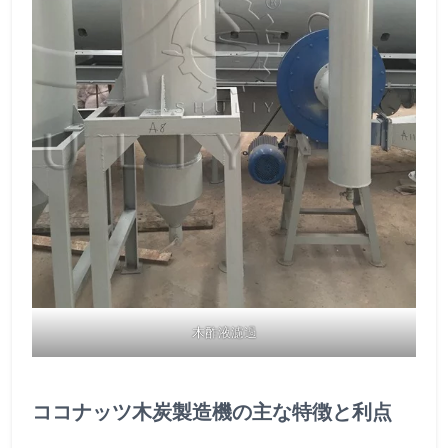
木酢液濾過
ココナッツ木炭製造機の主な特徴と利点