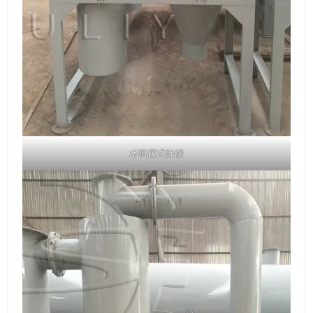
水噴霧式除塵