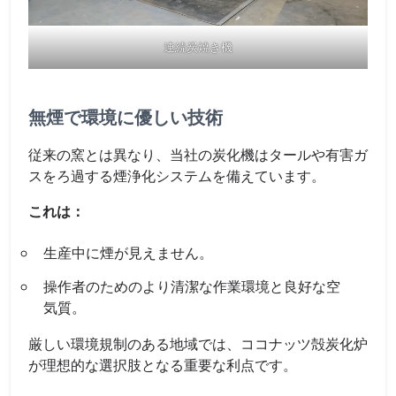
連続炭焼き機
無煙で環境に優しい技術
従来の窯とは異なり、当社の炭化機はタールや有害ガ
スをろ過する煙浄化システムを備えています。
これは：
生産中に煙が見えません。
操作者のためのより清潔な作業環境と良好な空
気質。
厳しい環境規制のある地域では、ココナッツ殻炭化炉
が理想的な選択肢となる重要な利点です。