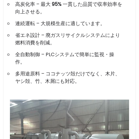
高炭化率 – 最大
95%
一貫した品質で収率効率を
向上させる。
連続運転 – 大規模生産に適しています。
省エネ設計 – 廃ガスリサイクルシステムにより
燃料消費を削減。
全自動制御 – PLCシステムで簡単に監視・操
作。
多用途原料 – ココナッツ殻だけでなく、木片、
ヤシ殻、竹、木屑にも対応。