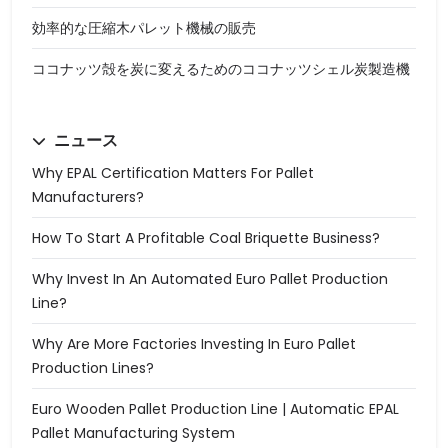
効率的な圧縮木パレット機械の販売
ココナッツ殻を炭に変えるためのココナッツシェル炭製造機
ニュース
Why EPAL Certification Matters For Pallet
Manufacturers?
How To Start A Profitable Coal Briquette Business?
Why Invest In An Automated Euro Pallet Production
Line?
Why Are More Factories Investing In Euro Pallet
Production Lines?
Euro Wooden Pallet Production Line | Automatic EPAL
Pallet Manufacturing System