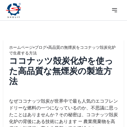
ホームページ
»
ブログ
»
高品質の無煙炭をココナッツ殻炭化炉
で生産する方法
ココナッツ殻炭化炉を使っ
た高品質な無煙炭の製造方
法
なぜココナッツ殻炭が世界中で最も人気のエコフレン
ドリーな燃料の一つになっているのか、不思議に思っ
たことはありませんか？その秘密は、ココナッツ殻炭
化炉の背後にある技術にあります — 農業廃棄物を高