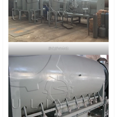
炭化炉の本体