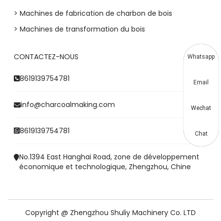
> Machines de fabrication de charbon de bois
> Machines de transformation du bois
CONTACTEZ-NOUS
Whatsapp
8619139754781
Email
info@charcoalmaking.com
Wechat
8619139754781
Chat
No.1394 East Hanghai Road, zone de développement
économique et technologique, Zhengzhou, Chine
Copyright @ Zhengzhou Shuliy Machinery Co. LTD