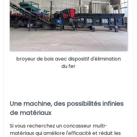
broyeur de bois avec dispositif d'élimination
du fer
Une machine, des possibilités infinies
de matériaux
Si vous recherchez un concasseur multi-
matériaux qui améliore l'efficacité et réduit les