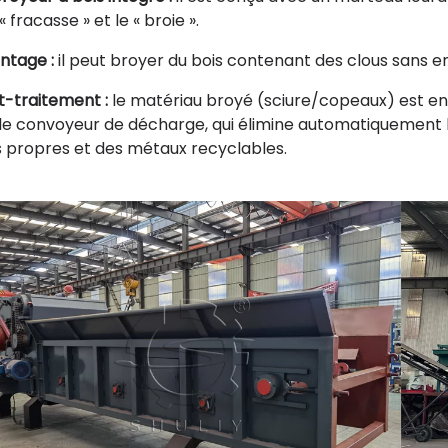
e « fracasse » et le « broie ».
ntage :
il peut broyer du bois contenant des clous sans e
t-traitement :
le matériau broyé (sciure/copeaux) est en
 le convoyeur de décharge, qui élimine automatiquement 
s propres et des métaux recyclables.