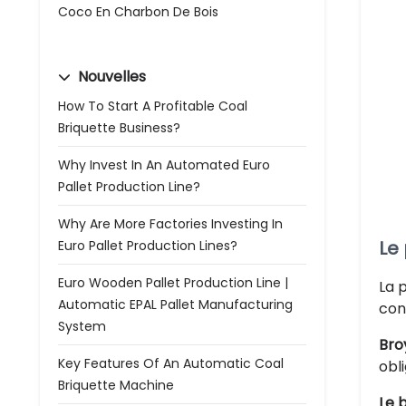
Coco En Charbon De Bois
Nouvelles
How To Start A Profitable Coal
Briquette Business?
Why Invest In An Automated Euro
Pallet Production Line?
Why Are More Factories Investing In
Le
Euro Pallet Production Lines?
Euro Wooden Pallet Production Line |
La 
Automatic EPAL Pallet Manufacturing
con
System
Bro
Key Features Of An Automatic Coal
obl
Briquette Machine
Le 