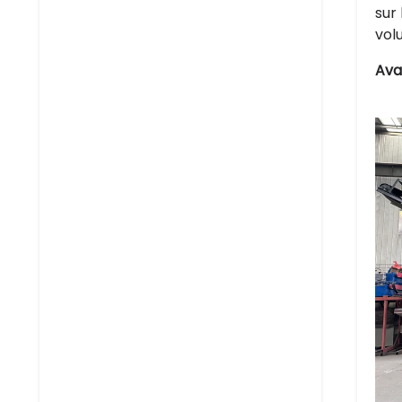
sur
vol
Ava