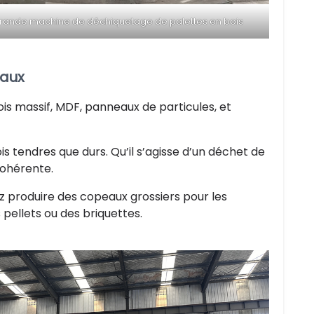
rande machine de déchiquetage de palettes en bois
iaux
is massif, MDF, panneaux de particules, et
is tendres que durs. Qu’il s’agisse d’un déchet de
cohérente.
ez produire des copeaux grossiers pour les
 pellets ou des briquettes.