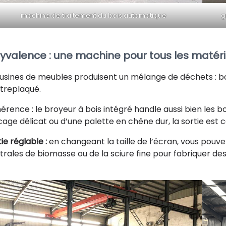
machine de traitement du bois automatique
g
lyvalence : une machine pour tous les matér
 usines de meubles produisent un mélange de déchets : bo
treplaqué.
érence : le broyeur à bois intégré handle aussi bien les bo
cage délicat ou d’une palette en chêne dur, la sortie est 
ie réglable :
en changeant la taille de l’écran, vous pouv
trales de biomasse ou de la sciure fine pour fabriquer des