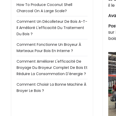
How To Produce Coconut Shell
il l
Charcoal On A Large Scale?
Ava
Comment Un Décolleteur De Bois A-T-
Pos
Il Amélioré L'efficacité Du Traitement
sur
Du Bois ?
boi
Comment Fonctionne Un Broyeur À
Marteaux Pour Bois En Interne ?
Comment Améliorer L'efficacité De
Broyage Du Broyeur Complet De Bois Et
Réduire La Consommation D'énergie ?
Comment Choisir La Bonne Machine À
Broyer Le Bois ?