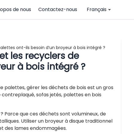
ropos de nous
Contactez-nous
Français
alettes ont-ils besoin d’un broyeur à bois intégré ?
t les recyclers de
eur à bois intégré ?
e palettes, gérer les déchets de bois est un gros
 contreplaqué, sofas jetés, palettes en bois
i ? Parce que ces déchets sont volumineux, de
alliques. Utiliser un broyeur à disque traditionnel
s et des lames endommagées.