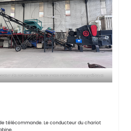
oyeur de palettes en bois avec aspiration magnétique
de télécommande. Le conducteur du chariot
abine.