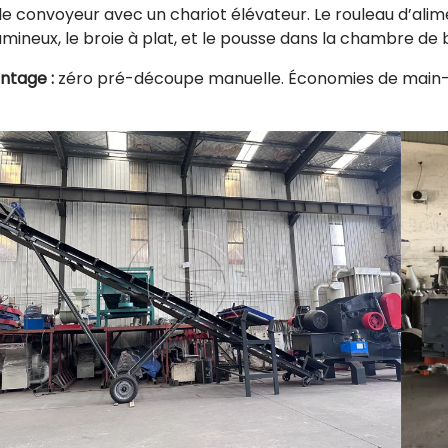
 le convoyeur avec un chariot élévateur. Le rouleau d’ali
umineux, le broie à plat, et le pousse dans la chambre de
ntage :
zéro pré-découpe manuelle. Économies de main-