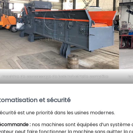
machine de concassage de bois industrielle complète
br
tomatisation et sécurité
sécurité est une priorité dans les usines modernes.
écommande :
nos machines sont équipées d’un système 
vateur peut faire fonctionner la machine sans quitter la c