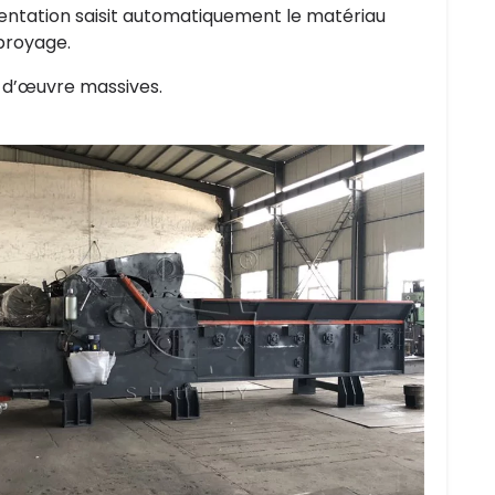
mentation saisit automatiquement le matériau
 broyage.
d’œuvre massives.