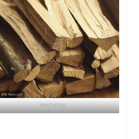
लकड़ी एवं लट्ठा