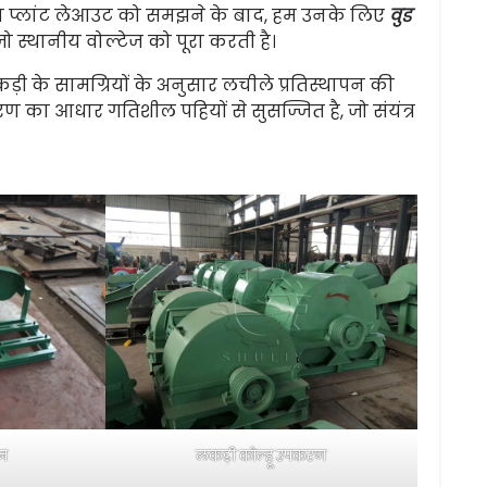
जूदा प्लांट लेआउट को समझने के बाद, हम उनके लिए
वुड
 स्थानीय वोल्टेज को पूरा करती है।
ड़ी के सामग्रियों के अनुसार लचीले प्रतिस्थापन की
 का आधार गतिशील पहियों से सुसज्जित है, जो संयंत्र
ीन
लकड़ी कोल्हू उपकरण