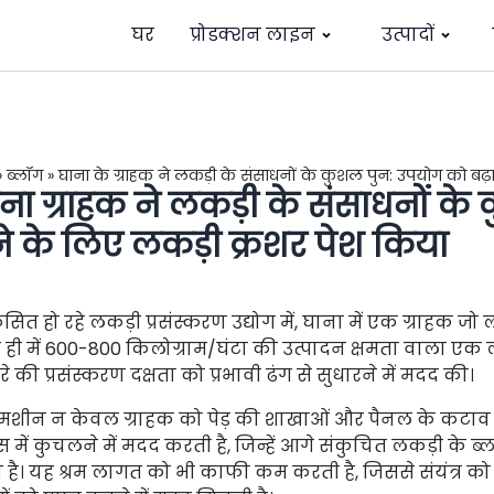
घर
प्रोडक्शन लाइन
उत्पादों
»
ब्लॉग
»
घाना के ग्राहक ने लकड़ी के संसाधनों के कुशल पुन: उपयोग को बढ़ा
ना ग्राहक ने लकड़ी के संसाधनों के
ने के लिए लकड़ी क्रशर पेश किया
ित हो रहे लकड़ी प्रसंस्करण उद्योग में, घाना में एक ग्राहक जो लक
 ही में 600-800 किलोग्राम/घंटा की उत्पादन क्षमता वाला एक
 की प्रसंस्करण दक्षता को प्रभावी ढंग से सुधारने में मदद की।
मशीन न केवल ग्राहक को पेड़ की शाखाओं और पैनल के कटाव जैस
्स में कुचलने में मदद करती है, जिन्हें आगे संकुचित लकड़ी के 
ा है। यह श्रम लागत को भी काफी कम करती है, जिससे संयंत्र को