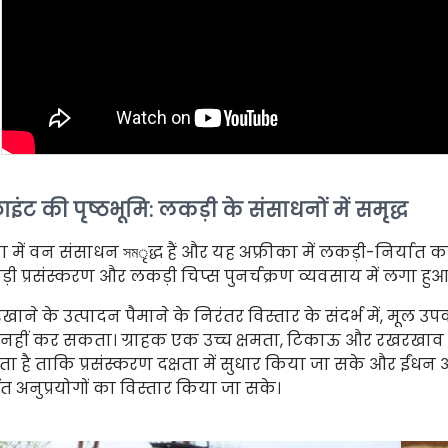
ाइंट की पृष्ठभूमि: लकड़ी के संसाधनों में समृद्ध
 में वन संसाधन সমृद्ध हैं और यह अफ्रीका में लकड़ी-निर्यात करने व
ी प्रसंस्करण और लकड़ी चिप्स पुनर्चक्रण व्यवसाय में लगा हुआ 
खाने के उत्पादन पैमाने के निरंतर विस्तार के संदर्भ में, मूल 
ा नहीं कर सकता। ग्राहक एक उच्च क्षमता, टिकाऊ और रखरखा
ा है ताकि प्रसंस्करण दक्षता में सुधार किया जा सके और ईंधन औ
ित अनुप्रयोगों का विस्तार किया जा सके।