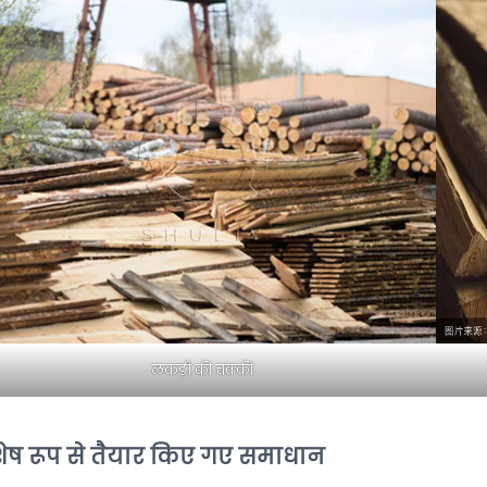
लकड़ी की चक्की
शेष रूप से तैयार किए गए समाधान