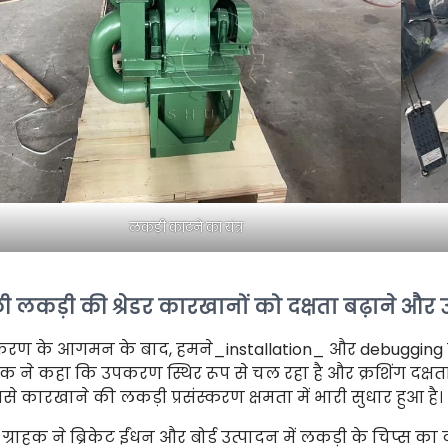
लकड़ी काटने का यंत्र
ी लकड़ी की श्रेडर कारखानों को दक्षता बढ़ाने और 
रण के आगमन के बाद, हमने_installation_ और debugging के
ाहक ने कहा कि उपकरण स्थिर रूप से चल रहा है और क्रशिंग दक्ष
से कारखाने की लकड़ी प्रसंस्करण क्षमता में भारी सुधार हुआ है।
ग्राहक ने ब्रिकेट ईंधन और बोर्ड उत्पादन में लकड़ी के चिप्स क