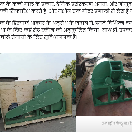
ाहक के कच्चे माल के प्रकार, दैनिक प्रसंस्करण क्षमता, और मौ
र
की सिफारिश करते हैं। और मशीन एक मोटर प्रणाली से लैस है जो
ाहक के डिस्चार्ज आकार के अनुरोध के जवाब में, हमने विभिन्न लक
िधा के लिए कई सेट स्क्रीन को अनुकूलित किया। साथ ही, उपकरण
 लचीले तैनाती के लिए सुविधाजनक है।
लकड़ी कोल्हू मश