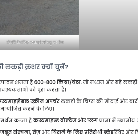
बिक्री के लिए लकड़ी कोल्हू मशीन
ी लकड़ी क्रशर क्यों चुनें?
त्पादन क्षमता है
600-800 किग्रा/घंटा
, जो मध्यम और बड़े लकड़ी 
वश्यकताओं को पूरा करता है।
स्टमाइज़ेबल स्क्रीन अपर्चर
लकड़ी के चिप्स की मोटाई और बार
मायोजित करने के लिए।
मर्थन करता है
कस्टमाइज्ड वोल्टेज और प्लग
घाना में स्थानीय
जबूत संरचना, तेज़
और
घिसने के लिए प्रतिरोधी ब्लेड
स्थिर और 