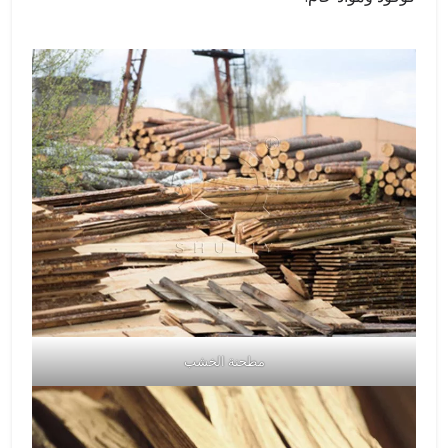
مطحنة الخشب