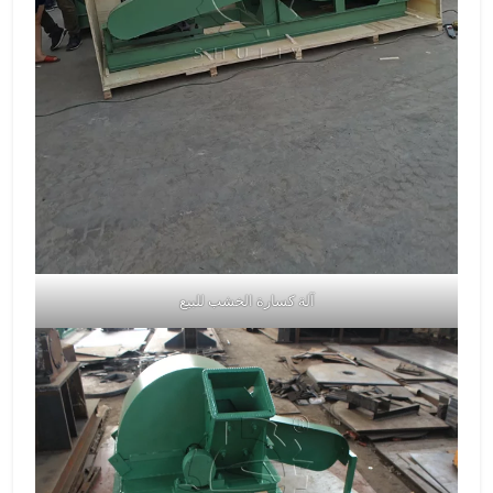
آلة كسارة الخشب للبيع