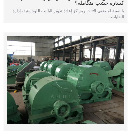
كسارة خشب متكاملة؟
بالنسبة لمصنعي الأثاث ومراكز إعادة تدوير الباليت اللوجستية، إدارة
النفايات…