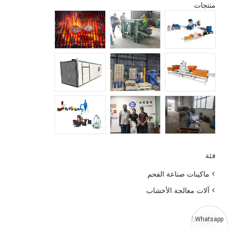
منتجات
فئة
> ماكينات صناعة الفحم
> آلات معالجة الأخشاب
اتصل بنا
Whatsapp