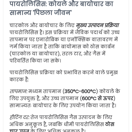
पायरोलिसिस: कोयले और बायोचार का
सामान्य 'पिछला जीवन'
चारकोल और बायोचार के लिए
मुख्य उत्पादन प्रक्रिया
पायरोलिसिस है। इस प्रक्रिया में जैविक पदार्थ को उच्च
तापमान पर एनारोबिक या एनॉक्सिक वातावरण में
गर्म किया जाता है ताकि बायोमास को ठोस कार्बन
(चारकोल या बायोचार), तरल टार, और गैस में
परिवर्तित किया जा सके।
पायरोलिसिस प्रक्रिया को प्रभावित करने वाले प्रमुख
कारक हैं:
तापमान:
मध्यम तापमान (
350°C-600°C
) कोयले के
लिए उपयुक्त है, और उच्च तापमान (
600°C से ऊपर
)
सामान्यतः बायोचार के लिए उपयोग किया जाता है।
हीटिंग दर:
तेज पायरोलिसिस गैस उत्पादन के लिए
अधिक अनुकूल है, जबकि धीमी पायरोलिसिस
ठोस
चार उपज
के लिए अधिक अनुकूल है।