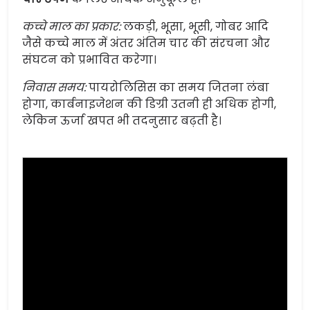
कच्चे माल का प्रकार:
लकड़ी, भूसा, भूसी, गोबर आदि
जैसे कच्चे माल में अंतर अंतिम चार की संरचना और
संघटन को प्रभावित करेगा।
निवास समय:
पायरोलिसिस का समय जितना लंबा
होगा, कार्बनाइजेशन की डिग्री उतनी ही अधिक होगी,
लेकिन ऊर्जा खपत भी तदनुसार बढ़ती है।