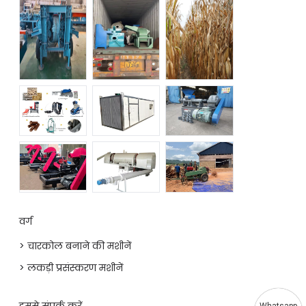
वर्ग
> चारकोल बनाने की मशीनें
> लकड़ी प्रसंस्करण मशीनें