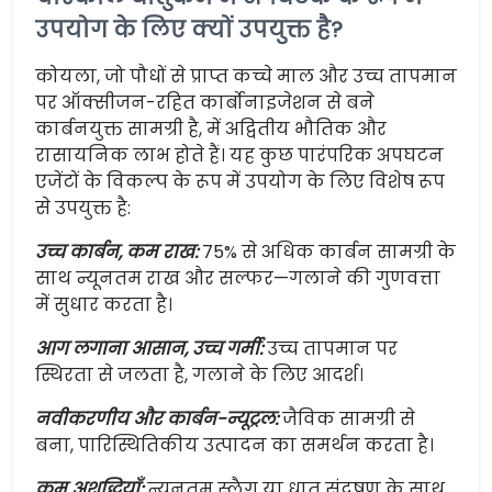
उपयोग के लिए क्यों उपयुक्त है?
कोयला, जो पौधों से प्राप्त कच्चे माल और उच्च तापमान
पर ऑक्सीजन-रहित कार्बोनाइजेशन से बने
कार्बनयुक्त सामग्री है, में अद्वितीय भौतिक और
रासायनिक लाभ होते हैं। यह कुछ पारंपरिक अपघटन
एजेंटों के विकल्प के रूप में उपयोग के लिए विशेष रूप
से उपयुक्त है:
उच्च कार्बन, कम राख:
75% से अधिक कार्बन सामग्री के
साथ न्यूनतम राख और सल्फर—गलाने की गुणवत्ता
में सुधार करता है।
आग लगाना आसान, उच्च गर्मी:
उच्च तापमान पर
स्थिरता से जलता है, गलाने के लिए आदर्श।
नवीकरणीय और कार्बन-न्यूट्रल:
जैविक सामग्री से
बना, पारिस्थितिकीय उत्पादन का समर्थन करता है।
कम अशुद्धियाँ:
न्यूनतम स्लैग या धातु संदूषण के साथ