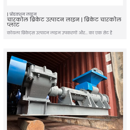
प्रोडक्शन लाइन
चारकोल ब्रिकेट उत्पादन लाइन | ब्रिकेट चारकोल
प्लांट
कोयला ब्रिकेट्स उत्पादन लाइन उपकरणों और… का एक सेट है