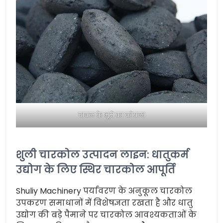
चावल के भूसे का कोयला
शुली चारकोल उत्पादन लाइन: धातुकर्म
उद्योग के लिए स्थिर चारकोल आपूर्ति
Shuliy Machinery पर्यावरण के अनुकूल चारकोल
उपकरण समाधानों में विशेषज्ञता रखता है और धातु
उद्योग की बड़े पैमाने पर चारकोल आवश्यकताओं के