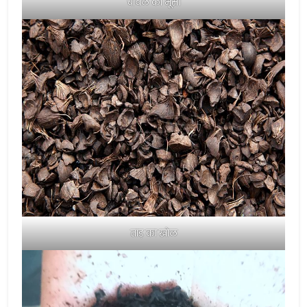
चावल की भूसी
ताड़ का खोल