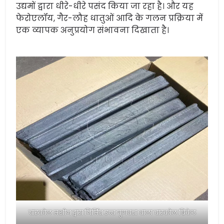
उद्यमों द्वारा धीरे-धीरे पसंद किया जा रहा है। और यह
फेरोएलॉय, गैर-लौह धातुओं आदि के गलन प्रक्रिया में
एक व्यापक अनुप्रयोग संभावना दिखाता है।
चारकोल मशीन द्वारा निर्मित उच्च गुणवत्ता वाला चारकोल ब्रिकेट