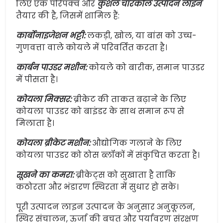
लिए एक परिपक्व और
कुशल चारकोल उत्पादन लाइन
तैयार की है, जिसमें शामिल हैं:
कार्बोनाइजेशन भट्टी:
लकड़ी, खोल, या बांस को उच्च-
गुणवत्ता वाले कोयले में परिवर्तित करता है।
कार्बन पाउडर मशीन:
कोयले को बारीक, समान पाउडर
में पीसता है।
कोयला मिक्सर:
ब्रीकेट की ताकत बढ़ाने के लिए
कोयला पाउडर को बाइंडर के साथ समान रूप से
मिलाता है।
कोयला ब्रीकेट मशीन:
औद्योगिक गलाने के लिए
कोयला पाउडर को ठोस ब्लॉकों में संकुचित करता है।
सूखने का कमरा:
ब्रीकेट्स को सुखाता है ताकि
कठोरता और भंडारण स्थिरता में सुधार हो सके।
पूरी उत्पादन लाइन उत्पादन के अनुसार अनुकूलन,
स्थिर संचालन, ऊर्जा की बचत और पर्यावरण संरक्षण