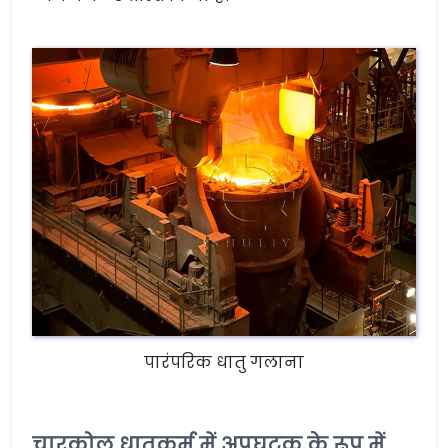
पारंपरिक धातु गलाना
चारकोल धातुकर्म में अपघटक के रूप में