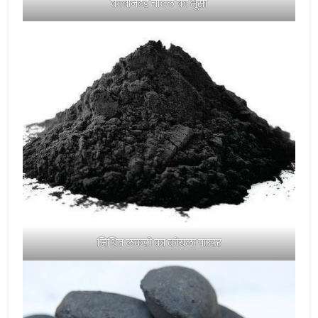
कार्बोनेटेड चावल की भूसी
मिश्रित लकड़ी का कोयला पाउडर