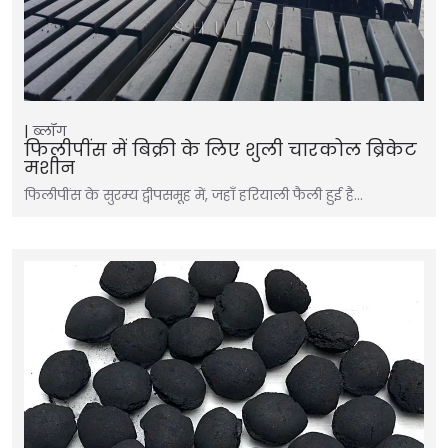
ब्लॉग
फिलीपींस में बिक्री के लिए शुली चारकोल ब्रिकेट
मशीन
फिलीपींस के सुरम्य द्वीपसमूह में, जहाँ हरियाली फैली हुई है…