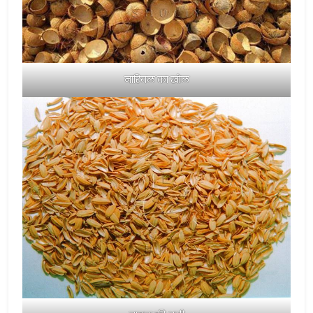
नारियल का खोल