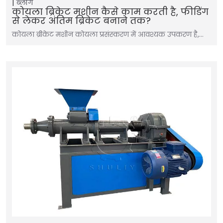
ब्लॉग
कोयला ब्रिकेट मशीन कैसे काम करती है, फीडिंग
से लेकर अंतिम ब्रिकेट बनाने तक?
कोयला ब्रीकेट मशीन कोयला प्रसंस्करण में आवश्यक उपकरण है,…