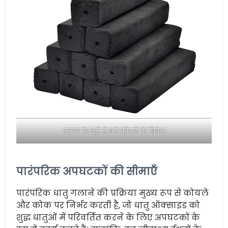
मक्का के भूसे से बने कोयले के ब्रिकेट
पारंपरिक अपघटकों की सीमाएँ
पारंपरिक धातु गलाने की प्रक्रिया मुख्य रूप से कोयले
और कोक पर निर्भर करती है, जो धातु ऑक्साइड को
शुद्ध धातुओं में परिवर्तित करने के लिए अपघटकों के