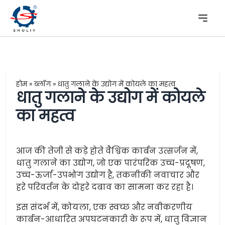
होम
»
ब्लॉग
»
धातु गलाने के उद्योग में कोयले का महत्व
धातु गलाने के उद्योग में कोयले
का महत्व
आज की तेजी से कड़े होते वैश्विक कार्बन उत्सर्जन में,
धातु गलाने का उद्योग, जो एक पारंपरिक उच्च-प्रदूषण,
उच्च-ऊर्जा-उपभोग उद्योग है, तकनीकी नवाचार और
हरे परिवर्तन के दोहरे दबाव का सामना कर रहा है।
इस संदर्भ में, कोयला, एक स्वच्छ और नवीकरणीय
कार्बन-आधारित अपघटनकारी के रूप में, धातु विज्ञान