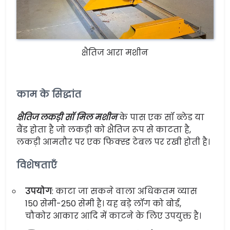
क्षैतिज आरा मशीन
काम के सिद्धांत
क्षैतिज लकड़ी सॉ मिल मशीन
के पास एक सॉ ब्लेड या
बैंड होता है जो लकड़ी को क्षैतिज रूप से काटता है,
लकड़ी आमतौर पर एक फिक्स्ड टेबल पर रखी होती है।
विशेषताएँ
उपयोग
: काटा जा सकने वाला अधिकतम व्यास
150 सेमी-250 सेमी है। यह बड़े लॉग को बोर्ड,
चौकोर आकार आदि में काटने के लिए उपयुक्त है।