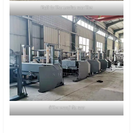
बिक्री के लिए ऊर्ध्वाधर आरा मिल
क्षैतिज लकड़ी बैंड आरा