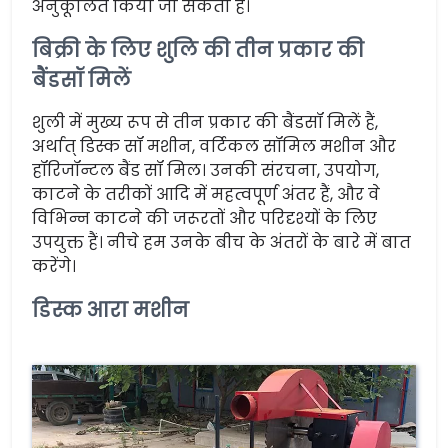
अनुकूलित किया जा सकता है।
बिक्री के लिए शुलि की तीन प्रकार की
बैंडसॉ मिलें
शुली में मुख्य रूप से तीन प्रकार की बैंडसॉ मिलें हैं,
अर्थात् डिस्क सॉ मशीन, वर्टिकल सॉमिल मशीन और
हॉरिजॉन्टल बैंड सॉ मिल। उनकी संरचना, उपयोग,
काटने के तरीकों आदि में महत्वपूर्ण अंतर हैं, और वे
विभिन्न काटने की जरूरतों और परिदृश्यों के लिए
उपयुक्त हैं। नीचे हम उनके बीच के अंतरों के बारे में बात
करेंगे।
डिस्क आरा मशीन