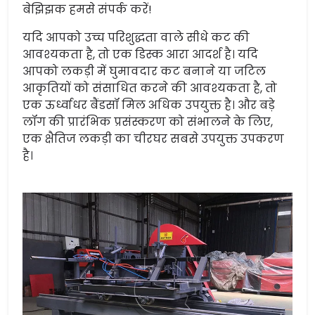
बेझिझक हमसे संपर्क करें!
यदि आपको उच्च परिशुद्धता वाले सीधे कट की
आवश्यकता है, तो एक डिस्क आरा आदर्श है। यदि
आपको लकड़ी में घुमावदार कट बनाने या जटिल
आकृतियों को संसाधित करने की आवश्यकता है, तो
एक ऊर्ध्वाधर बैंडसॉ मिल अधिक उपयुक्त है। और बड़े
लॉग की प्रारंभिक प्रसंस्करण को संभालने के लिए,
एक क्षैतिज लकड़ी का चीरघर सबसे उपयुक्त उपकरण
है।