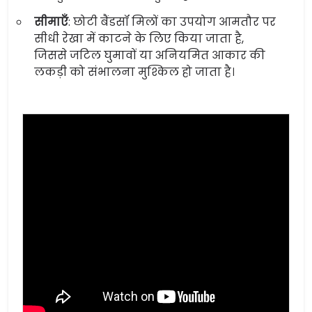
सीमाएँ
: छोटी बैंडसॉ मिलों का उपयोग आमतौर पर
सीधी रेखा में काटने के लिए किया जाता है,
जिससे जटिल घुमावों या अनियमित आकार की
लकड़ी को संभालना मुश्किल हो जाता है।