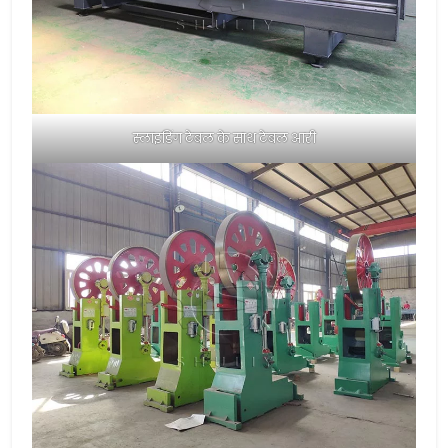
स्लाइडिंग टेबल के साथ टेबल आरी