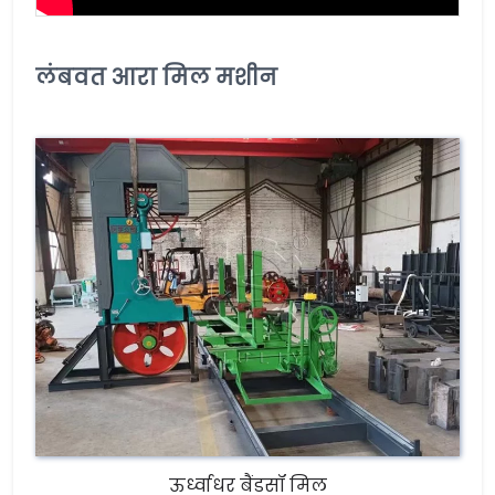
लंबवत आरा मिल मशीन
ऊर्ध्वाधर बैंडसॉ मिल