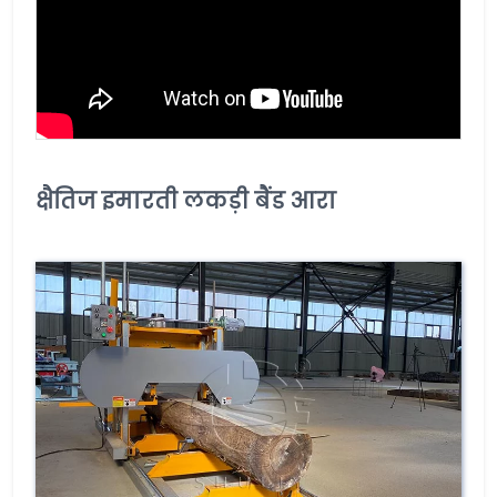
क्षैतिज इमारती लकड़ी बैंड आरा