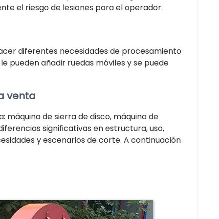
nte el riesgo de lesiones para el operador.
sfacer diferentes necesidades de procesamiento
se le pueden añadir ruedas móviles y se puede
la venta
ta: máquina de sierra de disco, máquina de
iferencias significativas en estructura, uso,
esidades y escenarios de corte. A continuación