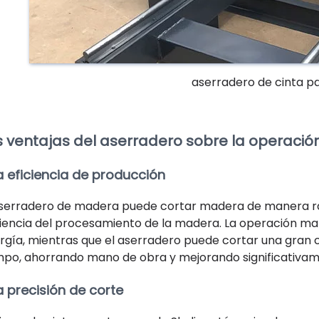
aserradero de cinta p
s ventajas del aserradero sobre la operació
a eficiencia de producción
aserradero de madera puede cortar madera de manera ráp
ciencia del procesamiento de la madera. La operación ma
rgía, mientras que el aserradero puede cortar una gran
mpo, ahorrando mano de obra y mejorando significativam
a precisión de corte