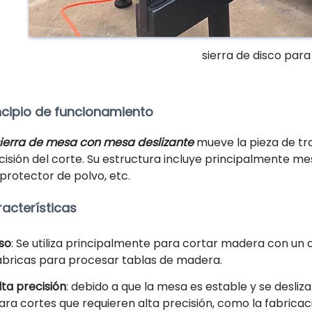
sierra de disco par
ncipio de funcionamiento
ierra de mesa con mesa deslizante
mueve la pieza de tra
cisión del corte. Su estructura incluye principalmente mes
, protector de polvo, etc.
acterísticas
so
: Se utiliza principalmente para cortar madera con u
ábricas para procesar tablas de madera.
lta precisión
: debido a que la mesa es estable y se desli
ara cortes que requieren alta precisión, como la fabrica