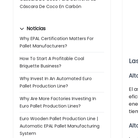
Cáscara De Coco En Carbón
Noticias
Why EPAL Certification Matters For
Pallet Manufacturers?
How To Start A Profitable Coal
La
Briquette Business?
Alt
Why Invest In An Automated Euro
Pallet Production Line?
El 
efi
Why Are More Factories Investing In
ene
Euro Pallet Production Lines?
tie
Euro Wooden Pallet Production Line |
Alt
Automatic EPAL Pallet Manufacturing
System