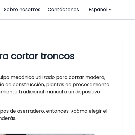
Sobre nosotros
Contáctenos
Español
ara cortar troncos
quipo mecánico utilizado para cortar madera,
ría de construcción, plantas de procesamiento
mienta tradicional manual a un dispositivo
tipos de aserradero, entonces, ¿cómo elegir el
enderás.