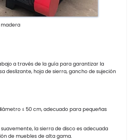
a madera
bajo a través de la guía para garantizar la
a deslizante, hoja de sierra, gancho de sujeción
n diámetro ≤ 50 cm, adecuado para pequeñas
za suavemente, la sierra de disco es adecuada
ción de muebles de alta gama.