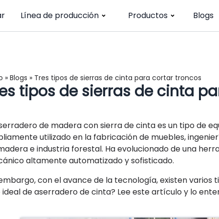
ar
Línea de producción
Productos
Blogs
o
»
Blogs
»
Tres tipos de sierras de cinta para cortar troncos
es tipos de sierras de cinta p
aserradero de madera con sierra de cinta es un tipo de e
liamente utilizado en la fabricación de muebles, ingenie
madera e industria forestal. Ha evolucionado de una herra
ánico altamente automatizado y sofisticado.
 embargo, con el avance de la tecnología, existen varios 
o ideal de aserradero de cinta? Lee este artículo y lo ent