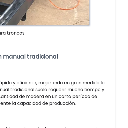
ara troncos
n manual tradicional
ida y eficiente, mejorando en gran medida la
nual tradicional suele requerir mucho tiempo y
 cantidad de madera en un corto período de
ente la capacidad de producción.