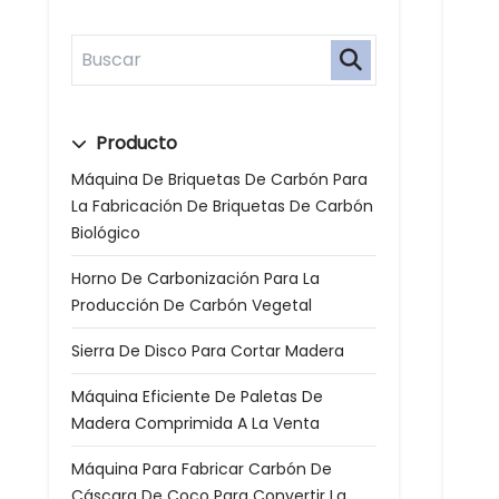
Producto
Máquina De Briquetas De Carbón Para
La Fabricación De Briquetas De Carbón
Biológico
Horno De Carbonización Para La
Producción De Carbón Vegetal
Sierra De Disco Para Cortar Madera
Máquina Eficiente De Paletas De
Madera Comprimida A La Venta
Máquina Para Fabricar Carbón De
Cáscara De Coco Para Convertir La