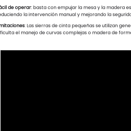
ácil de operar
: basta con empujar la mesa y la madera es
educiendo la intervención manual y mejorando la seguridad
imitaciones
: Las sierras de cinta pequeñas se utilizan gen
ificulta el manejo de curvas complejas o madera de forma