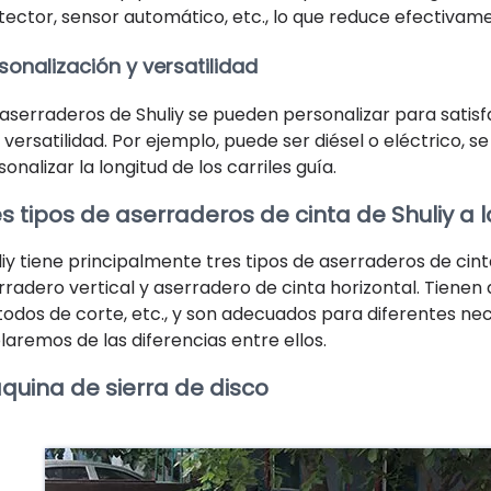
tector, sensor automático, etc., lo que reduce efectivame
sonalización y versatilidad
 aserraderos de Shuliy se pueden personalizar para sati
 versatilidad. Por ejemplo, puede ser diésel o eléctrico, 
onalizar la longitud de los carriles guía.
es tipos de aserraderos de cinta de Shuliy a 
uliy tiene principalmente tres tipos de aserraderos de cin
rradero vertical y aserradero de cinta horizontal. Tienen d
odos de corte, etc., y son adecuados para diferentes nec
laremos de las diferencias entre ellos.
quina de sierra de disco