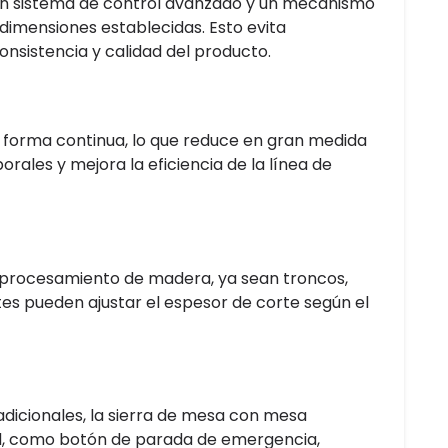
n un sistema de control avanzado y un mecanismo
dimensiones establecidas. Esto evita
onsistencia y calidad del producto.
forma continua, lo que reduce en gran medida
orales y mejora la eficiencia de la línea de
 procesamiento de madera, ya sean troncos,
s pueden ajustar el espesor de corte según el
dicionales, la sierra de mesa con mesa
dad, como botón de parada de emergencia,