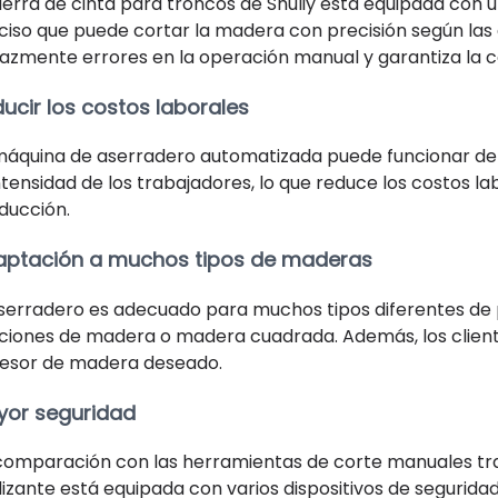
sierra de cinta para troncos de Shuliy está equipada co
ciso que puede cortar la madera con precisión según las 
cazmente errores en la operación manual y garantiza la c
ucir los costos laborales
máquina de aserradero automatizada puede funcionar de 
intensidad de los trabajadores, lo que reduce los costos lab
ducción.
aptación a muchos tipos de maderas
aserradero es adecuado para muchos tipos diferentes de
ciones de madera o madera cuadrada. Además, los cliente
esor de madera deseado.
yor seguridad
comparación con las herramientas de corte manuales tra
lizante está equipada con varios dispositivos de seguri