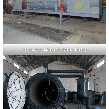
mesin pembuatan arang kelapa kontinu