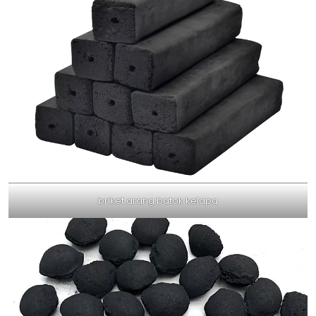
briket arang batok kelapa