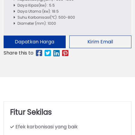
Daya Kipas(kw) : 5.5
Daya Utama (kw): 18.5
Suhu Karbonisasi(℃): 500-800
Diameter (mm): 1000
Dapatkan Harga
Kirim Email
Fitur Sekilas
Efek karbonisasi yang baik