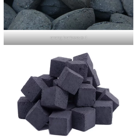
arang barbecue-1