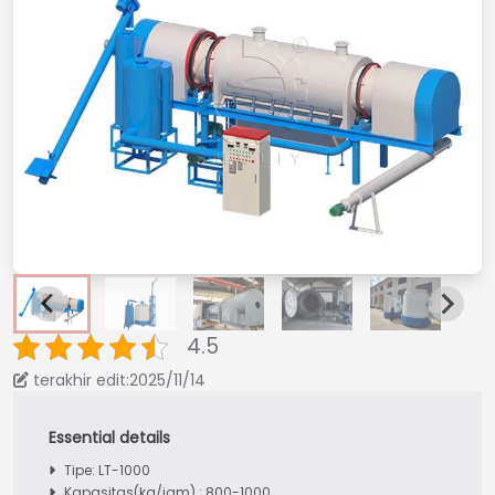
4.5
terakhir edit:2025/11/14
Tipe: LT-1000
Kapasitas(kg/jam) : 800-1000