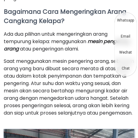
Bagaimana Cara Mengeringkan Arang
Cangkang Kelapa?
Whatsapp
Ada dua pilihan untuk mengeringkan arang
Email
tempurung kelapa: menggunakan
mesin pengering
arang
atau pengeringan alami.
Wechat
Saat menggunakan mesin pengering arang, sebarkan
arang yang baru dibuat secara merata di atas palet
Chat
atau dalam kotak penyimpanan dan tempatkan di
pengering. Atur suhu dan waktu yang sesuai, dan
mesin akan secara bertahap mengurangi kadar air
arang dengan mengedarkan udara hangat. Setelah
proses pengeringan selesai, arang akan lebih kering
dan siap untuk proses selanjutnya atau pengemasan.