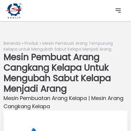
Beranda
»
Produk
»
Mesin Pembuat Arang Tempurung
Kelapa untuk Mengubah Sabut Kelapa Menjadi Arang
Mesin Pembuat Arang
Cangkang Kelapa Untuk
Mengubah Sabut Kelapa
Menjadi Arang
Mesin Pembuatan Arang Kelapa | Mesin Arang
Cangkang Kelapa