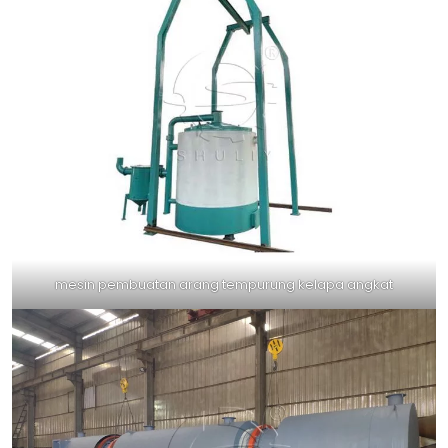
mesin pembuatan arang tempurung kelapa angkat