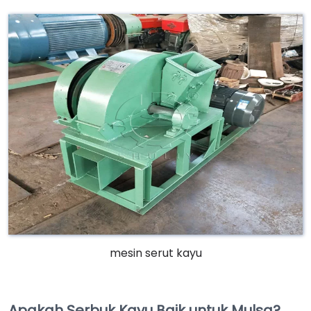
mesin serut kayu
Apakah Serbuk Kayu Baik untuk Mulsa?