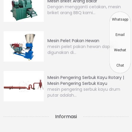
Mesin Briket Arang Bakar
Dengan mengganti cetakan, mesin
briket arang BBQ kami…
Whatsapp
Email
Mesin Pelet Pakan Hewan
mesin pelet pakan hewan dapat
Wechat
digunakan di…
Chat
Mesin Pengering Serbuk Kayu Rotary |
Mesin Pengering Serbuk Kayu
mesin pengering serbuk kayu drum
putar adalah…
Informasi