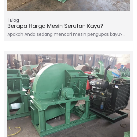
Blog
Berapa Harga Mesin Serutan Kayu?
Apakah Anda sedang mencari mesin pengupas kayu?…