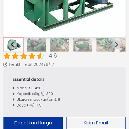
4.6
terakhir edit:2024/6/12
Model: SL-420
Kapasitas(kg/j): 300
Ukuran masukan(cm): 6
Daya (kw): 7.5
Dapatkan Harga
Kirim Email