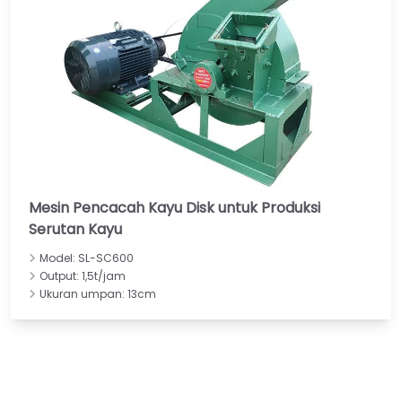
Mesin Pencacah Kayu Disk untuk Produksi
Serutan Kayu
Model: SL-SC600
Output: 1,5t/jam
Ukuran umpan: 13cm