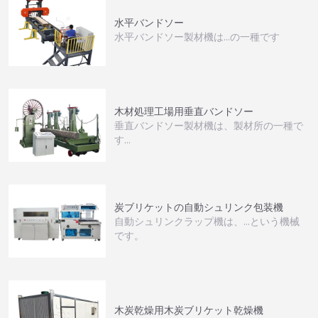
水平バンドソー
水平バンドソー製材機は…の一種です
木材処理工場用垂直バンドソー
垂直バンドソー製材機は、製材所の一種で
す…
炭ブリケットの自動シュリンク包装機
自動シュリンクラップ機は、…という機械
です。
木炭乾燥用木炭ブリケット乾燥機