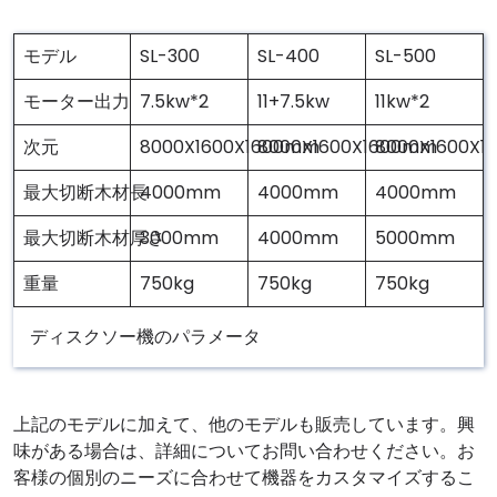
モデル
SL-300
SL-400
SL-500
モーター出力
7.5kw*2
11+7.5kw
11kw*2
次元
8000X1600X1600mm
8000X1600X1600mm
8000X1600X
最大切断木材長
4000mm
4000mm
4000mm
最大切断木材厚さ
3000mm
4000mm
5000mm
重量
750kg
750kg
750kg
ディスクソー機のパラメータ
上記のモデルに加えて、他のモデルも販売しています。興
味がある場合は、詳細についてお問い合わせください。お
客様の個別のニーズに合わせて機器をカスタマイズするこ