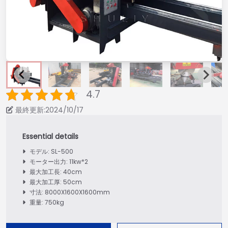
4.7
最終更新:2024/10/17
モデル: SL-500
モーター出力: 11kw*2
最大加工長: 40cm
最大加工厚: 50cm
寸法: 8000X1600X1600mm
重量: 750kg