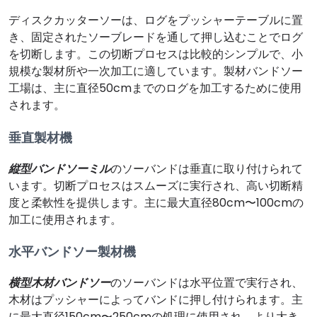
ディスクカッターソーは、ログをプッシャーテーブルに置
き、固定されたソーブレードを通して押し込むことでログ
を切断します。この切断プロセスは比較的シンプルで、小
規模な製材所や一次加工に適しています。製材バンドソー
工場は、主に直径50cmまでのログを加工するために使用
されます。
垂直製材機
縦型バンドソーミル
のソーバンドは垂直に取り付けられて
います。切断プロセスはスムーズに実行され、高い切断精
度と柔軟性を提供します。主に最大直径80cm〜100cmの
加工に使用されます。
水平バンドソー製材機
横型木材バンドソー
のソーバンドは水平位置で実行され、
木材はプッシャーによってバンドに押し付けられます。主
に最大直径150cm〜250cmの処理に使用され、より大き