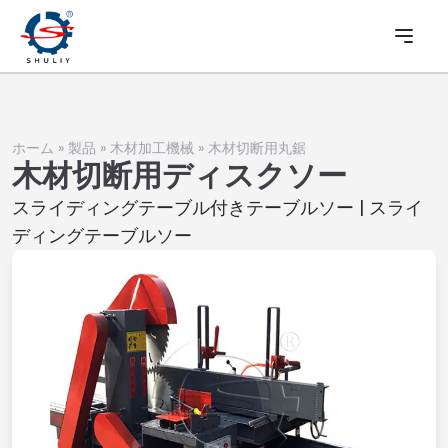
ホーム
»
製品
»
木材加工機械
»
木材切断用丸鋸
木材切断用ディスクソー
スライディングテーブル付きテーブルソー | スライ
ディングテーブルソー