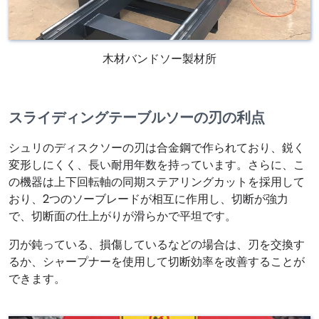
木材バンドソー製材所
スライディングテーブルソーの刃の利点
シュリのディスクソーの刃は合金鋼で作られており、鋭く
変形しにくく、長い耐用年数を持っています。さらに、こ
の機器は上下回転軸の同期ステアリングカットを採用して
おり、2つのソーブレードが相互に作用し、切断が強力
で、切断面の仕上がりが滑らかで平坦です。
刃が鈍っている、損傷しているなどの場合は、刃を交換す
るか、シャープナーを使用して切断効率を改善することが
できます。