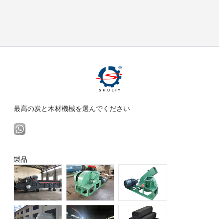
最高の炭と木材機械を選んでください
製品