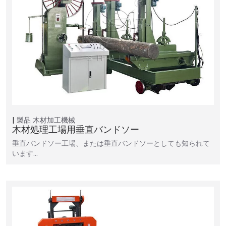
製品
木材加工機械
木材処理工場用垂直バンドソー
垂直バンドソー工場、または垂直バンドソーとしても知られて
います…