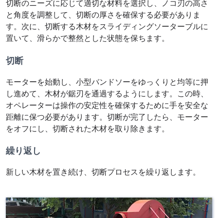
切断のニーズに応じて適切な材料を選択し、ノコ刃の高さ
と角度を調整して、切断の厚さを確保する必要がありま
す。次に、切断する木材をスライディングソーターブルに
置いて、滑らかで整然とした状態を保ちます。
切断
モーターを始動し、小型バンドソーをゆっくりと均等に押
し進めて、木材が鋸刃を通過するようにします。この時、
オペレーターは操作の安定性を確保するために手を安全な
距離に保つ必要があります。切断が完了したら、モーター
をオフにし、切断された木材を取り除きます。
繰り返し
新しい木材を置き続け、切断プロセスを繰り返します。