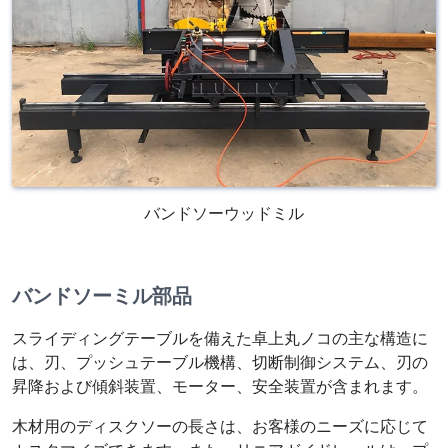
バンドソーウッドミル
バンドソーミル部品
スライディングテーブルを備えた卓上丸ノコの主な構造に
は、刃、プッシュテーブル機構、切断制御システム、刃の
昇降および傾斜装置、モーター、安全装置が含まれます。
木材用のディスクソーの長さは、お客様のニーズに応じて