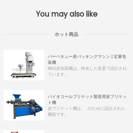
ホット商品
バーベキュー炭パッキングマシン | 定量包
装機
BBQ炭包装機は、特化した装置で設計され
ています…
バイオコールブリケット製造用炭ブリケッ
ト機
炭ブリケット機は、…のために設計された
機器です。