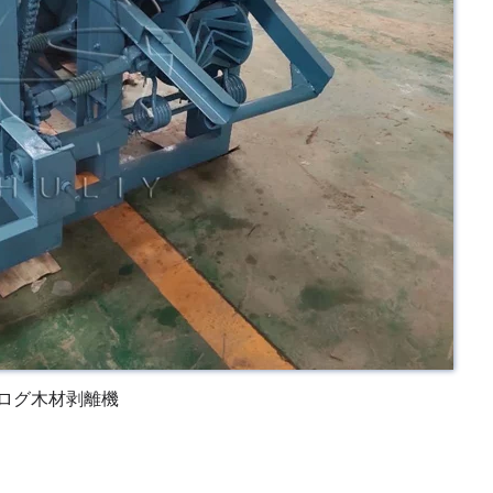
ログ木材剥離機