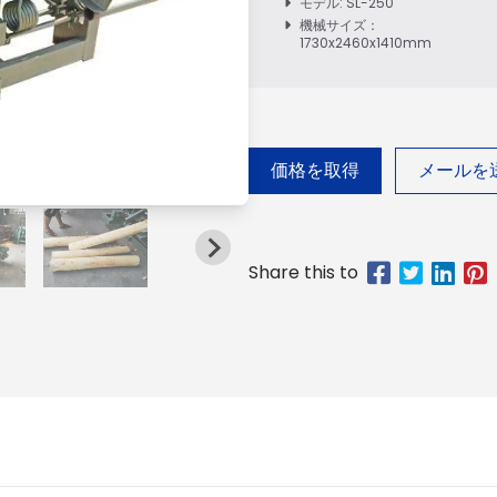
モデル: SL-250
機械サイズ：
1730x2460x1410mm
価格を取得
メールを