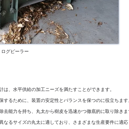
ログピーラー
計は、水平供給の加工ニーズを満たすことができます。
保するために、装置の安定性とバランスを保つのに役立ちます
除去能力を持ち、丸太から樹皮を迅速かつ徹底的に取り除きま
異なるサイズの丸太に適しており、さまざまな生産要件に適応