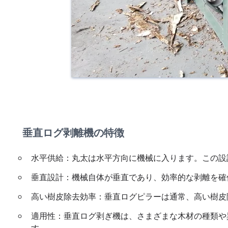
垂直ログ剥離機の特徴
水平供給：丸太は水平方向に機械に入ります。この設
垂直設計：機械自体が垂直であり、効率的な剥離を確
高い樹皮除去効率：垂直ログピラーは通常、高い樹皮
適用性：垂直ログ剥ぎ機は、さまざまな木材の種類や