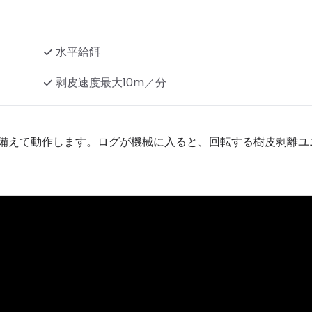
水平給餌
剥皮速度最大10m／分
備えて動作します。ログが機械に入ると、回転する樹皮剥離ユ