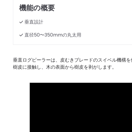
機能の概要
垂直設計
直径50〜350mmの丸太用
垂直ログピーラーは、皮むきブレードのスイベル機構を
樹皮に接触し、木の表面から樹皮を剥がします。