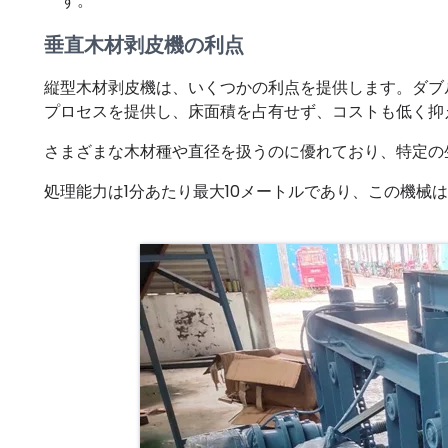
す。
垂直木材剥皮機の利点
縦型木材剥皮機は、いくつかの利点を提供します。ダブ
プロセスを提供し、床面積を占有せず、コストも低く抑
さまざまな木材種や直径を扱うのに優れており、特定の
処理能力は1分あたり最大10メートルであり、この機械